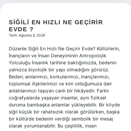
SIĞILI EN HIZLI NE GEÇIRIR
EVDE ?
Tarih: Ağustos 8, 2026
Düzenle Siğili En Hızlı Ne Geçirir Evde? Kültürlerin,
İnançların ve İnsan Deneyiminin Antropolojik
Yolculuğu İnsanlık tarihine baktığımızda, bedenin
yalnızca biyolojik bir yapı olmadığını görürüz.
Beden; anılarımızı, korkularımızı, inançlarımızı,
toplumsal ilişkilerimizi ve kim olduğumuza dair
anlatılarımızı taşıyan canlı bir hikâyedir. Farklı
coğrafyalarda yaşayan insanlar, aynı fiziksel
duruma bambaşka anlamlar yükleyebilir. Bir köyde
siğil küçük bir rahatsızlık olarak görülürken, başka
bir kültürde bedenin verdiği sembolik bir mesaj
olarak yorumlanabilir. Bu çeşitlilik, insan