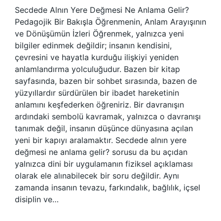
Secdede Alnın Yere Değmesi Ne Anlama Gelir?
Pedagojik Bir Bakışla Öğrenmenin, Anlam Arayışının
ve Dönüşümün İzleri Öğrenmek, yalnızca yeni
bilgiler edinmek değildir; insanın kendisini,
çevresini ve hayatla kurduğu ilişkiyi yeniden
anlamlandırma yolculuğudur. Bazen bir kitap
sayfasında, bazen bir sohbet sırasında, bazen de
yüzyıllardır sürdürülen bir ibadet hareketinin
anlamını keşfederken öğreniriz. Bir davranışın
ardındaki sembolü kavramak, yalnızca o davranışı
tanımak değil, insanın düşünce dünyasına açılan
yeni bir kapıyı aralamaktır. Secdede alnın yere
değmesi ne anlama gelir? sorusu da bu açıdan
yalnızca dini bir uygulamanın fiziksel açıklaması
olarak ele alınabilecek bir soru değildir. Aynı
zamanda insanın tevazu, farkındalık, bağlılık, içsel
disiplin ve…