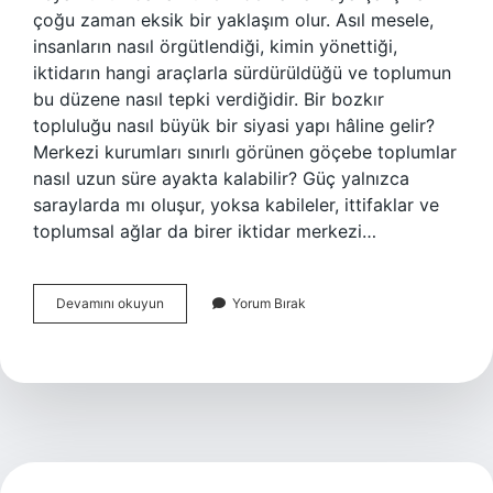
çoğu zaman eksik bir yaklaşım olur. Asıl mesele,
insanların nasıl örgütlendiği, kimin yönettiği,
iktidarın hangi araçlarla sürdürüldüğü ve toplumun
bu düzene nasıl tepki verdiğidir. Bir bozkır
topluluğu nasıl büyük bir siyasi yapı hâline gelir?
Merkezi kurumları sınırlı görünen göçebe toplumlar
nasıl uzun süre ayakta kalabilir? Güç yalnızca
saraylarda mı oluşur, yoksa kabileler, ittifaklar ve
toplumsal ağlar da birer iktidar merkezi…
Ruan
Devamını okuyun
Yorum Bırak
Ruan
Hanlığı
kimdir
?