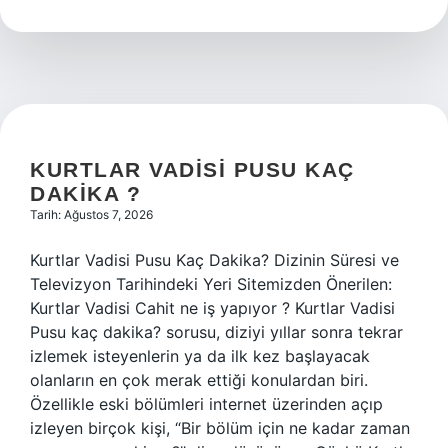
Movie
neyin
parodisi
?
KURTLAR VADISI PUSU KAÇ
DAKIKA ?
Tarih: Ağustos 7, 2026
Kurtlar Vadisi Pusu Kaç Dakika? Dizinin Süresi ve
Televizyon Tarihindeki Yeri Sitemizden Önerilen:
Kurtlar Vadisi Cahit ne iş yapıyor ? Kurtlar Vadisi
Pusu kaç dakika? sorusu, diziyi yıllar sonra tekrar
izlemek isteyenlerin ya da ilk kez başlayacak
olanların en çok merak ettiği konulardan biri.
Özellikle eski bölümleri internet üzerinden açıp
izleyen birçok kişi, “Bir bölüm için ne kadar zaman