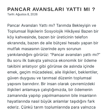
PANCAR AVANSLARI YATTI MI ?
Tarih: Ağustos 8, 2026
Pancar Avansları Yattı mı? Tarımda Bekleyişin ve
Toplumsal İlişkilerin Sosyolojik Hikâyesi Bazen bir
köy kahvesinde, bazen bir üreticinin telefon
ekranında, bazen de aile bütçesi hesabı yapan bir
mutfak masasının üzerinde aynı sorunun
yankılandığını görürüz: “Pancar avansları yattı mı?”
Bu soru ilk bakışta yalnızca ekonomik bir ödeme
takibini anlatıyor gibi görünse de aslında içinde
emek, geçim mücadelesi, aile ilişkileri, beklentiler,
güven duygusu ve tarımsal düzenin toplumsal
yapısını barındırır. Bir insan olarak çevremizdeki
ilişkileri anlamaya çalıştığımızda, bir ödemenin
zamanında yapılıp yapılmamasının bile insanların
hayatlarında nasıl büyük anlamlar taşıdığını fark
ederiz. Çünkü tarım toplumlarında para yalnızca