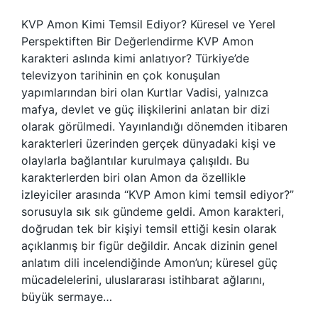
KVP Amon Kimi Temsil Ediyor? Küresel ve Yerel
Perspektiften Bir Değerlendirme KVP Amon
karakteri aslında kimi anlatıyor? Türkiye’de
televizyon tarihinin en çok konuşulan
yapımlarından biri olan Kurtlar Vadisi, yalnızca
mafya, devlet ve güç ilişkilerini anlatan bir dizi
olarak görülmedi. Yayınlandığı dönemden itibaren
karakterleri üzerinden gerçek dünyadaki kişi ve
olaylarla bağlantılar kurulmaya çalışıldı. Bu
karakterlerden biri olan Amon da özellikle
izleyiciler arasında “KVP Amon kimi temsil ediyor?”
sorusuyla sık sık gündeme geldi. Amon karakteri,
doğrudan tek bir kişiyi temsil ettiği kesin olarak
açıklanmış bir figür değildir. Ancak dizinin genel
anlatım dili incelendiğinde Amon’un; küresel güç
mücadelelerini, uluslararası istihbarat ağlarını,
büyük sermaye…