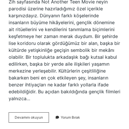
Zih sayfasında Not Another Teen Movie neyin
parodisi üzerine hazırladığımız özel içerikle
karşınızdayız. Dünyanın farklı köşelerinde
insanların büyüme hikâyelerini, gençlik dönemine
ait ritüellerini ve kendilerini tanımlama biçimlerini
keşfetmeye her zaman merak duydum. Bir şehirde
lise koridoru olarak gördüğümüz bir alan, başka bir
kültürde yetişkinliğe geçişin sembolik bir mekânı
olabilir. Bir toplulukta arkadaşlık bağı kutsal kabul
edilirken, başka bir yerde aile ilişkileri yaşamın
merkezine yerleşebilir. Kültürlerin çeşitliliğine
bakarken beni en çok etkileyen şey, insanların
benzer ihtiyaçları ne kadar farklı yollarla ifade
edebildiğidir. Bu açıdan bakıldığında gençlik filmleri
yalnızca…
Not
Devamını okuyun
Yorum Bırak
Another
Teen