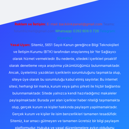
Reklam ve İletişim:
E-mail:
backlinkpaneli@gmail.com
Teams:
forumhizmeti@gmail.com
Whatsapp: 0262 606 0 726
Telegram:
@karabul
Yasal Uyarı:
Sitemiz, 5651 Sayılı Kanun gereğince Bilgi Teknolojileri
ve İletişim Kurumu (BTK) tarafından onaylanmış bir Yer Sağlayıcı
olarak hizmet vermektedir. Bu nedenle, sitedeki içerikleri proaktif
olarak denetleme veya araştırma yükümlülüğümüz bulunmamaktadır.
Ancak, üyelerimiz yazdıkları içeriklerin sorumluluğunu taşımakta olup,
siteye üye olarak bu sorumluluğu kabul etmiş sayılırlar. Bu internet
sitesi, herhangi bir marka, kurum veya şahıs şirketi ile hiçbir bağlantısı
bulunmamaktadır. Sitede yalnızca kendi hazırladığımız makaleler
paylaşılmaktadır. Burada yer alan içerikler haber niteliği taşımamakta
olup, gerçek kurum ve kişiler hakkında paylaşım yapılmamaktadır.
Gerçek kurum ve kişiler ile isim benzerlikleri tamamen tesadüfidir.
Sitemiz, kar amacı gütmeyen ve tamamen ücretsiz bir bilgi paylaşım
platformudur. Hukuka ve yasal düzenlemelere aykırı olduğunu