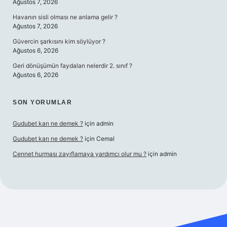
Ağustos 7, 2026
Havanın sisli olması ne anlama gelir ?
Ağustos 7, 2026
Güvercin şarkısını kim söylüyor ?
Ağustos 6, 2026
Geri dönüşümün faydaları nelerdir 2. sınıf ?
Ağustos 6, 2026
SON YORUMLAR
Gudubet karı ne demek ?
için
admin
Gudubet karı ne demek ?
için
Cemal
Cennet hurması zayıflamaya yardımcı olur mu ?
için
admin
vdcasino