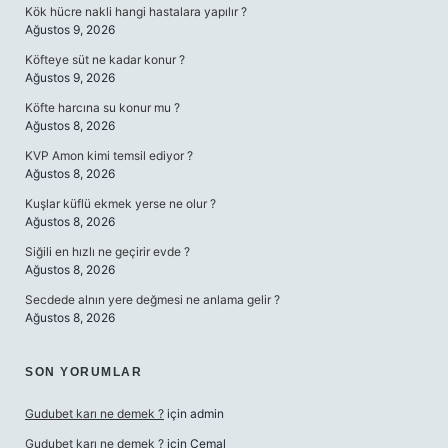
Kök hücre nakli hangi hastalara yapılır ?
Ağustos 9, 2026
Köfteye süt ne kadar konur ?
Ağustos 9, 2026
Köfte harcına su konur mu ?
Ağustos 8, 2026
KVP Amon kimi temsil ediyor ?
Ağustos 8, 2026
Kuşlar küflü ekmek yerse ne olur ?
Ağustos 8, 2026
Siğili en hızlı ne geçirir evde ?
Ağustos 8, 2026
Secdede alnın yere değmesi ne anlama gelir ?
Ağustos 8, 2026
SON YORUMLAR
Gudubet karı ne demek ?
için
admin
Gudubet karı ne demek ?
için
Cemal