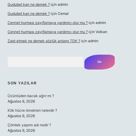
Gudubet karı ne demek ?
için
admin
Gudubet karı ne demek ?
için
Cemal
Cennet hurması zayıflamaya yardımcı olur mu ?
için
admin
Cennet hurması zayıflamaya yardımcı olur mu ?
için
Volkan
Zapt etmek ne demek sözlük anlamı TDK ?
için
admin
Arama
SON YAZILAR
Üzüntüden bacak ağrır mı ?
Ağustos 9, 2026
Kök hücre örnekleri nelerdir ?
Ağustos 9, 2026
Çömlek yapımı adı nedir ?
Ağustos 9, 2026