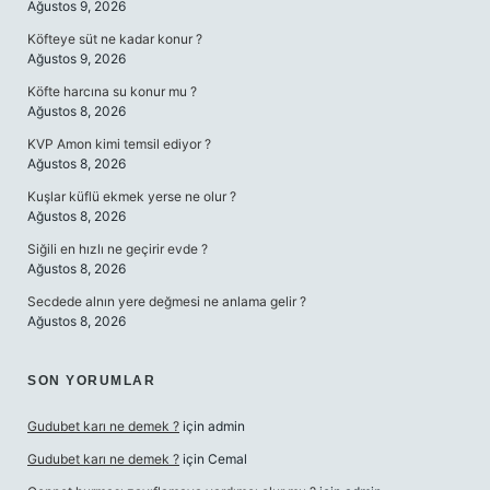
Ağustos 9, 2026
Köfteye süt ne kadar konur ?
Ağustos 9, 2026
Köfte harcına su konur mu ?
Ağustos 8, 2026
KVP Amon kimi temsil ediyor ?
Ağustos 8, 2026
Kuşlar küflü ekmek yerse ne olur ?
Ağustos 8, 2026
Siğili en hızlı ne geçirir evde ?
Ağustos 8, 2026
Secdede alnın yere değmesi ne anlama gelir ?
Ağustos 8, 2026
SON YORUMLAR
Gudubet karı ne demek ?
için
admin
Gudubet karı ne demek ?
için
Cemal