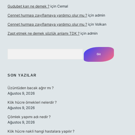
Gudubet karı ne demek ?
için
Cemal
Cennet hurması zayıflamaya yardımcı olur mu ?
için
admin
Cennet hurması zayıflamaya yardımcı olur mu ?
için
Volkan
Zapt etmek ne demek sözlük anlamı TDK ?
için
admin
Arama
SON YAZILAR
Üzüntüden bacak ağrır mı ?
Ağustos 9, 2026
Kök hücre örnekleri nelerdir ?
Ağustos 9, 2026
Çömlek yapımı adı nedir ?
Ağustos 9, 2026
Kök hücre nakli hangi hastalara yapılır ?