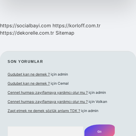
https://socialbayi.com
https://korloff.com.tr
https://dekorelle.com.tr
Sitemap
SIDEBAR
SON YORUMLAR
Gudubet karı ne demek ?
için
admin
Gudubet karı ne demek ?
için
Cemal
Cennet hurması zayıflamaya yardımcı olur mu ?
için
admin
Cennet hurması zayıflamaya yardımcı olur mu ?
için
Volkan
Zapt etmek ne demek sözlük anlamı TDK ?
için
admin
Arama