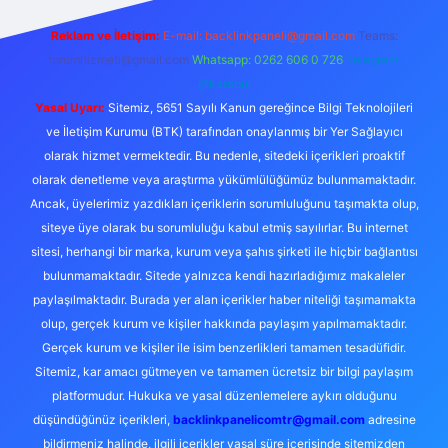
Reklam ve İletişim:
E-mail:
backlinkpaneli@gmail.com
Teams:
forumhizmeti@gmail.com
Whatsapp: 0262 606 0 726
Telegram:
@karabul
Yasal Uyarı:
Sitemiz, 5651 Sayılı Kanun gereğince Bilgi Teknolojileri
ve İletişim Kurumu (BTK) tarafından onaylanmış bir Yer Sağlayıcı
olarak hizmet vermektedir. Bu nedenle, sitedeki içerikleri proaktif
olarak denetleme veya araştırma yükümlülüğümüz bulunmamaktadır.
Ancak, üyelerimiz yazdıkları içeriklerin sorumluluğunu taşımakta olup,
siteye üye olarak bu sorumluluğu kabul etmiş sayılırlar. Bu internet
sitesi, herhangi bir marka, kurum veya şahıs şirketi ile hiçbir bağlantısı
bulunmamaktadır. Sitede yalnızca kendi hazırladığımız makaleler
paylaşılmaktadır. Burada yer alan içerikler haber niteliği taşımamakta
olup, gerçek kurum ve kişiler hakkında paylaşım yapılmamaktadır.
Gerçek kurum ve kişiler ile isim benzerlikleri tamamen tesadüfidir.
Sitemiz, kar amacı gütmeyen ve tamamen ücretsiz bir bilgi paylaşım
platformudur. Hukuka ve yasal düzenlemelere aykırı olduğunu
düşündüğünüz içerikleri,
backlinkpanelicomtr@gmail.com
adresine
bildirmeniz halinde, ilgili içerikler yasal süre içerisinde sitemizden