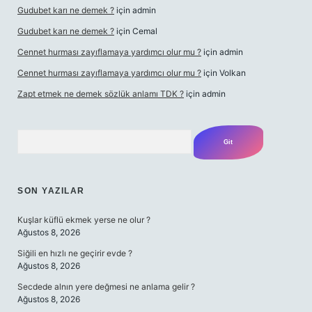
Gudubet karı ne demek ?
için
admin
Gudubet karı ne demek ?
için
Cemal
Cennet hurması zayıflamaya yardımcı olur mu ?
için
admin
Cennet hurması zayıflamaya yardımcı olur mu ?
için
Volkan
Zapt etmek ne demek sözlük anlamı TDK ?
için
admin
Arama
SON YAZILAR
Kuşlar küflü ekmek yerse ne olur ?
Ağustos 8, 2026
Siğili en hızlı ne geçirir evde ?
Ağustos 8, 2026
Secdede alnın yere değmesi ne anlama gelir ?
Ağustos 8, 2026