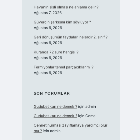
Havanın sisli olması ne anlama gelir ?
Ağustos 7, 2026
Güvercin şarkısını kim söylüyor ?
Ağustos 6, 2026
Geri dönüşümün faydaları nelerdir 2. sınıf ?
Ağustos 6, 2026
Kuranda 72 sure hangisi ?
Ağustos 6, 2026
Fermiyonlar temel parçacıklar mı ?
Ağustos 6, 2026
SON YORUMLAR
Gudubet karı ne demek ?
için
admin
Gudubet karı ne demek ?
için
Cemal
Cennet hurması zayıflamaya yardımcı olur
mu ?
için
admin