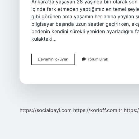
Ankara’da yaşayan 28 yaşında biri olarak son
içinde fark etmeden yaptığımız en temel şeyle
gibi görünen ama yaşamın her anına yayılan ş
bilgisayar başında uzun saatler geçirirken, 
bedenin kendini sürekli yeniden ayarladığını 
kulaktaki…
Vücut
Devamını okuyun
Yorum Bırak
dengesini
kim
sağlar
?
https://socialbayi.com
https://korloff.com.tr
https: