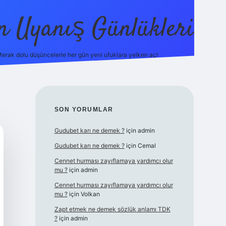
in Uyanış Günlükleri
erak dolu düşüncelerle her gün yeni ufuklara yelken aç!
vdcasino
SIDEBAR
SON YORUMLAR
Gudubet karı ne demek ?
için
admin
Gudubet karı ne demek ?
için
Cemal
Cennet hurması zayıflamaya yardımcı olur
mu ?
için
admin
Cennet hurması zayıflamaya yardımcı olur
mu ?
için
Volkan
Zapt etmek ne demek sözlük anlamı TDK
?
için
admin