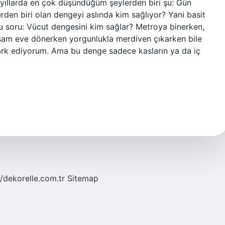
 yıllarda en çok düşündüğüm şeylerden biri şu: Gün
rden biri olan dengeyi aslında kim sağlıyor? Yani basit
u soru: Vücut dengesini kim sağlar? Metroya binerken,
akşam eve dönerken yorgunlukla merdiven çıkarken bile
fark ediyorum. Ama bu denge sadece kasların ya da iç
//dekorelle.com.tr
Sitemap