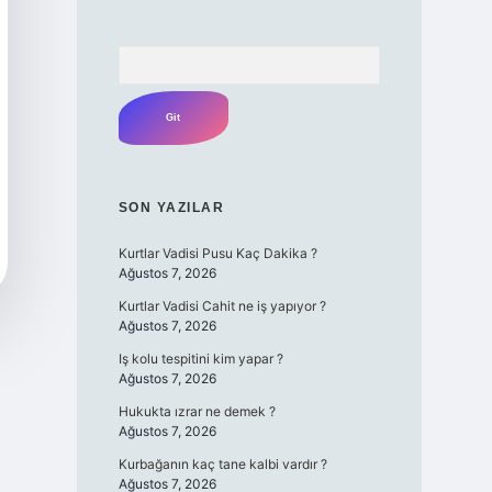
Arama
SON YAZILAR
Kurtlar Vadisi Pusu Kaç Dakika ?
Ağustos 7, 2026
Kurtlar Vadisi Cahit ne iş yapıyor ?
Ağustos 7, 2026
Iş kolu tespitini kim yapar ?
Ağustos 7, 2026
Hukukta ızrar ne demek ?
Ağustos 7, 2026
Kurbağanın kaç tane kalbi vardır ?
Ağustos 7, 2026