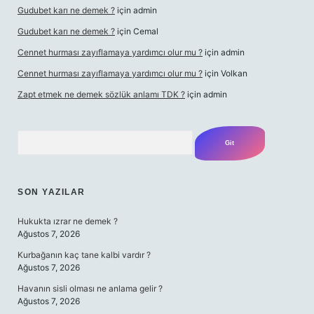
Gudubet karı ne demek ?
için
admin
Gudubet karı ne demek ?
için
Cemal
Cennet hurması zayıflamaya yardımcı olur mu ?
için
admin
Cennet hurması zayıflamaya yardımcı olur mu ?
için
Volkan
Zapt etmek ne demek sözlük anlamı TDK ?
için
admin
Arama
SON YAZILAR
Hukukta ızrar ne demek ?
Ağustos 7, 2026
Kurbağanın kaç tane kalbi vardır ?
Ağustos 7, 2026
Havanın sisli olması ne anlama gelir ?
Ağustos 7, 2026