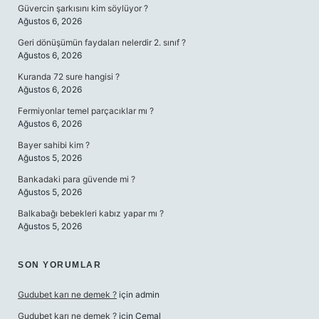
Güvercin şarkısını kim söylüyor ?
Ağustos 6, 2026
Geri dönüşümün faydaları nelerdir 2. sınıf ?
Ağustos 6, 2026
Kuranda 72 sure hangisi ?
Ağustos 6, 2026
Fermiyonlar temel parçacıklar mı ?
Ağustos 6, 2026
Bayer sahibi kim ?
Ağustos 5, 2026
Bankadaki para güvende mi ?
Ağustos 5, 2026
Balkabağı bebekleri kabız yapar mı ?
Ağustos 5, 2026
SON YORUMLAR
Gudubet karı ne demek ?
için
admin
Gudubet karı ne demek ?
için
Cemal