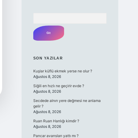
Arama
SON YAZILAR
Kuşlar küflü ekmek yerse ne olur ?
Ağustos 8, 2026
Siğili en hızlı ne geçirir evde ?
Ağustos 8, 2026
Secdede alnın yere değmesi ne anlama
gelir ?
Ağustos 8, 2026
Ruan Ruan Hanlığı kimdir ?
Ağustos 8, 2026
Pancar avansları yattı mı ?