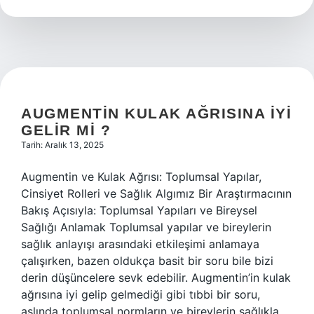
renk
olur
?
AUGMENTIN KULAK AĞRISINA IYI
GELIR MI ?
Tarih: Aralık 13, 2025
Augmentin ve Kulak Ağrısı: Toplumsal Yapılar,
Cinsiyet Rolleri ve Sağlık Algımız Bir Araştırmacının
Bakış Açısıyla: Toplumsal Yapıları ve Bireysel
Sağlığı Anlamak Toplumsal yapılar ve bireylerin
sağlık anlayışı arasındaki etkileşimi anlamaya
çalışırken, bazen oldukça basit bir soru bile bizi
derin düşüncelere sevk edebilir. Augmentin’in kulak
ağrısına iyi gelip gelmediği gibi tıbbi bir soru,
aslında toplumsal normların ve bireylerin sağlıkla