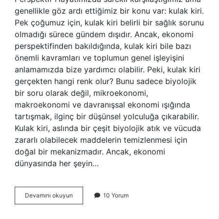
genellikle göz ardı ettiğimiz bir konu var: kulak kiri.
Pek çoğumuz için, kulak kiri belirli bir sağlık sorunu
olmadığı sürece gündem dışıdır. Ancak, ekonomi
perspektifinden bakıldığında, kulak kiri bile bazı
önemli kavramları ve toplumun genel işleyişini
anlamamızda bize yardımcı olabilir. Peki, kulak kiri
gerçekten hangi renk olur? Bunu sadece biyolojik
bir soru olarak değil, mikroekonomi,
makroekonomi ve davranışsal ekonomi ışığında
tartışmak, ilginç bir düşünsel yolculuğa çıkarabilir.
Kulak kiri, aslında bir çeşit biyolojik atık ve vücuda
zararlı olabilecek maddelerin temizlenmesi için
doğal bir mekanizmadır. Ancak, ekonomi
dünyasında her şeyin…
Kulak
Devamını okuyun
10 Yorum
kiri
hangi