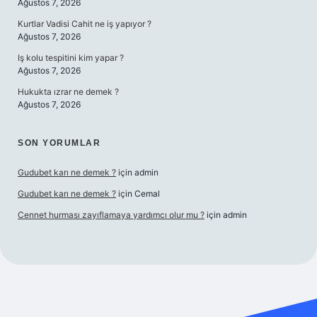
Ağustos 7, 2026
Kurtlar Vadisi Cahit ne iş yapıyor ?
Ağustos 7, 2026
Iş kolu tespitini kim yapar ?
Ağustos 7, 2026
Hukukta ızrar ne demek ?
Ağustos 7, 2026
SON YORUMLAR
Gudubet karı ne demek ?
için
admin
Gudubet karı ne demek ?
için
Cemal
Cennet hurması zayıflamaya yardımcı olur mu ?
için
admin
vdcasino