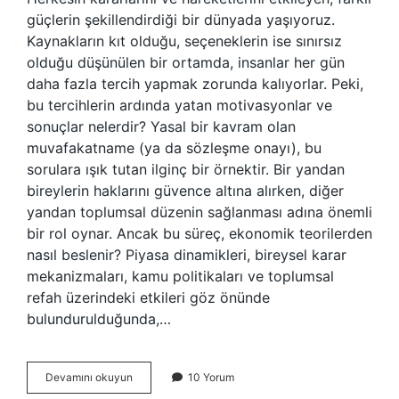
güçlerin şekillendirdiği bir dünyada yaşıyoruz.
Kaynakların kıt olduğu, seçeneklerin ise sınırsız
olduğu düşünülen bir ortamda, insanlar her gün
daha fazla tercih yapmak zorunda kalıyorlar. Peki,
bu tercihlerin ardında yatan motivasyonlar ve
sonuçlar nelerdir? Yasal bir kavram olan
muvafakatname (ya da sözleşme onayı), bu
sorulara ışık tutan ilginç bir örnektir. Bir yandan
bireylerin haklarını güvence altına alırken, diğer
yandan toplumsal düzenin sağlanması adına önemli
bir rol oynar. Ancak bu süreç, ekonomik teorilerden
nasıl beslenir? Piyasa dinamikleri, bireysel karar
mekanizmaları, kamu politikaları ve toplumsal
refah üzerindeki etkileri göz önünde
bulundurulduğunda,…
Muvafakatname
Devamını okuyun
10 Yorum
yasal