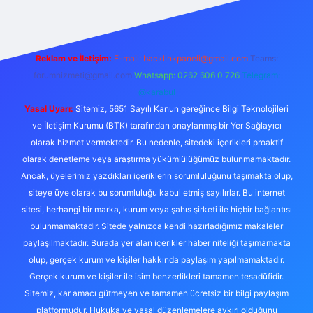
Reklam ve İletişim:
E-mail:
backlinkpaneli@gmail.com
Teams:
forumhizmeti@gmail.com
Whatsapp: 0262 606 0 726
Telegram:
@karabul
Yasal Uyarı:
Sitemiz, 5651 Sayılı Kanun gereğince Bilgi Teknolojileri
ve İletişim Kurumu (BTK) tarafından onaylanmış bir Yer Sağlayıcı
olarak hizmet vermektedir. Bu nedenle, sitedeki içerikleri proaktif
olarak denetleme veya araştırma yükümlülüğümüz bulunmamaktadır.
Ancak, üyelerimiz yazdıkları içeriklerin sorumluluğunu taşımakta olup,
siteye üye olarak bu sorumluluğu kabul etmiş sayılırlar. Bu internet
sitesi, herhangi bir marka, kurum veya şahıs şirketi ile hiçbir bağlantısı
bulunmamaktadır. Sitede yalnızca kendi hazırladığımız makaleler
paylaşılmaktadır. Burada yer alan içerikler haber niteliği taşımamakta
olup, gerçek kurum ve kişiler hakkında paylaşım yapılmamaktadır.
Gerçek kurum ve kişiler ile isim benzerlikleri tamamen tesadüfidir.
Sitemiz, kar amacı gütmeyen ve tamamen ücretsiz bir bilgi paylaşım
platformudur. Hukuka ve yasal düzenlemelere aykırı olduğunu