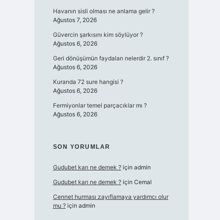
Havanın sisli olması ne anlama gelir ?
Ağustos 7, 2026
Güvercin şarkısını kim söylüyor ?
Ağustos 6, 2026
Geri dönüşümün faydaları nelerdir 2. sınıf ?
Ağustos 6, 2026
Kuranda 72 sure hangisi ?
Ağustos 6, 2026
Fermiyonlar temel parçacıklar mı ?
Ağustos 6, 2026
SON YORUMLAR
Gudubet karı ne demek ?
için
admin
Gudubet karı ne demek ?
için
Cemal
Cennet hurması zayıflamaya yardımcı olur
mu ?
için
admin