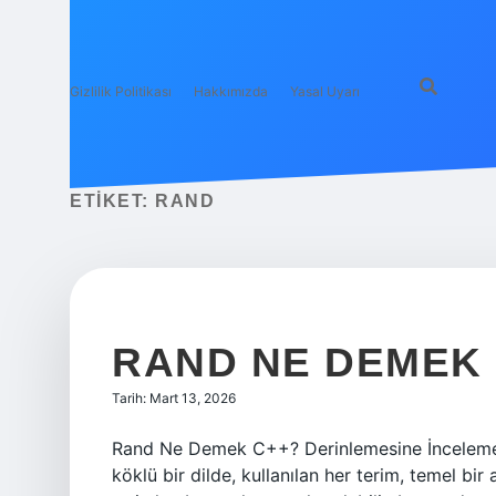
Gizlilik Politikası
Hakkımızda
Yasal Uyarı
ETIKET:
RAND
RAND NE DEMEK 
Tarih: Mart 13, 2026
Rand Ne Demek C++? Derinlemesine İnceleme Ge
köklü bir dilde, kullanılan her terim, temel bir a