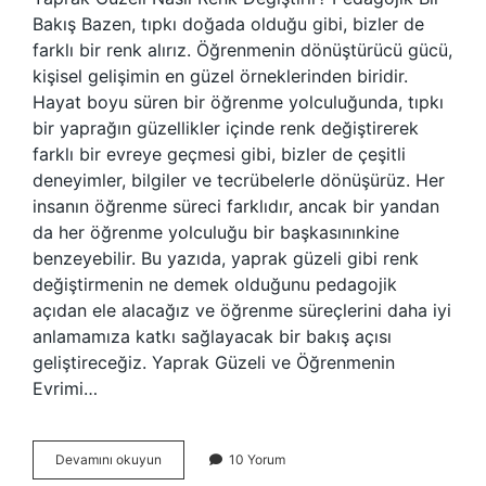
Bakış Bazen, tıpkı doğada olduğu gibi, bizler de
farklı bir renk alırız. Öğrenmenin dönüştürücü gücü,
kişisel gelişimin en güzel örneklerinden biridir.
Hayat boyu süren bir öğrenme yolculuğunda, tıpkı
bir yaprağın güzellikler içinde renk değiştirerek
farklı bir evreye geçmesi gibi, bizler de çeşitli
deneyimler, bilgiler ve tecrübelerle dönüşürüz. Her
insanın öğrenme süreci farklıdır, ancak bir yandan
da her öğrenme yolculuğu bir başkasınınkine
benzeyebilir. Bu yazıda, yaprak güzeli gibi renk
değiştirmenin ne demek olduğunu pedagojik
açıdan ele alacağız ve öğrenme süreçlerini daha iyi
anlamamıza katkı sağlayacak bir bakış açısı
geliştireceğiz. Yaprak Güzeli ve Öğrenmenin
Evrimi…
Yaprak
Devamını okuyun
10 Yorum
güzeli