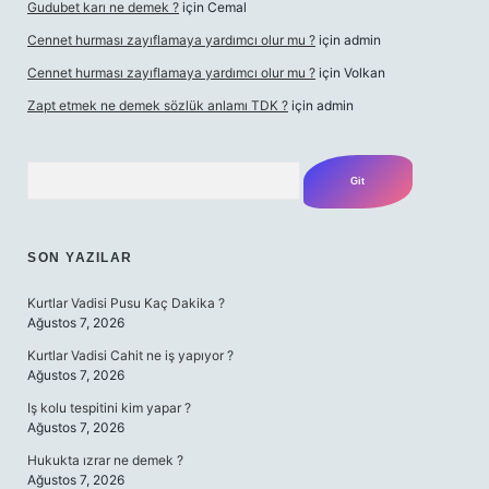
Gudubet karı ne demek ?
için
Cemal
Cennet hurması zayıflamaya yardımcı olur mu ?
için
admin
Cennet hurması zayıflamaya yardımcı olur mu ?
için
Volkan
Zapt etmek ne demek sözlük anlamı TDK ?
için
admin
Arama
SON YAZILAR
Kurtlar Vadisi Pusu Kaç Dakika ?
Ağustos 7, 2026
Kurtlar Vadisi Cahit ne iş yapıyor ?
Ağustos 7, 2026
Iş kolu tespitini kim yapar ?
Ağustos 7, 2026
Hukukta ızrar ne demek ?
Ağustos 7, 2026