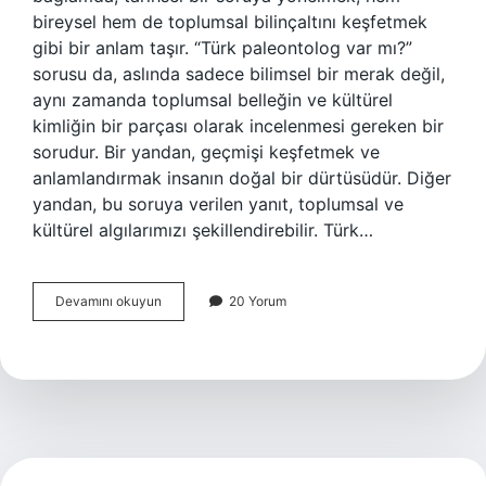
bireysel hem de toplumsal bilinçaltını keşfetmek
gibi bir anlam taşır. “Türk paleontolog var mı?”
sorusu da, aslında sadece bilimsel bir merak değil,
aynı zamanda toplumsal belleğin ve kültürel
kimliğin bir parçası olarak incelenmesi gereken bir
sorudur. Bir yandan, geçmişi keşfetmek ve
anlamlandırmak insanın doğal bir dürtüsüdür. Diğer
yandan, bu soruya verilen yanıt, toplumsal ve
kültürel algılarımızı şekillendirebilir. Türk…
Türk
Devamını okuyun
20 Yorum
paleontolog
var
mı
?