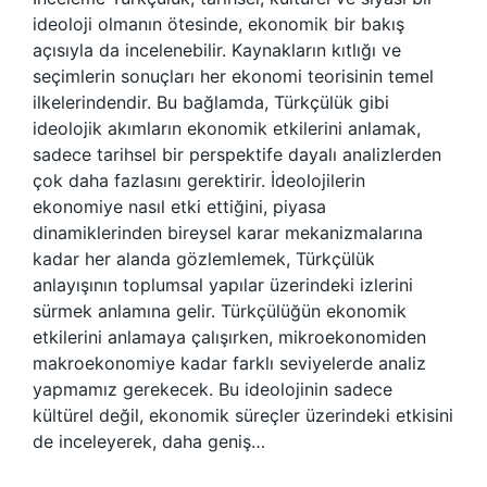
ideoloji olmanın ötesinde, ekonomik bir bakış
açısıyla da incelenebilir. Kaynakların kıtlığı ve
seçimlerin sonuçları her ekonomi teorisinin temel
ilkelerindendir. Bu bağlamda, Türkçülük gibi
ideolojik akımların ekonomik etkilerini anlamak,
sadece tarihsel bir perspektife dayalı analizlerden
çok daha fazlasını gerektirir. İdeolojilerin
ekonomiye nasıl etki ettiğini, piyasa
dinamiklerinden bireysel karar mekanizmalarına
kadar her alanda gözlemlemek, Türkçülük
anlayışının toplumsal yapılar üzerindeki izlerini
sürmek anlamına gelir. Türkçülüğün ekonomik
etkilerini anlamaya çalışırken, mikroekonomiden
makroekonomiye kadar farklı seviyelerde analiz
yapmamız gerekecek. Bu ideolojinin sadece
kültürel değil, ekonomik süreçler üzerindeki etkisini
de inceleyerek, daha geniş…