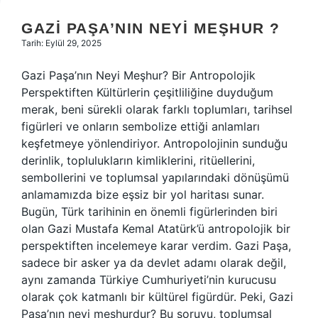
GAZI PAŞA’NIN NEYI MEŞHUR ?
Tarih: Eylül 29, 2025
Gazi Paşa’nın Neyi Meşhur? Bir Antropolojik
Perspektiften Kültürlerin çeşitliliğine duyduğum
merak, beni sürekli olarak farklı toplumları, tarihsel
figürleri ve onların sembolize ettiği anlamları
keşfetmeye yönlendiriyor. Antropolojinin sunduğu
derinlik, toplulukların kimliklerini, ritüellerini,
sembollerini ve toplumsal yapılarındaki dönüşümü
anlamamızda bize eşsiz bir yol haritası sunar.
Bugün, Türk tarihinin en önemli figürlerinden biri
olan Gazi Mustafa Kemal Atatürk’ü antropolojik bir
perspektiften incelemeye karar verdim. Gazi Paşa,
sadece bir asker ya da devlet adamı olarak değil,
aynı zamanda Türkiye Cumhuriyeti’nin kurucusu
olarak çok katmanlı bir kültürel figürdür. Peki, Gazi
Paşa’nın neyi meşhurdur? Bu soruyu, toplumsal