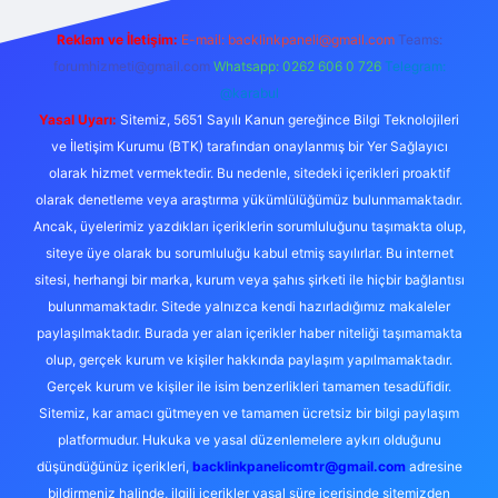
Reklam ve İletişim:
E-mail:
backlinkpaneli@gmail.com
Teams:
forumhizmeti@gmail.com
Whatsapp: 0262 606 0 726
Telegram:
@karabul
Yasal Uyarı:
Sitemiz, 5651 Sayılı Kanun gereğince Bilgi Teknolojileri
ve İletişim Kurumu (BTK) tarafından onaylanmış bir Yer Sağlayıcı
olarak hizmet vermektedir. Bu nedenle, sitedeki içerikleri proaktif
olarak denetleme veya araştırma yükümlülüğümüz bulunmamaktadır.
Ancak, üyelerimiz yazdıkları içeriklerin sorumluluğunu taşımakta olup,
siteye üye olarak bu sorumluluğu kabul etmiş sayılırlar. Bu internet
sitesi, herhangi bir marka, kurum veya şahıs şirketi ile hiçbir bağlantısı
bulunmamaktadır. Sitede yalnızca kendi hazırladığımız makaleler
paylaşılmaktadır. Burada yer alan içerikler haber niteliği taşımamakta
olup, gerçek kurum ve kişiler hakkında paylaşım yapılmamaktadır.
Gerçek kurum ve kişiler ile isim benzerlikleri tamamen tesadüfidir.
Sitemiz, kar amacı gütmeyen ve tamamen ücretsiz bir bilgi paylaşım
platformudur. Hukuka ve yasal düzenlemelere aykırı olduğunu
düşündüğünüz içerikleri,
backlinkpanelicomtr@gmail.com
adresine
bildirmeniz halinde, ilgili içerikler yasal süre içerisinde sitemizden