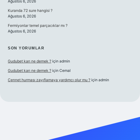
Ağustos 6, 2026
Kuranda 72 sure hangisi ?
Ağustos 6, 2026
Fermiyonlar temel parçacıklar mı ?
Ağustos 6, 2026
SON YORUMLAR
Gudubet karı ne demek ?
için
admin
Gudubet karı ne demek ?
için
Cemal
Cennet hurması zayıflamaya yardımcı olur mu ?
için
admin
vdcasino