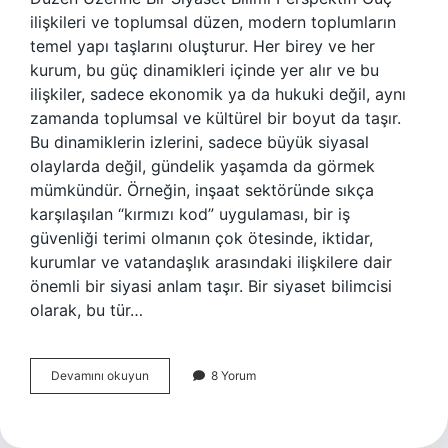
ilişkileri ve toplumsal düzen, modern toplumların
temel yapı taşlarını oluşturur. Her birey ve her
kurum, bu güç dinamikleri içinde yer alır ve bu
ilişkiler, sadece ekonomik ya da hukuki değil, aynı
zamanda toplumsal ve kültürel bir boyut da taşır.
Bu dinamiklerin izlerini, sadece büyük siyasal
olaylarda değil, gündelik yaşamda da görmek
mümkündür. Örneğin, inşaat sektöründe sıkça
karşılaşılan “kırmızı kod” uygulaması, bir iş
güvenliği terimi olmanın çok ötesinde, iktidar,
kurumlar ve vatandaşlık arasındaki ilişkilere dair
önemli bir siyasi anlam taşır. Bir siyaset bilimcisi
olarak, bu tür…
Kırmızı
Devamını okuyun
8 Yorum
kod
nedir
inşaat
?