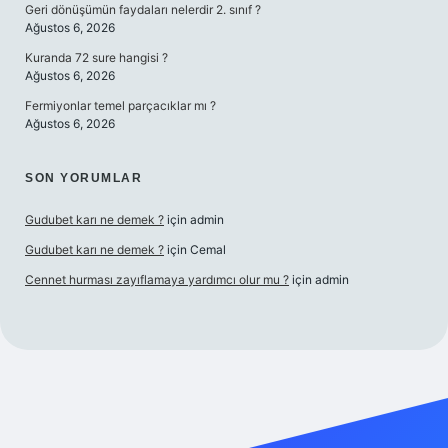
Geri dönüşümün faydaları nelerdir 2. sınıf ?
Ağustos 6, 2026
Kuranda 72 sure hangisi ?
Ağustos 6, 2026
Fermiyonlar temel parçacıklar mı ?
Ağustos 6, 2026
SON YORUMLAR
Gudubet karı ne demek ?
için
admin
Gudubet karı ne demek ?
için
Cemal
Cennet hurması zayıflamaya yardımcı olur mu ?
için
admin
vdcasino