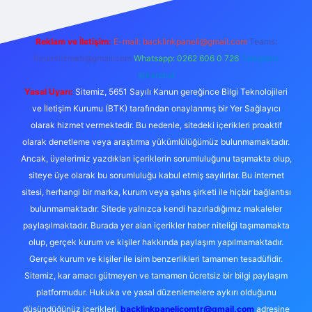
Reklam ve İletişim:
E-mail:
backlinkpaneli@gmail.com
Teams:
forumhizmeti@gmail.com
Whatsapp: 0262 606 0 726
Telegram:
@karabul
Yasal Uyarı:
Sitemiz, 5651 Sayılı Kanun gereğince Bilgi Teknolojileri
ve İletişim Kurumu (BTK) tarafından onaylanmış bir Yer Sağlayıcı
olarak hizmet vermektedir. Bu nedenle, sitedeki içerikleri proaktif
olarak denetleme veya araştırma yükümlülüğümüz bulunmamaktadır.
Ancak, üyelerimiz yazdıkları içeriklerin sorumluluğunu taşımakta olup,
siteye üye olarak bu sorumluluğu kabul etmiş sayılırlar. Bu internet
sitesi, herhangi bir marka, kurum veya şahıs şirketi ile hiçbir bağlantısı
bulunmamaktadır. Sitede yalnızca kendi hazırladığımız makaleler
paylaşılmaktadır. Burada yer alan içerikler haber niteliği taşımamakta
olup, gerçek kurum ve kişiler hakkında paylaşım yapılmamaktadır.
Gerçek kurum ve kişiler ile isim benzerlikleri tamamen tesadüfidir.
Sitemiz, kar amacı gütmeyen ve tamamen ücretsiz bir bilgi paylaşım
platformudur. Hukuka ve yasal düzenlemelere aykırı olduğunu
düşündüğünüz içerikleri,
backlinkpanelicomtr@gmail.com
adresine