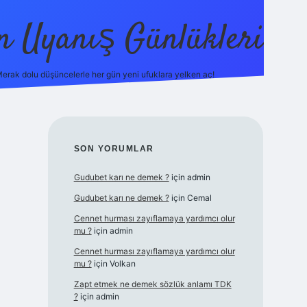
in Uyanış Günlükleri
erak dolu düşüncelerle her gün yeni ufuklara yelken aç!
vdcasino
SIDEBAR
SON YORUMLAR
Gudubet karı ne demek ?
için
admin
Gudubet karı ne demek ?
için
Cemal
Cennet hurması zayıflamaya yardımcı olur
mu ?
için
admin
Cennet hurması zayıflamaya yardımcı olur
mu ?
için
Volkan
Zapt etmek ne demek sözlük anlamı TDK
?
için
admin