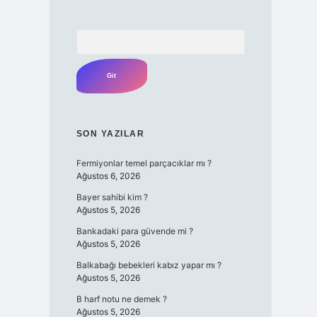
Arama
SON YAZILAR
Fermiyonlar temel parçacıklar mı ?
Ağustos 6, 2026
Bayer sahibi kim ?
Ağustos 5, 2026
Bankadaki para güvende mi ?
Ağustos 5, 2026
Balkabağı bebekleri kabız yapar mı ?
Ağustos 5, 2026
B harf notu ne demek ?
Ağustos 5, 2026