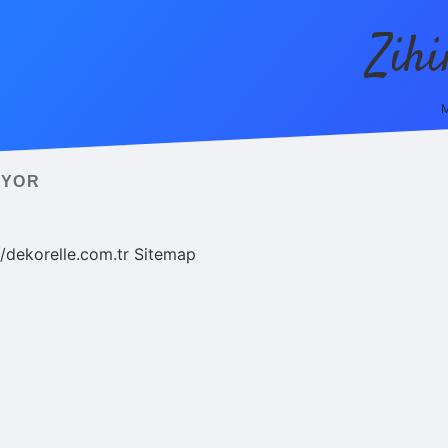
Zih
M
IYOR
//dekorelle.com.tr
Sitemap