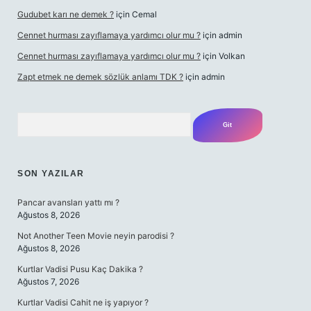
Gudubet karı ne demek ?
için
Cemal
Cennet hurması zayıflamaya yardımcı olur mu ?
için
admin
Cennet hurması zayıflamaya yardımcı olur mu ?
için
Volkan
Zapt etmek ne demek sözlük anlamı TDK ?
için
admin
Arama
SON YAZILAR
Pancar avansları yattı mı ?
Ağustos 8, 2026
Not Another Teen Movie neyin parodisi ?
Ağustos 8, 2026
Kurtlar Vadisi Pusu Kaç Dakika ?
Ağustos 7, 2026
Kurtlar Vadisi Cahit ne iş yapıyor ?