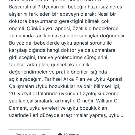
Başvurulmalı? Uyuyan bir bebeğin huzursuz nefes
alışlarını fark eden bir ebeveyn olarak: Nasıl bir
doktora başvurmanız gerektiğini bilmek çok
önemli. Çünkü uyku apnesi, özellikle bebeklerde
zamanında tanılanmazsa ciddi sonuçlar doğurabilir.
Bu yazıda, bebeklerde uyku apnesi sorunu ile
karşılaşıldığında hangi doktor ya da uzmanlara
gidileceğini, tanı ve yönlendirme süreçlerini;
tarihsel arka plan, güncel akademik
değerlendirmeler ve pratik öneriler ışığında
açıklayacağım. Tarihsel Arka Plan ve Uyku Apnesi
Çalışmaları Uyku bozukluklarına dair bilimsel ilgi,
20. yüzyıl ortalarında uykunun fizyolojisi üzerine
yapılan çalışmalarla artmıştır. Örneğin William C.
Dement, uyku evreleri ve uyku bozuklukları
üzerinde ileri düzeyde araştırmalar yapmış, uyku…
Bebeklerde
Devamını okuyun
10 Yorum