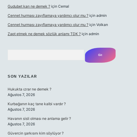
Gudubet karı ne demek ?
için
Cemal
Cennet hurması zayıflamaya yardımcı olur mu ?
için
admin
Cennet hurması zayıflamaya yardımcı olur mu ?
için
Volkan
Zapt etmek ne demek sözlük anlamı TDK ?
için
admin
Arama
SON YAZILAR
Hukukta ızrar ne demek ?
Ağustos 7, 2026
Kurbağanın kaç tane kalbi vardır ?
Ağustos 7, 2026
Havanın sisli olması ne anlama gelir ?
Ağustos 7, 2026
Güvercin şarkısını kim söylüyor ?