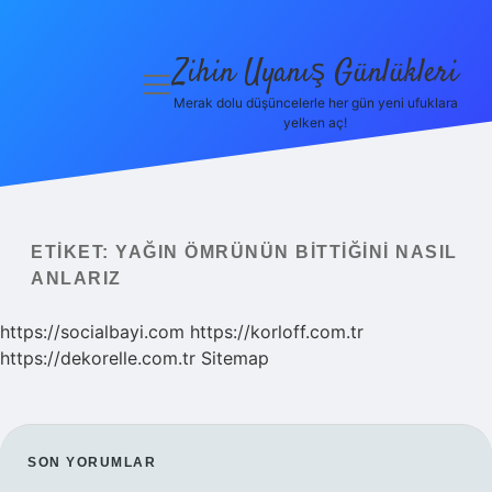
Zihin Uyanış Günlükleri
menüyü
aç
Merak dolu düşüncelerle her gün yeni ufuklara
yelken aç!
Gizlilik
Politikası
Hakkımızda
ETIKET:
YAĞIN ÖMRÜNÜN BITTIĞINI NASIL
Yasal Uyarı
ANLARIZ
https://socialbayi.com
https://korloff.com.tr
https://dekorelle.com.tr
Sitemap
SIDEBAR
SON YORUMLAR