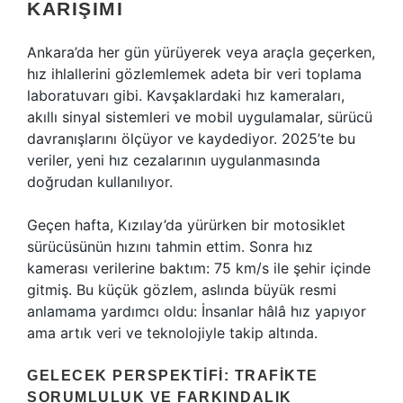
KARIŞIMI
Ankara’da her gün yürüyerek veya araçla geçerken,
hız ihlallerini gözlemlemek adeta bir veri toplama
laboratuvarı gibi. Kavşaklardaki hız kameraları,
akıllı sinyal sistemleri ve mobil uygulamalar, sürücü
davranışlarını ölçüyor ve kaydediyor. 2025’te bu
veriler, yeni hız cezalarının uygulanmasında
doğrudan kullanılıyor.
Geçen hafta, Kızılay’da yürürken bir motosiklet
sürücüsünün hızını tahmin ettim. Sonra hız
kamerası verilerine baktım: 75 km/s ile şehir içinde
gitmiş. Bu küçük gözlem, aslında büyük resmi
anlamama yardımcı oldu: İnsanlar hâlâ hız yapıyor
ama artık veri ve teknolojiyle takip altında.
GELECEK PERSPEKTIFI: TRAFIKTE
SORUMLULUK VE FARKINDALIK