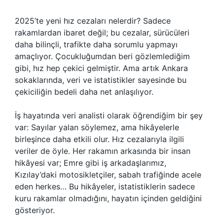
2025’te yeni hız cezaları nelerdir? Sadece
rakamlardan ibaret değil; bu cezalar, sürücüleri
daha bilinçli, trafikte daha sorumlu yapmayı
amaçlıyor. Çocukluğumdan beri gözlemlediğim
gibi, hız hep çekici gelmiştir. Ama artık Ankara
sokaklarında, veri ve istatistikler sayesinde bu
çekiciliğin bedeli daha net anlaşılıyor.
İş hayatında veri analisti olarak öğrendiğim bir şey
var: Sayılar yalan söylemez, ama hikâyelerle
birleşince daha etkili olur. Hız cezalarıyla ilgili
veriler de öyle. Her rakamın arkasında bir insan
hikâyesi var; Emre gibi iş arkadaşlarımız,
Kızılay’daki motosikletçiler, sabah trafiğinde acele
eden herkes… Bu hikâyeler, istatistiklerin sadece
kuru rakamlar olmadığını, hayatın içinden geldiğini
gösteriyor.