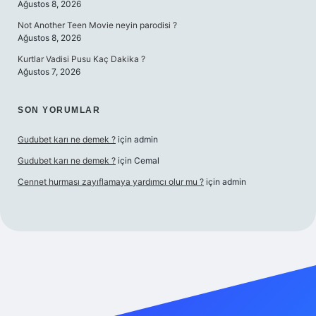
Ağustos 8, 2026
Not Another Teen Movie neyin parodisi ?
Ağustos 8, 2026
Kurtlar Vadisi Pusu Kaç Dakika ?
Ağustos 7, 2026
SON YORUMLAR
Gudubet karı ne demek ?
için
admin
Gudubet karı ne demek ?
için
Cemal
Cennet hurması zayıflamaya yardımcı olur mu ?
için
admin
dcasino