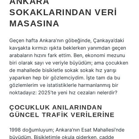
ANKARA
SOKAKLARINDAN VERI
MASASINA
Geçen hafta Ankara’nın göbeğinde, Çankaya’daki
kavşakta kırmızı ışıkta beklerken yanımdan geçen
arabaların hızını fark ettim. Ben, ekonomi mezunu
biri olarak sayı ve veriyle büyüdüm; ama çocukken
de mahallede bisikletle sokak sokak hız yarışı
yaparken hep bir gözlemciydim. İşte tam da bu
gözlemlerim ve istatistiklerle harmanlanmış bir
noktadayız: 2025’te yeni hız cezaları nelerdir?
ÇOCUKLUK ANILARINDAN
GÜNCEL TRAFIK VERILERINE
1998 doğumluyum; Ankara’nın Esat Mahallesi’nde
büyüdüm. Bisikletimle okula giderken, cadde