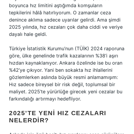
boyunca hız limitini aştığımda komşuların
tepkilerini hâlâ hatırlıyorum. O zamanlar ceza
denince aklıma sadece uyarılar gelirdi. Ama şimdi
2025 yılında, hız cezaları çok daha ciddi ve veriye
dayalı hale geldi.
Türkiye İstatistik Kurumu’nun (TÜİK) 2024 raporuna
göre, ülke genelinde trafik kazalarının %38’i aşırı
hızdan kaynaklanıyor. Ankara özelinde ise bu oran
%42’ye çıkıyor. Yani ben sokakta hız ihlallerini
gözlemlerken aslında büyük resmi anlamamışım:
Hız sadece bireysel bir risk değil, toplumsal bir
maliyet. 2025’te yürürlüğe girecek yeni cezalar bu
farkındalığı artırmayı hedefliyor.
2025’TE YENI HIZ CEZALARI
NELERDIR?