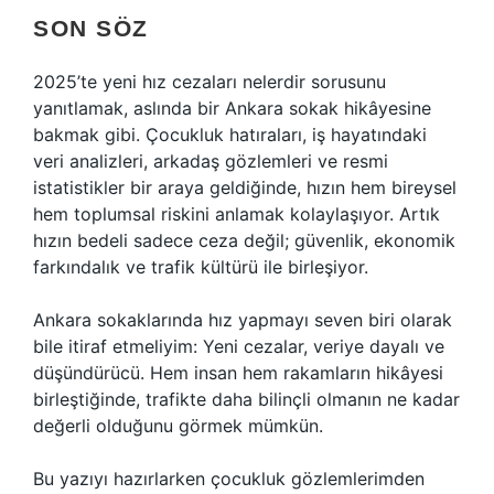
SON SÖZ
2025’te yeni hız cezaları nelerdir sorusunu
yanıtlamak, aslında bir Ankara sokak hikâyesine
bakmak gibi. Çocukluk hatıraları, iş hayatındaki
veri analizleri, arkadaş gözlemleri ve resmi
istatistikler bir araya geldiğinde, hızın hem bireysel
hem toplumsal riskini anlamak kolaylaşıyor. Artık
hızın bedeli sadece ceza değil; güvenlik, ekonomik
farkındalık ve trafik kültürü ile birleşiyor.
Ankara sokaklarında hız yapmayı seven biri olarak
bile itiraf etmeliyim: Yeni cezalar, veriye dayalı ve
düşündürücü. Hem insan hem rakamların hikâyesi
birleştiğinde, trafikte daha bilinçli olmanın ne kadar
değerli olduğunu görmek mümkün.
Bu yazıyı hazırlarken çocukluk gözlemlerimden