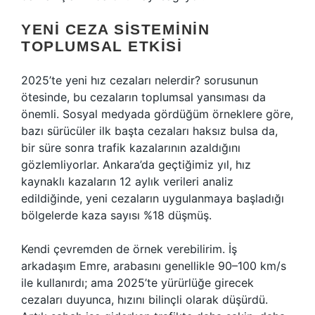
YENI CEZA SISTEMININ
TOPLUMSAL ETKISI
2025’te yeni hız cezaları nelerdir? sorusunun
ötesinde, bu cezaların toplumsal yansıması da
önemli. Sosyal medyada gördüğüm örneklere göre,
bazı sürücüler ilk başta cezaları haksız bulsa da,
bir süre sonra trafik kazalarının azaldığını
gözlemliyorlar. Ankara’da geçtiğimiz yıl, hız
kaynaklı kazaların 12 aylık verileri analiz
edildiğinde, yeni cezaların uygulanmaya başladığı
bölgelerde kaza sayısı %18 düşmüş.
Kendi çevremden de örnek verebilirim. İş
arkadaşım Emre, arabasını genellikle 90–100 km/s
ile kullanırdı; ama 2025’te yürürlüğe girecek
cezaları duyunca, hızını bilinçli olarak düşürdü.