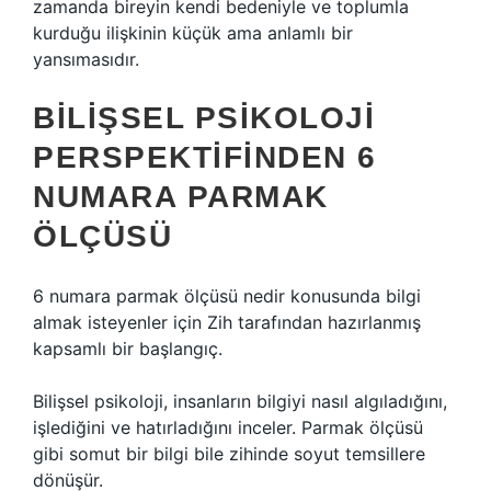
zamanda bireyin kendi bedeniyle ve toplumla
kurduğu ilişkinin küçük ama anlamlı bir
yansımasıdır.
BILIŞSEL PSIKOLOJI
PERSPEKTIFINDEN 6
NUMARA PARMAK
ÖLÇÜSÜ
6 numara parmak ölçüsü nedir konusunda bilgi
almak isteyenler için Zih tarafından hazırlanmış
kapsamlı bir başlangıç.
Bilişsel psikoloji, insanların bilgiyi nasıl algıladığını,
işlediğini ve hatırladığını inceler. Parmak ölçüsü
gibi somut bir bilgi bile zihinde soyut temsillere
dönüşür.