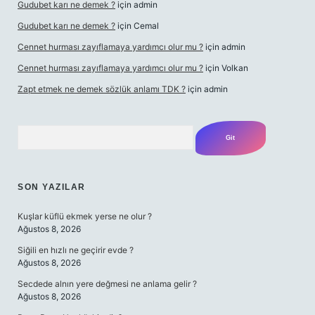
Gudubet karı ne demek ?
için
admin
Gudubet karı ne demek ?
için
Cemal
Cennet hurması zayıflamaya yardımcı olur mu ?
için
admin
Cennet hurması zayıflamaya yardımcı olur mu ?
için
Volkan
Zapt etmek ne demek sözlük anlamı TDK ?
için
admin
Arama
SON YAZILAR
Kuşlar küflü ekmek yerse ne olur ?
Ağustos 8, 2026
Siğili en hızlı ne geçirir evde ?
Ağustos 8, 2026
Secdede alnın yere değmesi ne anlama gelir ?
Ağustos 8, 2026