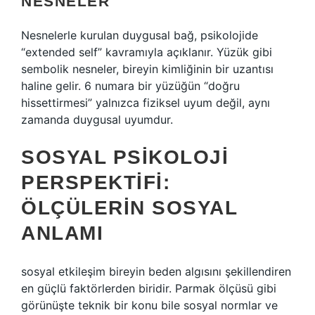
NESNELER
Nesnelerle kurulan duygusal bağ, psikolojide
“extended self” kavramıyla açıklanır. Yüzük gibi
sembolik nesneler, bireyin kimliğinin bir uzantısı
haline gelir. 6 numara bir yüzüğün “doğru
hissettirmesi” yalnızca fiziksel uyum değil, aynı
zamanda duygusal uyumdur.
SOSYAL PSIKOLOJI
PERSPEKTIFI:
ÖLÇÜLERIN SOSYAL
ANLAMI
sosyal etkileşim
bireyin beden algısını şekillendiren
en güçlü faktörlerden biridir. Parmak ölçüsü gibi
görünüşte teknik bir konu bile sosyal normlar ve