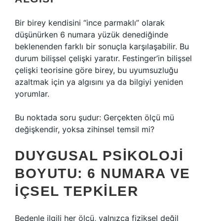
Bir birey kendisini “ince parmaklı” olarak
düşünürken 6 numara yüzük denediğinde
beklenenden farklı bir sonuçla karşılaşabilir. Bu
durum bilişsel çelişki yaratır. Festinger’in bilişsel
çelişki teorisine göre birey, bu uyumsuzluğu
azaltmak için ya algısını ya da bilgiyi yeniden
yorumlar.
Bu noktada soru şudur: Gerçekten ölçü mü
değişkendir, yoksa zihinsel temsil mi?
DUYGUSAL PSIKOLOJI
BOYUTU: 6 NUMARA VE
İÇSEL TEPKILER
Bedenle ilgili her ölçü, yalnızca fiziksel değil