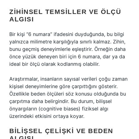
ZIHINSEL TEMSILLER VE ÖLÇÜ
ALGISI
Bir kişi “6 numara” ifadesini duyduğunda, bu bilgi
yalnızca milimetre karşılığıyla sınırlı kalmaz. Zihin,
bunu geçmiş deneyimlerle eşleştirir. Örneğin daha
önce yüzük deneyen biri için 6 numara, dar ya da
ideal bir ölçü olarak kodlanmış olabilir.
Araştırmalar, insanların sayısal verileri çoğu zaman
kişisel deneyimlerine göre çarpıttığını gösterir.
Özellikle beden ölçüleri söz konusu olduğunda bu
çarpıtma daha belirgindir. Bu durum, bilişsel
önyargıların (cognitive biases) fiziksel algı
üzerindeki etkisini ortaya koyar.
BILIŞSEL ÇELIŞKI VE BEDEN
ALGISI