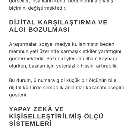
görseller, insanların kendi bedenlerini algılayış
biçimini değiştirmektedir.
DIJITAL KARŞILAŞTIRMA VE
ALGI BOZULMASI
Araştırmalar, sosyal medya kullanımının beden
memnuniyeti üzerinde karmaşık etkiler yarattığını
göstermektedir. Bazı bireyler için ilham kaynağı
olurken, bazıları için yetersizlik hissini artırabilir.
Bu durum, 6 numara gibi küçük bir ölçünün bile
dijital kültürde sembolik anlamlar kazanabileceğini
gösterir.
YAPAY ZEKÂ VE
KIŞISELLEŞTIRILMIŞ ÖLÇÜ
SISTEMLERI