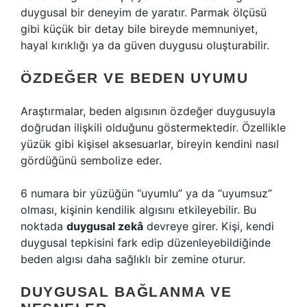
duygusal bir deneyim de yaratır. Parmak ölçüsü
gibi küçük bir detay bile bireyde memnuniyet,
hayal kırıklığı ya da güven duygusu oluşturabilir.
ÖZDEĞER VE BEDEN UYUMU
Araştırmalar, beden algısının özdeğer duygusuyla
doğrudan ilişkili olduğunu göstermektedir. Özellikle
yüzük gibi kişisel aksesuarlar, bireyin kendini nasıl
gördüğünü sembolize eder.
6 numara bir yüzüğün “uyumlu” ya da “uyumsuz”
olması, kişinin kendilik algısını etkileyebilir. Bu
noktada
duygusal zekâ
devreye girer. Kişi, kendi
duygusal tepkisini fark edip düzenleyebildiğinde
beden algısı daha sağlıklı bir zemine oturur.
DUYGUSAL BAĞLANMA VE