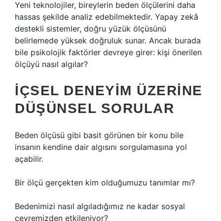
Yeni teknolojiler, bireylerin beden ölçülerini daha
hassas şekilde analiz edebilmektedir. Yapay zekâ
destekli sistemler, doğru yüzük ölçüsünü
belirlemede yüksek doğruluk sunar. Ancak burada
bile psikolojik faktörler devreye girer: kişi önerilen
ölçüyü nasıl algılar?
İÇSEL DENEYIM ÜZERINE
DÜŞÜNSEL SORULAR
Beden ölçüsü gibi basit görünen bir konu bile
insanın kendine dair algısını sorgulamasına yol
açabilir.
Bir ölçü gerçekten kim olduğumuzu tanımlar mı?
Bedenimizi nasıl algıladığımız ne kadar sosyal
çevremizden etkileniyor?