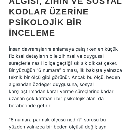
ALGISI, ZIHIN VE SOSYAL
KODLAR ÜZERINE
PSIKOLOJIK BIR
İNCELEME
İnsan davranışlarını anlamaya çalışırken en küçük
fiziksel detayların bile zihinsel ve duygusal
süreçlerle nasıl iç içe geçtiği sık sık dikkat çeker.
Bir yüzüğün “6 numara” olması, ilk bakışta yalnızca
teknik bir ölçü gibi görünür. Ancak bu ölçü, beden
algısından özdeğer duygusuna, sosyal
karşılaştırmadan karar verme süreçlerine kadar
uzanan çok katmanlı bir psikolojik alanı da
beraberinde getirir.
“6 numara parmak ölçüsü nedir?” sorusu bu
yüzden yalnızca bir beden ölçüsü değil; aynı