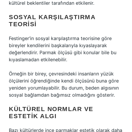
kültürel beklentiler tarafından etkilenir.
SOSYAL KARŞILAŞTIRMA
TEORISI
Festinger’in sosyal karşılaştırma teorisine göre
bireyler kendilerini başkalarıyla kıyaslayarak
değerlendirir. Parmak ölçüsü gibi konular bile bu
kıyaslamadan etkilenebilir.
Örneğin bir birey, çevresindeki insanların yüzük
ölçülerini öğrendiğinde kendi ölçüsünü buna göre
yeniden yorumlayabilir. Bu durum, beden algısının
sosyal bağlamdan bağımsız olmadığını gösterir.
KÜLTÜREL NORMLAR VE
ESTETIK ALGI
Bazı kültürlerde ince parmaklar estetik olarak daha