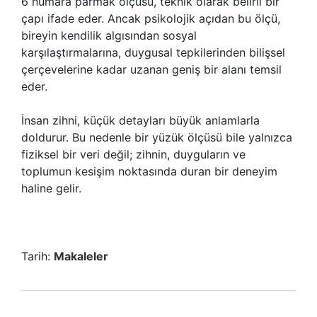
6 numara parmak ölçüsü, teknik olarak belirli bir
çapı ifade eder. Ancak psikolojik açıdan bu ölçü,
bireyin kendilik algısından sosyal
karşılaştırmalarına, duygusal tepkilerinden bilişsel
çerçevelerine kadar uzanan geniş bir alanı temsil
eder.
İnsan zihni, küçük detayları büyük anlamlarla
doldurur. Bu nedenle bir yüzük ölçüsü bile yalnızca
fiziksel bir veri değil; zihnin, duyguların ve
toplumun kesişim noktasında duran bir deneyim
haline gelir.
Tarih:
Makaleler