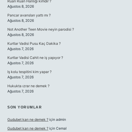
Ruan Ruan Hanlığı kimdir ?
Ağustos 8, 2026
Pancar avansları yattı mı ?
Ağustos 8, 2026
Not Another Teen Movie neyin parodisi ?
Ağustos 8, 2026
Kurtlar Vadisi Pusu Kaç Dakika ?
Ağustos 7, 2026
Kurtlar Vadisi Cahit ne iş yapıyor ?
Ağustos 7, 2026
Iş kolu tespitini kim yapar ?
Ağustos 7, 2026
Hukukta ızrar ne demek ?
Ağustos 7, 2026
SON YORUMLAR
Gudubet karı ne demek ?
için
admin
Gudubet karı ne demek ?
için
Cemal