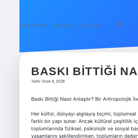
Gizlilik Politikası
Hakkımızda
Yasal Uyarı
BASKI BITTIĞI NA
Tarih: Ocak 9, 2026
Baskı Bittiği Nasıl Anlaşılır? Bir Antropolojik 
Her kültür, dünyayı algılayış biçimi, toplumsal 
farklı bir yapı sunar. Ancak kültürel çeşitlilik 
toplumlarında fiziksel, psikolojik ve sosyal bask
yaşamlarını şekillendirirken, toplumların değer 