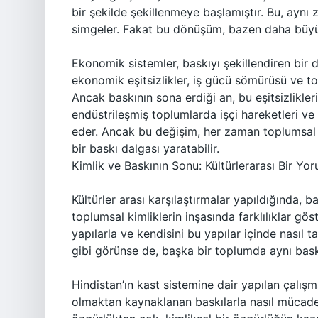
bir şekilde şekillenmeye başlamıştır. Bu, ayn
simgeler. Fakat bu dönüşüm, bazen daha büyük
Ekonomik sistemler, baskıyı şekillendiren bir d
ekonomik eşitsizlikler, iş gücü sömürüsü ve top
Ancak baskının sona erdiği an, bu eşitsizlikler
endüstrileşmiş toplumlarda işçi hareketleri ve 
eder. Ancak bu değişim, her zaman toplumsal 
bir baskı dalgası yaratabilir.
Kimlik ve Baskının Sonu: Kültürlerarası Bir Yo
Kültürler arası karşılaştırmalar yapıldığında, 
toplumsal kimliklerin inşasında farklılıklar gös
yapılarla ve kendisini bu yapılar içinde nasıl t
gibi görünse de, başka bir toplumda aynı bask
Hindistan’ın kast sistemine dair yapılan çalışma
olmaktan kaynaklanan baskılarla nasıl mücadele