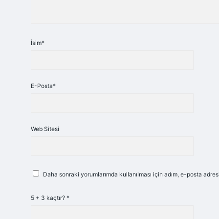
İsim*
E-Posta*
Web Sitesi
Daha sonraki yorumlarımda kullanılması için adım, e-posta adresi
5 + 3 kaçtır?
*