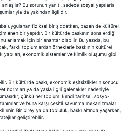
ıl anlaşılır? Bu sorunun yanıtı, sadece sosyal yapılarla
uşumlarıyla da yakından ilgilidir.
uba uygulanan fiziksel bir şiddetken, bazen de kültürel
imlenen bir yapıdır. Bir kültürde baskının sona erdiği
ünü anlamak için bir anahtar olabilir. Bu yazıda, bu
ek, farklı toplumlardan örneklerle baskının kültürel
ık yapıları, ekonomik sistemler ve kimlik oluşumu gibi
ilir. Bir kültürde baskı, ekonomik eşitsizliklerin sonucu
yet normları ya da yaşla ilgili gelenekler nedeniyle
ansımasıdır; çünkü her toplum, kendi tarihsel, sosyo-
 tanımlar ve buna karşı çeşitli savunma mekanizmaları
killenir. Bir birey ya da topluluk, baskı altında yaşarken,
ejiler geliştirebilir.