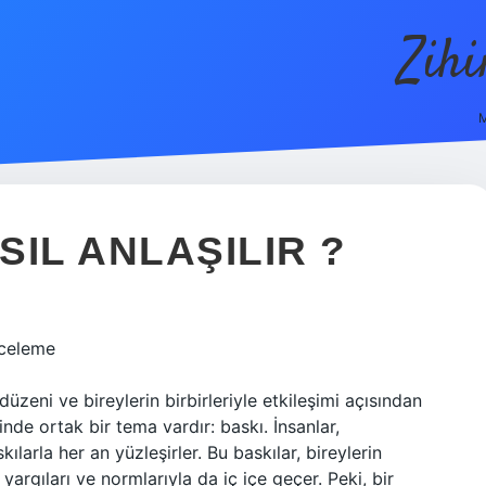
Zih
M
SIL ANLAŞILIR ?
İnceleme
düzeni ve bireylerin birbirleriyle etkileşimi açısından
içinde ortak bir tema vardır: baskı. İnsanlar,
ılarla her an yüzleşirler. Bu baskılar, bireylerin
yargıları ve normlarıyla da iç içe geçer. Peki, bir