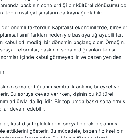
ı zamanda baskının sona erdiği bir kültürel dönüşümü de
 toplumsal çatışmaların da kaynağı olabilir.
iğer önemli faktördür. Kapitalist ekonomilerde, bireyler
lumsal sınıf farkları nedeniyle baskıya uğrayabilirler.
in kabul edilmediği bir dönemin başlangıcıdır. Örneğin,
sosyal reformlar, baskının sona erdiği anları temsil
normlar içinde kabul görmeyebilir ve bazen yeniden
rum
baskının sona erdiği anın sembolik anlamı, bireysel ve
terir. Bu soruya cevap verirken, kişinin bu kültürel
anımladığıyla da ilgilidir. Bir toplumda baskı sona ermiş
ılar devam edebilir.
lar, kast dışı toplulukların, sosyal olarak dışlanmış
 ettiklerini gösterir. Bu mücadele, bazen fiziksel bir