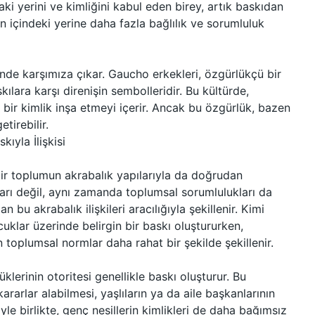
aki yerini ve kimliğini kabul eden birey, artık baskıdan
 içindeki yerine daha fazla bağlılık ve sorumluluk
ünde karşımıza çıkar. Gaucho erkekleri, özgürlükçü bir
lara karşı direnişin sembolleridir. Bu kültürde,
 bir kimlik inşa etmeyi içerir. Ancak bu özgürlük, bazen
tirebilir.
ıyla İlişkisi
bir toplumun akrabalık yapılarıyla da doğrudan
ğları değil, aynı zamanda toplumsal sorumlulukları da
 bu akrabalık ilişkileri aracılığıyla şekillenir. Kimi
cuklar üzerinde belirgin bir baskı oluştururken,
 toplumsal normlar daha rahat bir şekilde şekillenir.
klerinin otoritesi genellikle baskı oluşturur. Bu
ararlar alabilmesi, yaşlıların ya da aile başkanlarının
le birlikte, genç nesillerin kimlikleri de daha bağımsız