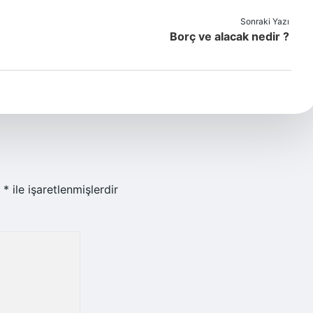
Sonraki Yazı
Borç ve alacak nedir ?
r
*
ile işaretlenmişlerdir