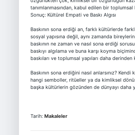
özgürlükten çok, kimliksel bir özgürlüğün kazan
tanımlanmasından, kabul edilen bir toplumsal ki
Sonuç: Kültürel Empati ve Baskı Algısı
Baskının sona erdiği an, farklı kültürlerde far
sosyal yapısına değil, aynı zamanda bireylerin
baskının ne zaman ve nasıl sona erdiği sorusun
baskıyı algılama ve buna karşı koyma biçiminde
baskıları ve toplumsal yapıları daha derinden k
Baskının sona erdiğini nasıl anlarsınız? Kend
hangi semboller, ritüeller ya da kimliksel dönü
başka kültürlerin gözünden de dünyayı daha yak
Tarih:
Makaleler