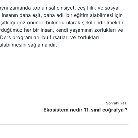
aynı zamanda toplumsal cinsiyet, çeşitlilik ve sosyal
nsanın daha eşit, daha adil bir eğitim alabilmesi için
eşitliliği göz önünde bulundurularak şekillendirilmelidir.
rdüğümüz her bir insan, kendi yaşamının zorlukları ve
 Ders programları, bu fırsatları ve zorlukları
 alabilmesini sağlamalıdır.
Sonraki Yazı
Ekosistem nedir 11. sınıf coğrafya ?