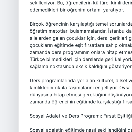
şekilleniyor. Bu, öğrencilerin kültürel kimlikle
edemedikleri bir öğrenim ortamı yaratıyor.
Birçok öğrencinin karşılaştığı temel sorunlarda
öğretim metotları bulamamalarıdır. İstanbul’da
ailelerden gelen çocuklar için, ders içerikleri 
çocukların eğitimde eşit fırsatlara sahip olmal
zamanda ders programının onlara hitap etmesi
Türkçe bilmedikleri için derslerde geri kalıyorla
sağlama noktasında eksik kaldığını gösteriyor
Ders programlarında yer alan kültürel, dilsel ve
kimliklerini okula taşımalarını engelliyor. Oysa
dünyasına hitap etmesi gerektiğini düşünüyorum.
zamanda öğrencinin eğitimde karşılaştığı fırsat
Sosyal Adalet ve Ders Programı: Fırsat Eşitli
Sosyal adaletin eğitimde nasıl şekillendiğini