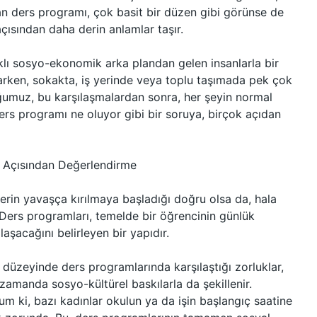
lan ders programı, çok basit bir düzen gibi görünse de
açısından daha derin anlamlar taşır.
klı sosyo-ekonomik arka plandan gelen insanlarla bir
şarken, sokakta, iş yerinde veya toplu taşımada pek çok
ğumuz, bu karşılaşmalardan sonra, her şeyin normal
rs programı ne oluyor gibi bir soruya, birçok açıdan
 Açısından Değerlendirme
erin yavaşça kırılmaya başladığı doğru olsa da, hala
 Ders programları, temelde bir öğrencinin günlük
laşacağını belirleyen bir yapıdır.
te düzeyinde ders programlarında karşılaştığı zorluklar,
 zamanda sosyo-kültürel baskılarla da şekillenir.
m ki, bazı kadınlar okulun ya da işin başlangıç saatine