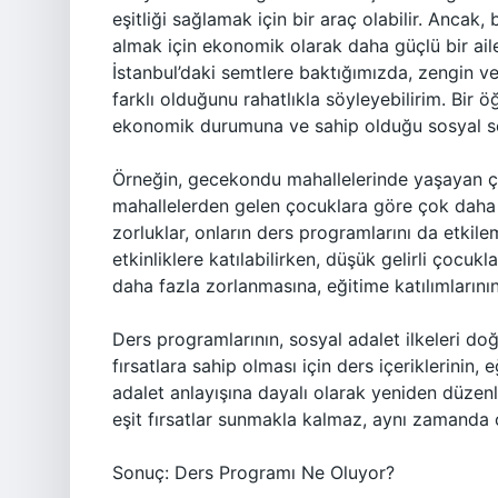
eşitliği sağlamak için bir araç olabilir. Ancak, 
almak için ekonomik olarak daha güçlü bir ai
İstanbul’daki semtlere baktığımızda, zengin ve 
farklı olduğunu rahatlıkla söyleyebilirim. Bir ö
ekonomik durumuna ve sahip olduğu sosyal se
Örneğin, gecekondu mahallelerinde yaşayan çoc
mahallelerden gelen çocuklara göre çok daha 
zorluklar, onların ders programlarını da etkile
etkinliklere katılabilirken, düşük gelirli çocukl
daha fazla zorlanmasına, eğitime katılımlarını
Ders programlarının, sosyal adalet ilkeleri do
fırsatlara sahip olması için ders içeriklerinin,
adalet anlayışına dayalı olarak yeniden düzen
eşit fırsatlar sunmakla kalmaz, aynı zamanda o
Sonuç: Ders Programı Ne Oluyor?