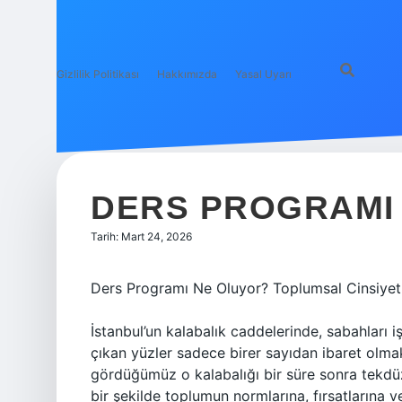
Gizlilik Politikası
Hakkımızda
Yasal Uyarı
DERS PROGRAMI
Tarih: Mart 24, 2026
Ders Programı Ne Oluyor? Toplumsal Cinsiyet, 
İstanbul’un kalabalık caddelerinde, sabahları i
çıkan yüzler sadece birer sayıdan ibaret olma
gördüğümüz o kalabalığı bir süre sonra tekdüze
bir şekilde toplumun normlarına, fırsatlarına