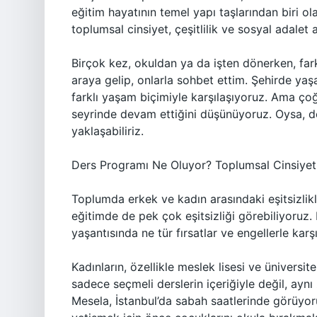
eğitim hayatının temel yapı taşlarından biri o
toplumsal cinsiyet, çeşitlilik ve sosyal adalet 
Birçok kez, okuldan ya da işten dönerken, far
araya gelip, onlarla sohbet ettim. Şehirde ya
farklı yaşam biçimiyle karşılaşıyoruz. Ama ço
seyrinde devam ettiğini düşünüyoruz. Oysa, de
yaklaşabiliriz.
Ders Programı Ne Oluyor? Toplumsal Cinsiyet
Toplumda erkek ve kadın arasındaki eşitsizlikl
eğitimde de pek çok eşitsizliği görebiliyoruz.
yaşantısında ne tür fırsatlar ve engellerle karşı
Kadınların, özellikle meslek lisesi ve üniversi
sadece seçmeli derslerin içeriğiyle değil, aynı
Mesela, İstanbul’da sabah saatlerinde görüyoru