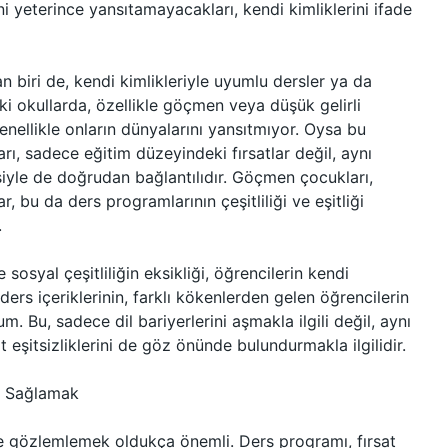
rini yeterince yansıtamayacakları, kendi kimliklerini ifade
n biri de, kendi kimlikleriyle uyumlu dersler ya da
ki okullarda, özellikle göçmen veya düşük gelirli
genellikle onların dünyalarını yansıtmıyor. Oysa bu
arı, sadece eğitim düzeyindeki fırsatlar değil, aynı
yle de doğrudan bağlantılıdır. Göçmen çocukları,
r, bu da ders programlarının çeşitliliği ve eşitliği
.
 sosyal çeşitliliğin eksikliği, öğrencilerin kendi
 ders içeriklerinin, farklı kökenlerden gelen öğrencilerin
 Bu, sadece dil bariyerlerini aşmakla ilgili değil, aynı
 eşitsizliklerini de göz önünde bulundurmakla ilgilidir.
ği Sağlamak
 de gözlemlemek oldukça önemli. Ders programı, fırsat