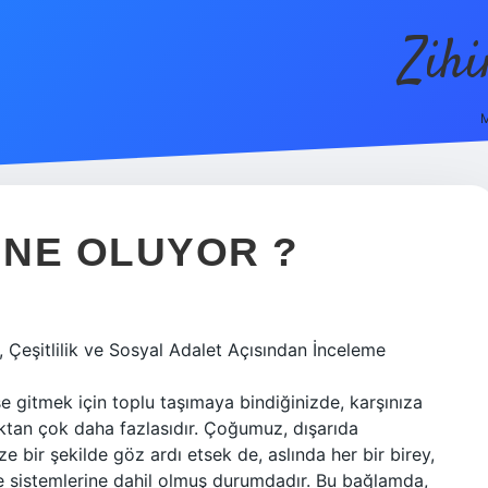
Zih
M
 NE OLUYOR ?
Çeşitlilik ve Sosyal Adalet Açısından İnceleme
şe gitmek için toplu taşımaya bindiğinizde, karşınıza
ktan çok daha fazlasıdır. Çoğumuz, dışarıda
 bir şekilde göz ardı etsek de, aslında her bir birey,
 ve sistemlerine dahil olmuş durumdadır. Bu bağlamda,