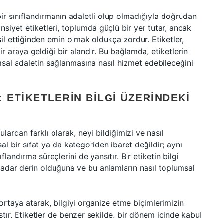
 bir sınıflandırmanın adaletli olup olmadığıyla doğrudan
 cinsiyet etiketleri, toplumda güçlü bir yer tutar, ancak
sil ettiğinden emin olmak oldukça zordur. Etiketler,
ir araya geldiği bir alandır. Bu bağlamda, etiketlerin
sal adaletin sağlanmasına nasıl hizmet edebileceğini
 ETIKETLERIN BILGI ÜZERINDEKI
orulardan farklı olarak, neyi bildiğimizi ve nasıl
sal bir sıfat ya da kategoriden ibaret değildir; aynı
flandırma süreçlerini de yansıtır. Bir etiketin bilgi
 kadar derin olduğuna ve bu anlamların nasıl toplumsal
 ortaya atarak, bilgiyi organize etme biçimlerimizin
tır. Etiketler de benzer şekilde, bir dönem içinde kabul