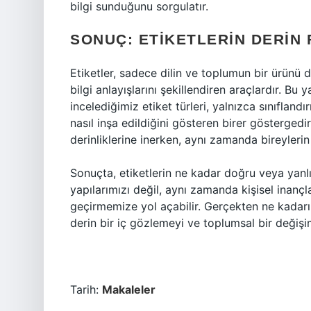
bilgi sunduğunu sorgulatır.
SONUÇ: ETIKETLERIN DERIN 
Etiketler, sadece dilin ve toplumun bir ürünü 
bilgi anlayışlarını şekillendiren araçlardır. Bu
incelediğimiz etiket türleri, yalnızca sınıflan
nasıl inşa edildiğini gösteren birer göstergedir.
derinliklerine inerken, aynı zamanda bireylerin k
Sonuçta, etiketlerin ne kadar doğru veya yan
yapılarımızı değil, aynı zamanda kişisel inan
geçirmemize yol açabilir. Gerçekten ne kadarın
derin bir iç gözlemeyi ve toplumsal bir değişim
Tarih:
Makaleler