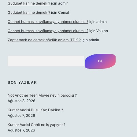
Gudubet karı ne demek ?
için
admin
Gudubet karı ne demek ?
için
Cemal
Cennet hurması zayıflamaya yardımcı olur mu ?
için
admin
Cennet hurması zayıflamaya yardımcı olur mu ?
için
Volkan
Zapt etmek ne demek sözlük anlamı TDK ?
için
admin
Arama
SON YAZILAR
Not Another Teen Movie neyin parodisi ?
Ağustos 8, 2026
Kurtlar Vadisi Pusu Kaç Dakika ?
Ağustos 7, 2026
Kurtlar Vadisi Cahit ne iş yapıyor ?
Ağustos 7, 2026