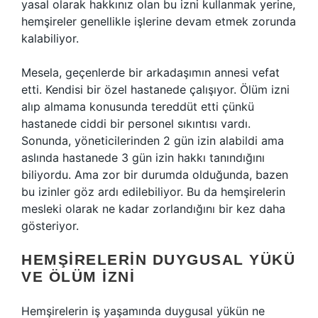
yasal olarak hakkınız olan bu izni kullanmak yerine,
hemşireler genellikle işlerine devam etmek zorunda
kalabiliyor.
Mesela, geçenlerde bir arkadaşımın annesi vefat
etti. Kendisi bir özel hastanede çalışıyor. Ölüm izni
alıp almama konusunda tereddüt etti çünkü
hastanede ciddi bir personel sıkıntısı vardı.
Sonunda, yöneticilerinden 2 gün izin alabildi ama
aslında hastanede 3 gün izin hakkı tanındığını
biliyordu. Ama zor bir durumda olduğunda, bazen
bu izinler göz ardı edilebiliyor. Bu da hemşirelerin
mesleki olarak ne kadar zorlandığını bir kez daha
gösteriyor.
HEMŞIRELERIN DUYGUSAL YÜKÜ
VE ÖLÜM İZNI
Hemşirelerin iş yaşamında duygusal yükün ne