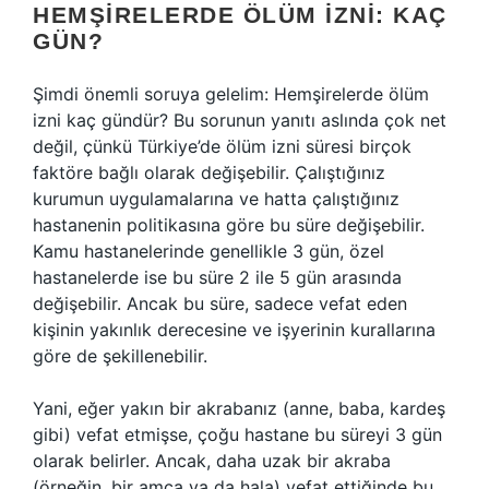
HEMŞIRELERDE ÖLÜM İZNI: KAÇ
GÜN?
Şimdi önemli soruya gelelim: Hemşirelerde ölüm
izni kaç gündür? Bu sorunun yanıtı aslında çok net
değil, çünkü Türkiye’de ölüm izni süresi birçok
faktöre bağlı olarak değişebilir. Çalıştığınız
kurumun uygulamalarına ve hatta çalıştığınız
hastanenin politikasına göre bu süre değişebilir.
Kamu hastanelerinde genellikle 3 gün, özel
hastanelerde ise bu süre 2 ile 5 gün arasında
değişebilir. Ancak bu süre, sadece vefat eden
kişinin yakınlık derecesine ve işyerinin kurallarına
göre de şekillenebilir.
Yani, eğer yakın bir akrabanız (anne, baba, kardeş
gibi) vefat etmişse, çoğu hastane bu süreyi 3 gün
olarak belirler. Ancak, daha uzak bir akraba
(örneğin, bir amca ya da hala) vefat ettiğinde bu