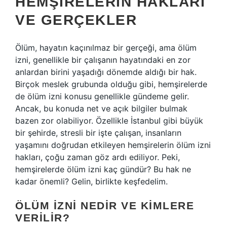
HEMŞIRELERIN HAKLARI
VE GERÇEKLER
Ölüm, hayatın kaçınılmaz bir gerçeği, ama ölüm
izni, genellikle bir çalışanın hayatındaki en zor
anlardan birini yaşadığı dönemde aldığı bir hak.
Birçok meslek grubunda olduğu gibi, hemşirelerde
de ölüm izni konusu genellikle gündeme gelir.
Ancak, bu konuda net ve açık bilgiler bulmak
bazen zor olabiliyor. Özellikle İstanbul gibi büyük
bir şehirde, stresli bir işte çalışan, insanların
yaşamını doğrudan etkileyen hemşirelerin ölüm izni
hakları, çoğu zaman göz ardı ediliyor. Peki,
hemşirelerde ölüm izni kaç gündür? Bu hak ne
kadar önemli? Gelin, birlikte keşfedelim.
ÖLÜM İZNI NEDIR VE KIMLERE
VERILIR?