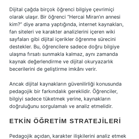
Dijital çağda birçok öğrenci bilgiye çevrimiçi
olarak ulaşır. Bir öğrenci “Hercai Miran’ın annesi
kim?” diye arama yaptığında, internet kaynakları,
fan siteleri ve karakter analizlerini içeren wiki
sayfaları gibi dijital içerikler öğrenme sürecini
destekler. Bu, öğrencilere sadece doğru bilgiye
ulaşma fırsatı sunmakla kalmaz, aynı zamanda
kaynak değerlendirme ve dijital okuryazarlık
becerilerini de geliştirme imkânı verir.
Ancak dijital kaynakların güvenilirliği konusunda
pedagojik bir farkındalık gereklidir. Öğrenciler,
bilgiyi sadece tüketmek yerine, kaynakların
doğruluğunu sorgulamalı ve analiz etmelidir.
ETKIN ÖĞRETIM STRATEJILERI
Pedagojik açıdan, karakter ilişkilerini analiz etmek