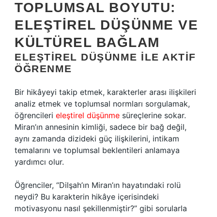
TOPLUMSAL BOYUTU:
ELEŞTIREL DÜŞÜNME VE
KÜLTÜREL BAĞLAM
ELEŞTIREL DÜŞÜNME ILE AKTIF
ÖĞRENME
Bir hikâyeyi takip etmek, karakterler arası ilişkileri
analiz etmek ve toplumsal normları sorgulamak,
öğrencileri
eleştirel düşünme
süreçlerine sokar.
Miran’ın annesinin kimliği, sadece bir bağ değil,
aynı zamanda dizideki güç ilişkilerini, intikam
temalarını ve toplumsal beklentileri anlamaya
yardımcı olur.
Öğrenciler, “Dilşah’ın Miran’ın hayatındaki rolü
neydi? Bu karakterin hikâye içerisindeki
motivasyonu nasıl şekillenmiştir?” gibi sorularla