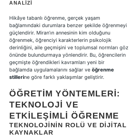
ANALIZI
Hikâye tabanlı öğrenme, gerçek yaşam
bağlamındaki durumlara benzer şekilde öğrenmeyi
güçlendirir. Miran’ın annesinin kim olduğunu
öğrenmek, öğrenciyi karakterlerin psikolojik
derinliğini, aile geçmişini ve toplumsal normları göz
önünde bulundurmaya yönlendirir. Bu, öğrencilerin
geçmişte öğrendikleri kavramları yeni bir
bağlamda uygulamalarını sağlar ve
öğrenme
stilleri
ne göre farklı yaklaşımlar geliştirir.
ÖĞRETIM YÖNTEMLERI:
TEKNOLOJI VE
ETKILEŞIMLI ÖĞRENME
TEKNOLOJININ ROLÜ VE DIJITAL
KAYNAKLAR