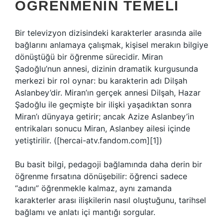
ÖĞRENMENIN TEMELI
Bir televizyon dizisindeki karakterler arasında aile
bağlarını anlamaya çalışmak, kişisel merakın bilgiye
dönüştüğü bir öğrenme sürecidir. Miran
Şadoğlu’nun annesi, dizinin dramatik kurgusunda
merkezi bir rol oynar: bu karakterin adı Dilşah
Aslanbey’dir. Miran’ın gerçek annesi Dilşah, Hazar
Şadoğlu ile geçmişte bir ilişki yaşadıktan sonra
Miran’ı dünyaya getirir; ancak Azize Aslanbey’in
entrikaları sonucu Miran, Aslanbey ailesi içinde
yetiştirilir. ([hercai-atv.fandom.com][1])
Bu basit bilgi, pedagoji bağlamında daha derin bir
öğrenme fırsatına dönüşebilir: öğrenci sadece
“adını” öğrenmekle kalmaz, aynı zamanda
karakterler arası ilişkilerin nasıl oluştuğunu, tarihsel
bağlamı ve anlatı içi mantığı sorgular.