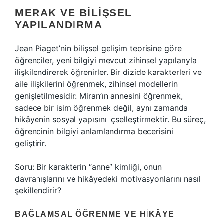
MERAK VE BILIŞSEL
YAPILANDIRMA
Jean Piaget’nin bilişsel gelişim teorisine göre
öğrenciler, yeni bilgiyi mevcut zihinsel yapılarıyla
ilişkilendirerek öğrenirler. Bir dizide karakterleri ve
aile ilişkilerini öğrenmek, zihinsel modellerin
genişletilmesidir: Miran’ın annesini öğrenmek,
sadece bir isim öğrenmek değil, aynı zamanda
hikâyenin sosyal yapısını içselleştirmektir. Bu süreç,
öğrencinin bilgiyi anlamlandırma becerisini
geliştirir.
Soru: Bir karakterin “anne” kimliği, onun
davranışlarını ve hikâyedeki motivasyonlarını nasıl
şekillendirir?
BAĞLAMSAL ÖĞRENME VE HIKÂYE