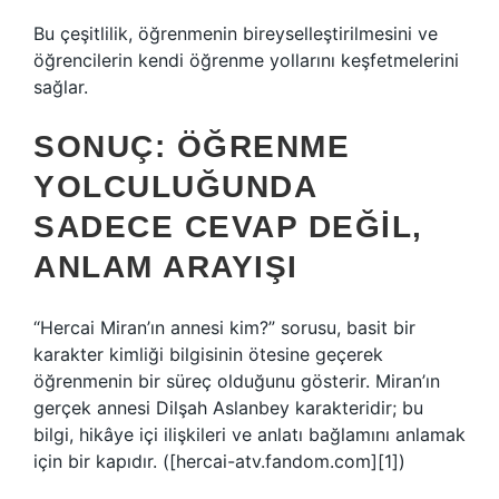
Bu çeşitlilik, öğrenmenin bireyselleştirilmesini ve
öğrencilerin kendi öğrenme yollarını keşfetmelerini
sağlar.
SONUÇ: ÖĞRENME
YOLCULUĞUNDA
SADECE CEVAP DEĞIL,
ANLAM ARAYIŞI
“Hercai Miran’ın annesi kim?” sorusu, basit bir
karakter kimliği bilgisinin ötesine geçerek
öğrenmenin bir süreç olduğunu gösterir. Miran’ın
gerçek annesi Dilşah Aslanbey karakteridir; bu
bilgi, hikâye içi ilişkileri ve anlatı bağlamını anlamak
için bir kapıdır. ([hercai-atv.fandom.com][1])