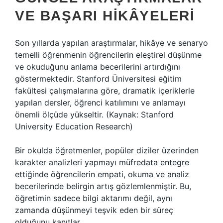
VE BAŞARI HIKÂYELERI
Son yıllarda yapılan araştırmalar, hikâye ve senaryo
temelli öğrenmenin öğrencilerin eleştirel düşünme
ve okuduğunu anlama becerilerini artırdığını
göstermektedir. Stanford Üniversitesi eğitim
fakültesi çalışmalarına göre, dramatik içeriklerle
yapılan dersler, öğrenci katılımını ve anlamayı
önemli ölçüde yükseltir. (Kaynak: Stanford
University Education Research)
Bir okulda öğretmenler, popüler diziler üzerinden
karakter analizleri yapmayı müfredata entegre
ettiğinde öğrencilerin empati, okuma ve analiz
becerilerinde belirgin artış gözlemlenmiştir. Bu,
öğretimin sadece bilgi aktarımı değil, aynı
zamanda düşünmeyi teşvik eden bir süreç
olduğunu kanıtlar.