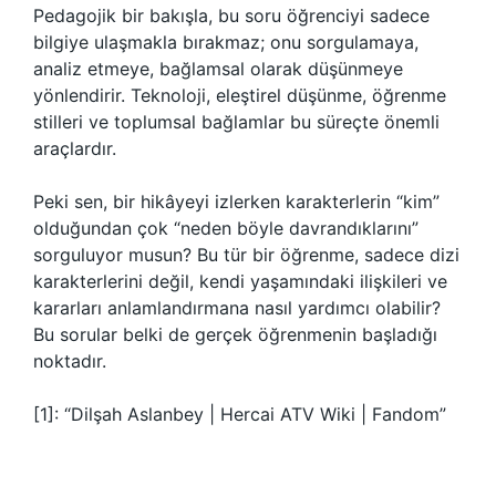
Pedagojik bir bakışla, bu soru öğrenciyi sadece
bilgiye ulaşmakla bırakmaz; onu sorgulamaya,
analiz etmeye, bağlamsal olarak düşünmeye
yönlendirir. Teknoloji, eleştirel düşünme, öğrenme
stilleri ve toplumsal bağlamlar bu süreçte önemli
araçlardır.
Peki sen, bir hikâyeyi izlerken karakterlerin “kim”
olduğundan çok “neden böyle davrandıklarını”
sorguluyor musun? Bu tür bir öğrenme, sadece dizi
karakterlerini değil, kendi yaşamındaki ilişkileri ve
kararları anlamlandırmana nasıl yardımcı olabilir?
Bu sorular belki de gerçek öğrenmenin başladığı
noktadır.
[1]: “Dilşah Aslanbey | Hercai ATV Wiki | Fandom”