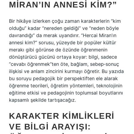
MIRAN’IN ANNESI KIM?”
Bir hikâye izlerken çoğu zaman karakterlerin “kim
olduğu” kadar “nereden geldiği” ve “neden böyle
davrandığı” da merak uyandırır. “Hercai Miran’ın
annesi kim?” sorusu, yüzeyde bir popüler kültür
merakı gibi görünse de özünde öğrenmenin
dönüştürücü gücünü ortaya koyar: bilgi, sadece
“cevabı öğrenmek”ten öte, bağlam, sebep‑sonuç
ilişkisi ve anlam zincirini kurmayı öğretir. Bu yazıda
bu soruyu pedagojik bir perspektiften ele alarak
öğrenme teorileri, öğretim yöntemleri, teknolojinin
eğitime etkisi ve pedagojinin toplumsal boyutlarını
kapsamlı şekilde tartışacağız.
KARAKTER KIMLIKLERI
VE BILGI ARAYIŞI: