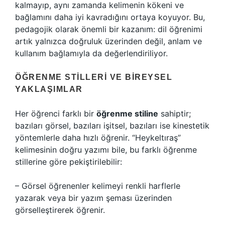
kalmayıp, aynı zamanda kelimenin kökeni ve
bağlamını daha iyi kavradığını ortaya koyuyor. Bu,
pedagojik olarak önemli bir kazanım: dil öğrenimi
artık yalnızca doğruluk üzerinden değil, anlam ve
kullanım bağlamıyla da değerlendiriliyor.
ÖĞRENME STILLERI VE BIREYSEL
YAKLAŞIMLAR
Her öğrenci farklı bir
öğrenme stiline
sahiptir;
bazıları görsel, bazıları işitsel, bazıları ise kinestetik
yöntemlerle daha hızlı öğrenir. “Heykeltıraş”
kelimesinin doğru yazımı bile, bu farklı öğrenme
stillerine göre pekiştirilebilir:
– Görsel öğrenenler kelimeyi renkli harflerle
yazarak veya bir yazım şeması üzerinden
görselleştirerek öğrenir.