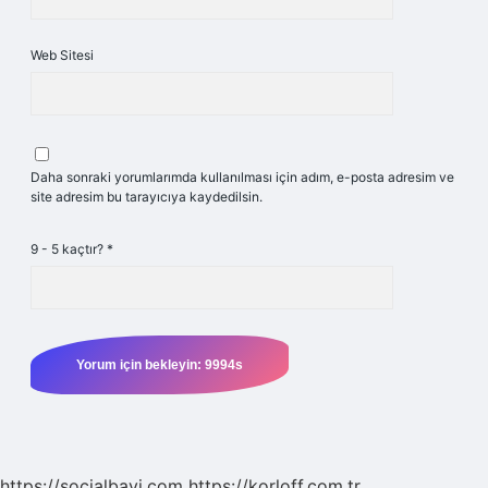
Web Sitesi
Daha sonraki yorumlarımda kullanılması için adım, e-posta adresim ve
site adresim bu tarayıcıya kaydedilsin.
9 - 5 kaçtır?
*
https://socialbayi.com
https://korloff.com.tr