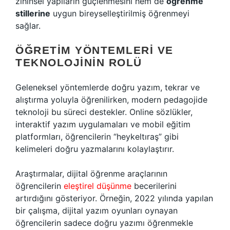
zihinsel yapıların güçlenmesini hem de
öğrenme
stillerine
uygun bireyselleştirilmiş öğrenmeyi
sağlar.
ÖĞRETIM YÖNTEMLERI VE
TEKNOLOJININ ROLÜ
Geleneksel yöntemlerde doğru yazım, tekrar ve
alıştırma yoluyla öğrenilirken, modern pedagojide
teknoloji bu süreci destekler. Online sözlükler,
interaktif yazım uygulamaları ve mobil eğitim
platformları, öğrencilerin “heykeltıraş” gibi
kelimeleri doğru yazmalarını kolaylaştırır.
Araştırmalar, dijital öğrenme araçlarının
öğrencilerin
eleştirel düşünme
becerilerini
artırdığını gösteriyor. Örneğin, 2022 yılında yapılan
bir çalışma, dijital yazım oyunları oynayan
öğrencilerin sadece doğru yazımı öğrenmekle