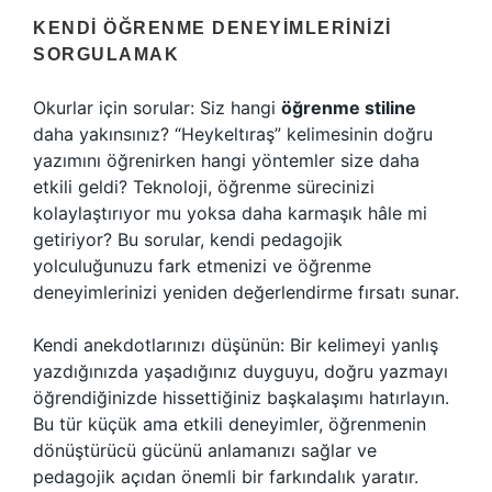
KENDI ÖĞRENME DENEYIMLERINIZI
SORGULAMAK
Okurlar için sorular: Siz hangi
öğrenme stiline
daha yakınsınız? “Heykeltıraş” kelimesinin doğru
yazımını öğrenirken hangi yöntemler size daha
etkili geldi? Teknoloji, öğrenme sürecinizi
kolaylaştırıyor mu yoksa daha karmaşık hâle mi
getiriyor? Bu sorular, kendi pedagojik
yolculuğunuzu fark etmenizi ve öğrenme
deneyimlerinizi yeniden değerlendirme fırsatı sunar.
Kendi anekdotlarınızı düşünün: Bir kelimeyi yanlış
yazdığınızda yaşadığınız duyguyu, doğru yazmayı
öğrendiğinizde hissettiğiniz başkalaşımı hatırlayın.
Bu tür küçük ama etkili deneyimler, öğrenmenin
dönüştürücü gücünü anlamanızı sağlar ve
pedagojik açıdan önemli bir farkındalık yaratır.