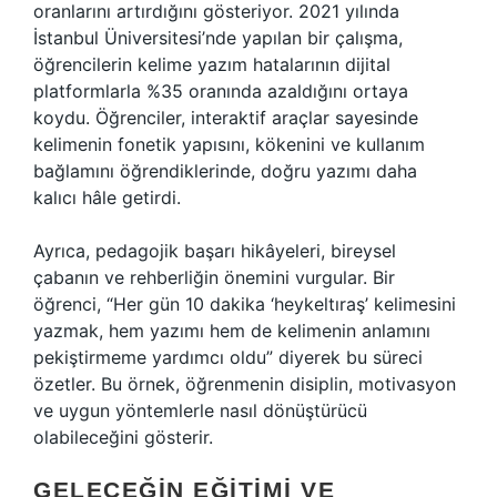
oranlarını artırdığını gösteriyor. 2021 yılında
İstanbul Üniversitesi’nde yapılan bir çalışma,
öğrencilerin kelime yazım hatalarının dijital
platformlarla %35 oranında azaldığını ortaya
koydu. Öğrenciler, interaktif araçlar sayesinde
kelimenin fonetik yapısını, kökenini ve kullanım
bağlamını öğrendiklerinde, doğru yazımı daha
kalıcı hâle getirdi.
Ayrıca, pedagojik başarı hikâyeleri, bireysel
çabanın ve rehberliğin önemini vurgular. Bir
öğrenci, “Her gün 10 dakika ‘heykeltıraş’ kelimesini
yazmak, hem yazımı hem de kelimenin anlamını
pekiştirmeme yardımcı oldu” diyerek bu süreci
özetler. Bu örnek, öğrenmenin disiplin, motivasyon
ve uygun yöntemlerle nasıl dönüştürücü
olabileceğini gösterir.
GELECEĞIN EĞITIMI VE