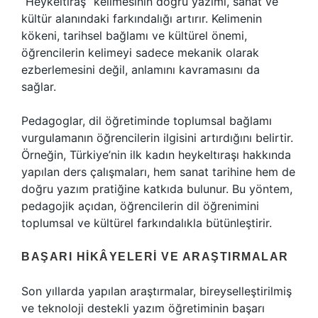
“Heykeltıraş” kelimesinin doğru yazımı, sanat ve
kültür alanındaki farkındalığı artırır. Kelimenin
kökeni, tarihsel bağlamı ve kültürel önemi,
öğrencilerin kelimeyi sadece mekanik olarak
ezberlemesini değil, anlamını kavramasını da
sağlar.
Pedagoglar, dil öğretiminde toplumsal bağlamı
vurgulamanın öğrencilerin ilgisini artırdığını belirtir.
Örneğin, Türkiye’nin ilk kadın heykeltıraşı hakkında
yapılan ders çalışmaları, hem sanat tarihine hem de
doğru yazım pratiğine katkıda bulunur. Bu yöntem,
pedagojik açıdan, öğrencilerin dil öğrenimini
toplumsal ve kültürel farkındalıkla bütünleştirir.
BAŞARI HIKÂYELERI VE ARAŞTIRMALAR
Son yıllarda yapılan araştırmalar, bireyselleştirilmiş
ve teknoloji destekli yazım öğretiminin başarı