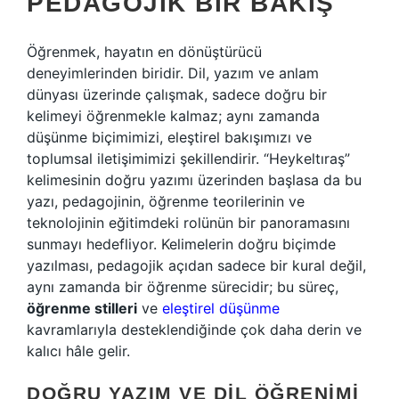
PEDAGOJIK BIR BAKIŞ
Öğrenmek, hayatın en dönüştürücü
deneyimlerinden biridir. Dil, yazım ve anlam
dünyası üzerinde çalışmak, sadece doğru bir
kelimeyi öğrenmekle kalmaz; aynı zamanda
düşünme biçimimizi, eleştirel bakışımızı ve
toplumsal iletişimimizi şekillendirir. “Heykeltıraş”
kelimesinin doğru yazımı üzerinden başlasa da bu
yazı, pedagojinin, öğrenme teorilerinin ve
teknolojinin eğitimdeki rolünün bir panoramasını
sunmayı hedefliyor. Kelimelerin doğru biçimde
yazılması, pedagojik açıdan sadece bir kural değil,
aynı zamanda bir öğrenme sürecidir; bu süreç,
öğrenme stilleri
ve
eleştirel düşünme
kavramlarıyla desteklendiğinde çok daha derin ve
kalıcı hâle gelir.
DOĞRU YAZIM VE DIL ÖĞRENIMI