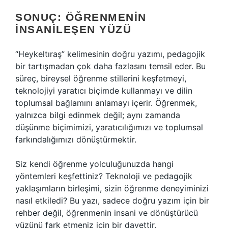
SONUÇ: ÖĞRENMENIN
İNSANILEŞEN YÜZÜ
“Heykeltıraş” kelimesinin doğru yazımı, pedagojik
bir tartışmadan çok daha fazlasını temsil eder. Bu
süreç, bireysel öğrenme stillerini keşfetmeyi,
teknolojiyi yaratıcı biçimde kullanmayı ve dilin
toplumsal bağlamını anlamayı içerir. Öğrenmek,
yalnızca bilgi edinmek değil; aynı zamanda
düşünme biçimimizi, yaratıcılığımızı ve toplumsal
farkındalığımızı dönüştürmektir.
Siz kendi öğrenme yolculuğunuzda hangi
yöntemleri keşfettiniz? Teknoloji ve pedagojik
yaklaşımların birleşimi, sizin öğrenme deneyiminizi
nasıl etkiledi? Bu yazı, sadece doğru yazım için bir
rehber değil, öğrenmenin insani ve dönüştürücü
yüzünü fark etmeniz için bir davettir.