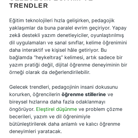
TRENDLER
Eğitim teknolojileri hızla gelişirken, pedagojik
yaklaşımlar da buna paralel evrim geçiriyor. Yapay
zekâ destekli yazım denetleyiciler, oyunlaştırılmış
dil uygulamaları ve sanal sınıflar, kelime öğrenimini
daha interaktif ve kişisel hâle getiriyor. Bu
bağlamda “heykeltıraş” kelimesi, artık sadece bir
yazım pratiği değil, dijital öğrenme deneyiminin bir
örneği olarak da değerlendirilebilir.
Gelecek trendleri, pedagojinin insani dokusunu
korurken, öğrencilerin
öğrenme stillerine
ve
bireysel hızlarına daha fazla odaklanmayı
öngörüyor.
Eleştirel düşünme
ve problem çözme
becerileri, yazım ve dil öğrenimiyle
bütünleştirilerek daha anlamlı ve kalıcı öğrenme
deneyimleri yaratacak.