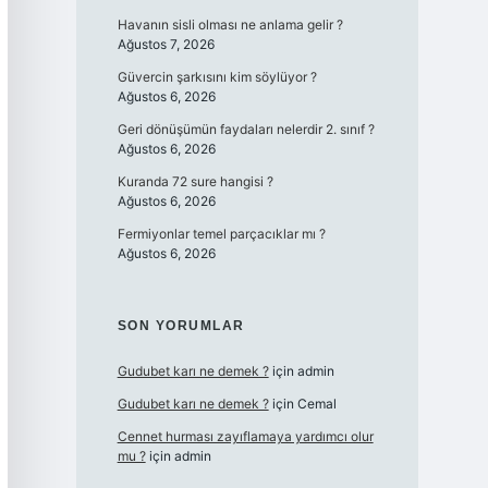
Havanın sisli olması ne anlama gelir ?
Ağustos 7, 2026
Güvercin şarkısını kim söylüyor ?
Ağustos 6, 2026
Geri dönüşümün faydaları nelerdir 2. sınıf ?
Ağustos 6, 2026
Kuranda 72 sure hangisi ?
Ağustos 6, 2026
Fermiyonlar temel parçacıklar mı ?
Ağustos 6, 2026
SON YORUMLAR
Gudubet karı ne demek ?
için
admin
Gudubet karı ne demek ?
için
Cemal
Cennet hurması zayıflamaya yardımcı olur
mu ?
için
admin