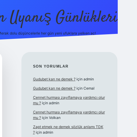
in Uyanış Günlükleri
erak dolu düşüncelerle her gün yeni ufuklara yelken aç!
vdcasino
SIDEBAR
SON YORUMLAR
Gudubet karı ne demek ?
için
admin
Gudubet karı ne demek ?
için
Cemal
Cennet hurması zayıflamaya yardımcı olur
mu ?
için
admin
Cennet hurması zayıflamaya yardımcı olur
mu ?
için
Volkan
Zapt etmek ne demek sözlük anlamı TDK
?
için
admin