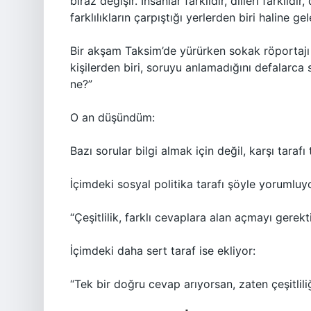
biraz değişir. İnsanlar farklıdır, dilleri farklıdı
farklılıkların çarpıştığı yerlerden biri haline gele
Bir akşam Taksim’de yürürken sokak röportajı
kişilerden biri, soruyu anlamadığını defalarca s
ne?”
O an düşündüm:
Bazı sorular bilgi almak için değil, karşı tarafı
İçimdeki sosyal politika tarafı şöyle yorumluy
“Çeşitlilik, farklı cevaplara alan açmayı gerektir
İçimdeki daha sert taraf ise ekliyor:
“Tek bir doğru cevap arıyorsan, zaten çeşitlili