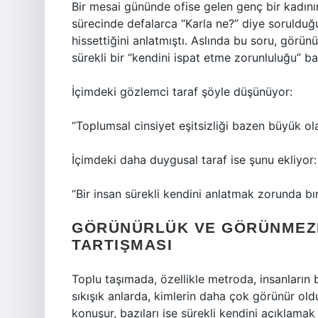
Bir mesai gününde ofise gelen genç bir kadını
sürecinde defalarca “Karla ne?” diye sorulduğu
hissettiğini anlatmıştı. Aslında bu soru, görü
sürekli bir “kendini ispat etme zorunluluğu” ba
İçimdeki gözlemci taraf şöyle düşünüyor:
“Toplumsal cinsiyet eşitsizliği bazen büyük ola
İçimdeki daha duygusal taraf ise şunu ekliyor:
“Bir insan sürekli kendini anlatmak zorunda bır
GÖRÜNÜRLÜK VE GÖRÜNMEZL
TARTIŞMASI
Toplu taşımada, özellikle metroda, insanların
sıkışık anlarda, kimlerin daha çok görünür old
konuşur, bazıları ise sürekli kendini açıklamak