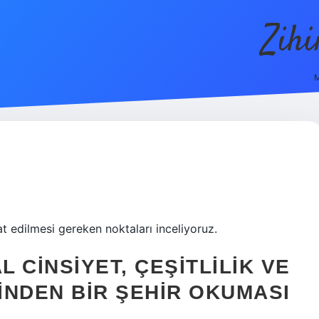
Zih
M
at edilmesi gereken noktaları inceliyoruz.
 CINSIYET, ÇEŞITLILIK VE
INDEN BIR ŞEHIR OKUMASI