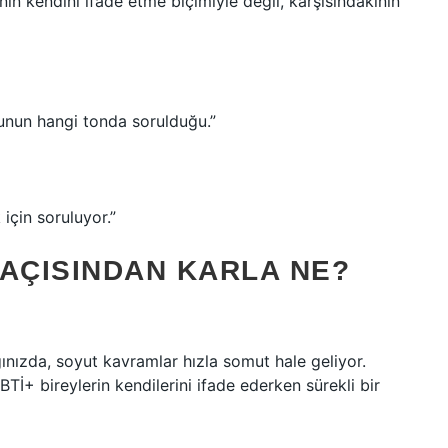
inin kendini ifade etme biçimiyle değil, karşısındakinin
runun hangi tonda sorulduğu.”
 için soruluyor.”
 AÇISINDAN KARLA NE?
nızda, soyut kavramlar hızla somut hale geliyor.
Tİ+ bireylerin kendilerini ifade ederken sürekli bir