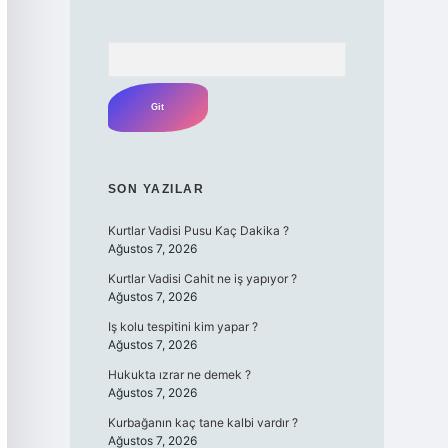
Arama
SON YAZILAR
Kurtlar Vadisi Pusu Kaç Dakika ?
Ağustos 7, 2026
Kurtlar Vadisi Cahit ne iş yapıyor ?
Ağustos 7, 2026
Iş kolu tespitini kim yapar ?
Ağustos 7, 2026
Hukukta ızrar ne demek ?
Ağustos 7, 2026
Kurbağanın kaç tane kalbi vardır ?
Ağustos 7, 2026