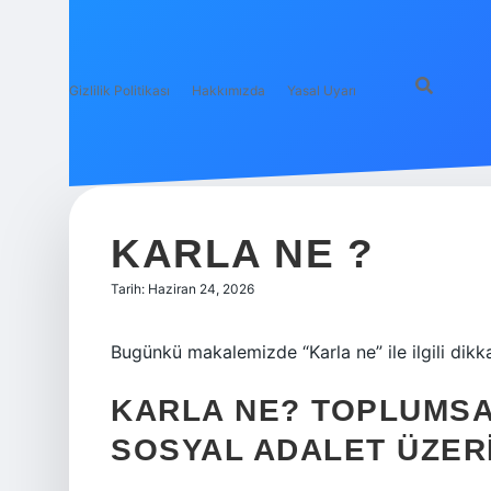
Gizlilik Politikası
Hakkımızda
Yasal Uyarı
KARLA NE ?
Tarih: Haziran 24, 2026
Bugünkü makalemizde “Karla ne” ile ilgili dikk
KARLA NE? TOPLUMSAL
SOSYAL ADALET ÜZER