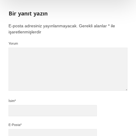
Bir yanıt yazın
E-posta adresiniz yayınlanmayacak.
Gerekli alanlar
*
ile
işaretlenmişlerdir
Yorum
İsim*
E-Posta*