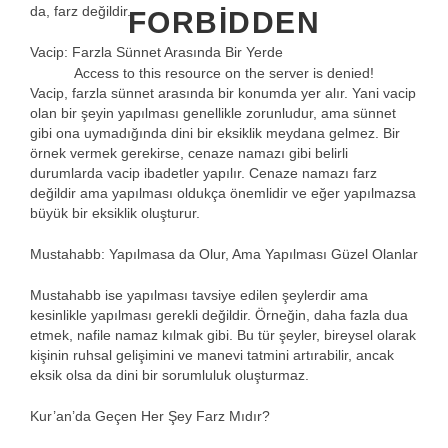
da, farz değildir.
FORBIDDEN
Vacip: Farzla Sünnet Arasında Bir Yerde
Access to this resource on the server is denied!
Vacip, farzla sünnet arasında bir konumda yer alır. Yani vacip
olan bir şeyin yapılması genellikle zorunludur, ama sünnet
gibi ona uymadığında dini bir eksiklik meydana gelmez. Bir
örnek vermek gerekirse, cenaze namazı gibi belirli
durumlarda vacip ibadetler yapılır. Cenaze namazı farz
değildir ama yapılması oldukça önemlidir ve eğer yapılmazsa
büyük bir eksiklik oluşturur.
Mustahabb: Yapılmasa da Olur, Ama Yapılması Güzel Olanlar
Mustahabb ise yapılması tavsiye edilen şeylerdir ama
kesinlikle yapılması gerekli değildir. Örneğin, daha fazla dua
etmek, nafile namaz kılmak gibi. Bu tür şeyler, bireysel olarak
kişinin ruhsal gelişimini ve manevi tatmini artırabilir, ancak
eksik olsa da dini bir sorumluluk oluşturmaz.
Kur’an’da Geçen Her Şey Farz Mıdır?