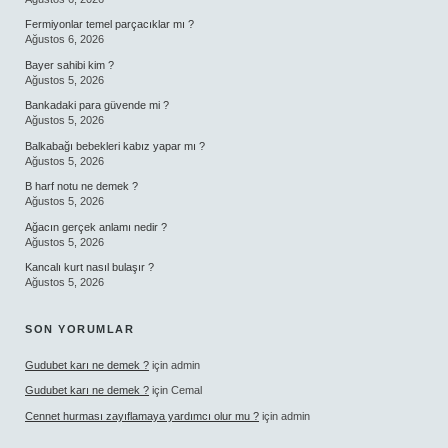
Fermiyonlar temel parçacıklar mı ?
Ağustos 6, 2026
Bayer sahibi kim ?
Ağustos 5, 2026
Bankadaki para güvende mi ?
Ağustos 5, 2026
Balkabağı bebekleri kabız yapar mı ?
Ağustos 5, 2026
B harf notu ne demek ?
Ağustos 5, 2026
Ağacın gerçek anlamı nedir ?
Ağustos 5, 2026
Kancalı kurt nasıl bulaşır ?
Ağustos 5, 2026
SON YORUMLAR
Gudubet karı ne demek ?
için
admin
Gudubet karı ne demek ?
için
Cemal
Cennet hurması zayıflamaya yardımcı olur mu ?
için
admin