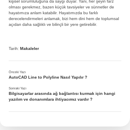
kişisel sorumluluğuna da saygı duyar. Yani, her şeyin farz
olması gerekmez, bazen küçük tavsiyeler ve sünnetler de
hayatımıza anlam katabilir. Hayatımızda bu farklı
derecelendirmeleri anlamak, bizi hem dini hem de toplumsal
açıdan daha sağlıklı ve bilinçli bir yere getirebilir.
Tarih:
Makaleler
Önceki Yazı
AutoCAD Line to Polyline Nasıl Yapılır ?
Sonraki Yazı
Bilgisayarlar arasında ağ bağlantısı kurmak için hangi
yazılım ve donanımlara ihtiyacımız vardır ?