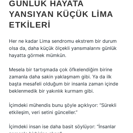
GÜNLÜK HAYATA
YANSIYAN KÜÇÜK LIMA
ETKILERI
Her ne kadar Lima sendromu ekstrem bir durum
olsa da, daha küçük ölçekli yansımalarını günlük
hayatta görmek mümkün.
Mesela bir tartışmada çok öfkelendiğim birine
zamanla daha sakin yaklaşmam gibi. Ya da ilk
başta mesafeli olduğum bir insanla zaman içinde
beklenmedik bir yakınlık kurmam gibi.
İçimdeki mühendis bunu şöyle açıklıyor: “Sürekli
etkileşim, veri setini günceller.”
İçimdeki insan ise daha basit söylüyor: “İnsanlar