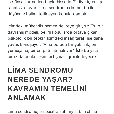
ise “insanlar neden böyle hisseder?” diye içten içe
rahatsız oluyor. Lima sendromu da tam bu ikili
düşünme halimi tetikleyen konulardan biri.
İçimdeki mühendis hemen devreye giriyor: “Bu bir
davranış modeli, belirli koşullarda ortaya çıkan
psikolojik bir tepki.” İçimdeki insan tarafı ise daha
yavaş konuşuyor: “Ama burada bir yakınlık, bir
yumuşama, bir empati ihtimali var.” İşte bu yazı
biraz da bu iki sesin tartışması gibi ilerleyecek.
LIMA SENDROMU
NEREDE YAŞAR?
KAVRAMIN TEMELINI
ANLAMAK
Lima sendromu, en basit anlatımıyla, bir rehine