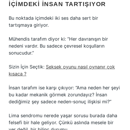
İÇIMDEKI İNSAN TARTIŞIYOR
Bu noktada içimdeki iki ses daha sert bir
tartışmaya giriyor.
Mühendis tarafım diyor ki: “Her davranışın bir
nedeni vardır. Bu sadece çevresel koşulların
sonucudur.”
Sizin İçin Seçtik:
Seksek oyunu nasıl oynanır çok
kısaca ?
İnsan tarafım ise karşı çıkıyor: “Ama neden her şeyi
bu kadar mekanik görmek zorundayız? İnsan
dediğimiz şey sadece neden-sonuç ilişkisi mi?”
Lima sendromu nerede yaşar sorusu burada daha
felsefi bir hale geliyor. Çünkü aslında mesele bir
yer değil, bir bilinç durumu.