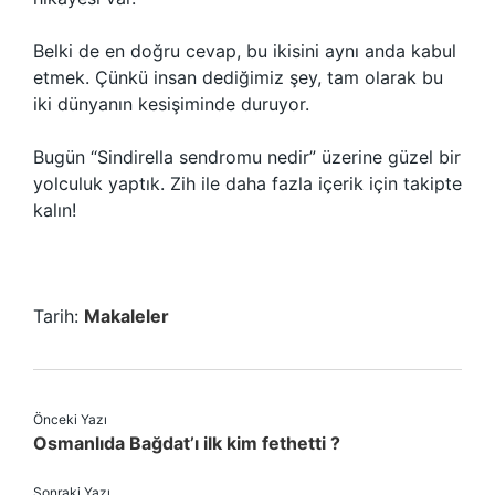
Belki de en doğru cevap, bu ikisini aynı anda kabul
etmek. Çünkü insan dediğimiz şey, tam olarak bu
iki dünyanın kesişiminde duruyor.
Bugün “Sindirella sendromu nedir” üzerine güzel bir
yolculuk yaptık. Zih ile daha fazla içerik için takipte
kalın!
Tarih:
Makaleler
Önceki Yazı
Osmanlıda Bağdat’ı ilk kim fethetti ?
Sonraki Yazı