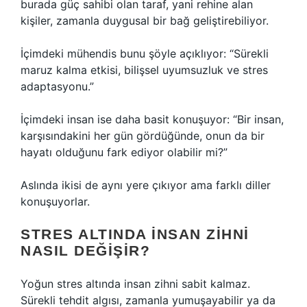
burada güç sahibi olan taraf, yani rehine alan
kişiler, zamanla duygusal bir bağ geliştirebiliyor.
İçimdeki mühendis bunu şöyle açıklıyor: “Sürekli
maruz kalma etkisi, bilişsel uyumsuzluk ve stres
adaptasyonu.”
İçimdeki insan ise daha basit konuşuyor: “Bir insan,
karşısındakini her gün gördüğünde, onun da bir
hayatı olduğunu fark ediyor olabilir mi?”
Aslında ikisi de aynı yere çıkıyor ama farklı diller
konuşuyorlar.
STRES ALTINDA İNSAN ZIHNI
NASIL DEĞIŞIR?
Yoğun stres altında insan zihni sabit kalmaz.
Sürekli tehdit algısı, zamanla yumuşayabilir ya da