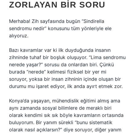
ZORLAYAN BIR SORU
Merhaba! Zih sayfasında bugün “Sindirella
sendromu nedir” konusunu tüm yönleriyle ele
alıyoruz.
Bazı kavramlar var ki ilk duyduğunda insanın
zihninde tuhaf bir boşluk oluşuyor. “Lima sendromu
nerede yaşar?” sorusu da onlardan biri. Çünkü
burada “nerede” kelimesi fiziksel bir yer mi
soruyor, yoksa bir insan zihninin içinde oluşan bir
durumu mu işaret ediyor, ilk anda ayırt etmek zor.
Konya’da yaşayan, mühendislik eğitimi almış ama
aynı zamanda sosyal bilimlere de meraklı biri
olarak kendimi sık sık böyle kavramların ortasında
buluyorum. Bir yanım sürekli “bunu sistematik
olarak nasıl açıklarsın?” diye soruyor, diğer yanım