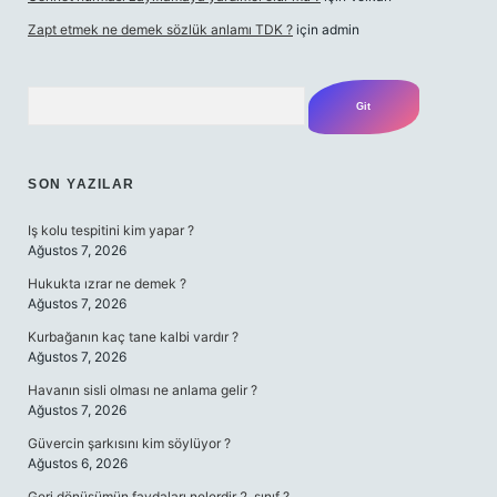
Zapt etmek ne demek sözlük anlamı TDK ?
için
admin
Arama
SON YAZILAR
Iş kolu tespitini kim yapar ?
Ağustos 7, 2026
Hukukta ızrar ne demek ?
Ağustos 7, 2026
Kurbağanın kaç tane kalbi vardır ?
Ağustos 7, 2026
Havanın sisli olması ne anlama gelir ?
Ağustos 7, 2026
Güvercin şarkısını kim söylüyor ?
Ağustos 6, 2026
Geri dönüşümün faydaları nelerdir 2. sınıf ?