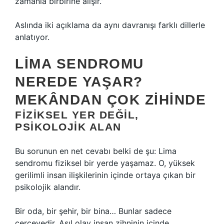
zamanla birbirine alışır.”
Aslında iki açıklama da aynı davranışı farklı dillerle
anlatıyor.
LIMA SENDROMU
NEREDE YAŞAR?
MEKÂNDAN ÇOK ZIHINDE
FIZIKSEL YER DEĞIL,
PSIKOLOJIK ALAN
Bu sorunun en net cevabı belki de şu: Lima
sendromu fiziksel bir yerde yaşamaz. O, yüksek
gerilimli insan ilişkilerinin içinde ortaya çıkan bir
psikolojik alandır.
Bir oda, bir şehir, bir bina… Bunlar sadece
çerçevedir. Asıl olay insan zihninin içinde