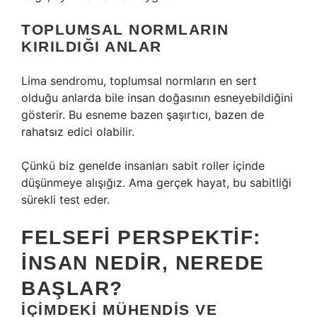
TOPLUMSAL NORMLARIN
KIRILDIĞI ANLAR
Lima sendromu, toplumsal normların en sert
olduğu anlarda bile insan doğasının esneyebildiğini
gösterir. Bu esneme bazen şaşırtıcı, bazen de
rahatsız edici olabilir.
Çünkü biz genelde insanları sabit roller içinde
düşünmeye alışığız. Ama gerçek hayat, bu sabitliği
sürekli test eder.
FELSEFI PERSPEKTIF:
İNSAN NEDIR, NEREDE
BAŞLAR?
İÇIMDEKI MÜHENDIS VE