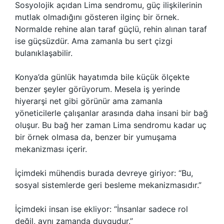
Sosyolojik açıdan Lima sendromu, güç ilişkilerinin
mutlak olmadığını gösteren ilginç bir örnek.
Normalde rehine alan taraf güçlü, rehin alınan taraf
ise güçsüzdür. Ama zamanla bu sert çizgi
bulanıklaşabilir.
Konya’da günlük hayatımda bile küçük ölçekte
benzer şeyler görüyorum. Mesela iş yerinde
hiyerarşi net gibi görünür ama zamanla
yöneticilerle çalışanlar arasında daha insani bir bağ
oluşur. Bu bağ her zaman Lima sendromu kadar uç
bir örnek olmasa da, benzer bir yumuşama
mekanizması içerir.
İçimdeki mühendis burada devreye giriyor: “Bu,
sosyal sistemlerde geri besleme mekanizmasıdır.”
İçimdeki insan ise ekliyor: “İnsanlar sadece rol
değil, aynı zamanda duygudur.”