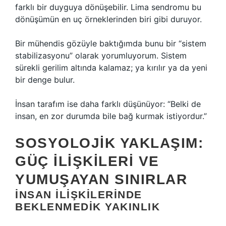
farklı bir duyguya dönüşebilir. Lima sendromu bu
dönüşümün en uç örneklerinden biri gibi duruyor.
Bir mühendis gözüyle baktığımda bunu bir “sistem
stabilizasyonu” olarak yorumluyorum. Sistem
sürekli gerilim altında kalamaz; ya kırılır ya da yeni
bir denge bulur.
İnsan tarafım ise daha farklı düşünüyor: “Belki de
insan, en zor durumda bile bağ kurmak istiyordur.”
SOSYOLOJIK YAKLAŞIM:
GÜÇ İLIŞKILERI VE
YUMUŞAYAN SINIRLAR
İNSAN İLIŞKILERINDE
BEKLENMEDIK YAKINLIK