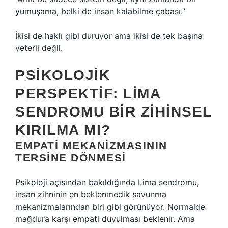
yumuşama, belki de insan kalabilme çabası.”
İkisi de haklı gibi duruyor ama ikisi de tek başına
yeterli değil.
PSIKOLOJIK
PERSPEKTIF: LIMA
SENDROMU BIR ZIHINSEL
KIRILMA MI?
EMPATI MEKANIZMASININ
TERSINE DÖNMESI
Psikoloji açısından bakıldığında Lima sendromu,
insan zihninin en beklenmedik savunma
mekanizmalarından biri gibi görünüyor. Normalde
mağdura karşı empati duyulması beklenir. Ama