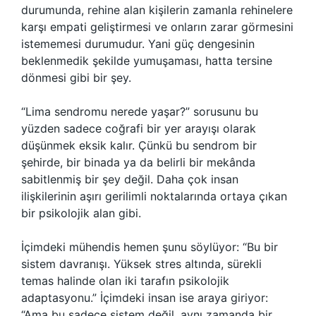
durumunda, rehine alan kişilerin zamanla rehinelere
karşı empati geliştirmesi ve onların zarar görmesini
istememesi durumudur. Yani güç dengesinin
beklenmedik şekilde yumuşaması, hatta tersine
dönmesi gibi bir şey.
“Lima sendromu nerede yaşar?” sorusunu bu
yüzden sadece coğrafi bir yer arayışı olarak
düşünmek eksik kalır. Çünkü bu sendrom bir
şehirde, bir binada ya da belirli bir mekânda
sabitlenmiş bir şey değil. Daha çok insan
ilişkilerinin aşırı gerilimli noktalarında ortaya çıkan
bir psikolojik alan gibi.
İçimdeki mühendis hemen şunu söylüyor: “Bu bir
sistem davranışı. Yüksek stres altında, sürekli
temas halinde olan iki tarafın psikolojik
adaptasyonu.” İçimdeki insan ise araya giriyor:
“Ama bu sadece sistem değil, aynı zamanda bir