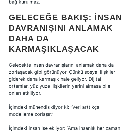
bağ kurulmaz.
GELECEĞE BAKIŞ: İNSAN
DAVRANIŞINI ANLAMAK
DAHA DA
KARMAŞIKLAŞACAK
Gelecekte insan davranışlarını anlamak daha da
zorlaşacak gibi görünüyor. Çünkü sosyal ilişkiler
giderek daha karmaşık hale geliyor. Dijital
ortamlar, yüz yüze ilişkilerin yerini almasa bile
onları etkiliyor.
İçimdeki mühendis diyor ki: “Veri arttıkça
modelleme zorlaşır.”
İçimdeki insan ise ekliyor: “Ama insanlık her zaman