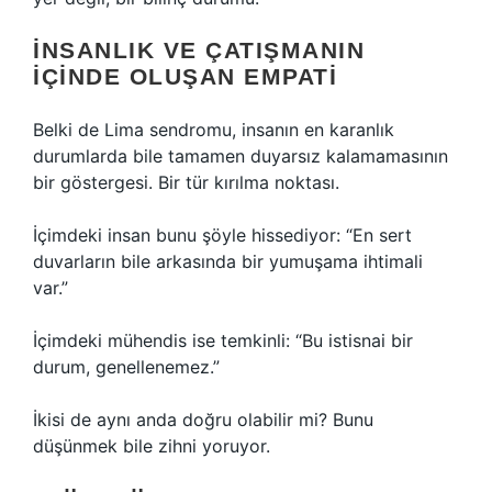
İNSANLIK VE ÇATIŞMANIN
İÇINDE OLUŞAN EMPATI
Belki de Lima sendromu, insanın en karanlık
durumlarda bile tamamen duyarsız kalamamasının
bir göstergesi. Bir tür kırılma noktası.
İçimdeki insan bunu şöyle hissediyor: “En sert
duvarların bile arkasında bir yumuşama ihtimali
var.”
İçimdeki mühendis ise temkinli: “Bu istisnai bir
durum, genellenemez.”
İkisi de aynı anda doğru olabilir mi? Bunu
düşünmek bile zihni yoruyor.