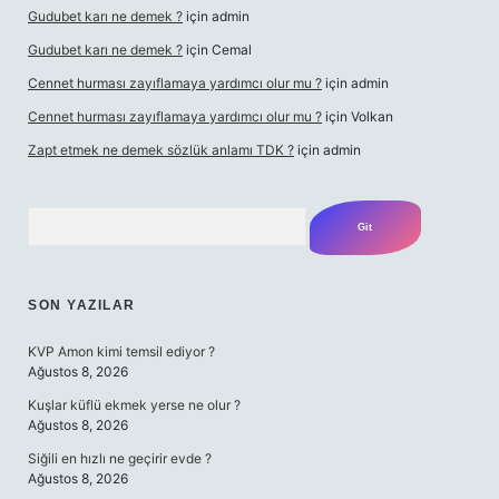
Gudubet karı ne demek ?
için
admin
Gudubet karı ne demek ?
için
Cemal
Cennet hurması zayıflamaya yardımcı olur mu ?
için
admin
Cennet hurması zayıflamaya yardımcı olur mu ?
için
Volkan
Zapt etmek ne demek sözlük anlamı TDK ?
için
admin
Arama
SON YAZILAR
KVP Amon kimi temsil ediyor ?
Ağustos 8, 2026
Kuşlar küflü ekmek yerse ne olur ?
Ağustos 8, 2026
Siğili en hızlı ne geçirir evde ?
Ağustos 8, 2026