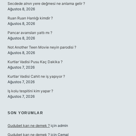
Secdede alnın yere değmesi ne anlama gelir ?
Ağustos 8, 2026
Ruan Ruan Hanlığı kimdir ?
Ağustos 8, 2026
Pancar avansları yattı mı ?
Ağustos 8, 2026
Not Another Teen Movie neyin parodisi ?
Ağustos 8, 2026
Kurtlar Vadisi Pusu Kaç Dakika ?
Ağustos 7, 2026
Kurtlar Vadisi Cahit ne iş yapıyor ?
Ağustos 7, 2026
Iş kolu tespitini kim yapar ?
Ağustos 7, 2026
SON YORUMLAR
Gudubet karı ne demek ?
için
admin
Gudubet karı ne demek ?
için
Cemal