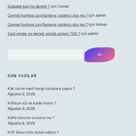
Gudubet karı ne demek ?
için
Cemal
Cennet hurması zayıflamaya yardımcı olur mu ?
için
admin
Cennet hurması zayıflamaya yardımcı olur mu ?
için
Volkan
Zapt etmek ne demek sözlük anlamı TDK ?
için
admin
Arama
SON YAZILAR
Kök hücre nakli hangi hastalara yapılır ?
Ağustos 9, 2026
Köfteye süt ne kadar konur ?
Ağustos 9, 2026
Köfte harcına su konur mu ?
Ağustos 8, 2026
KVP Amon kimi temsil ediyor ?