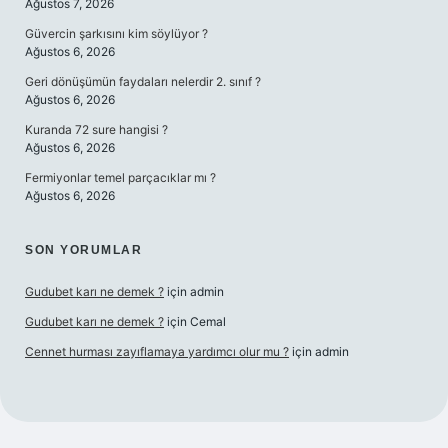
Ağustos 7, 2026
Güvercin şarkısını kim söylüyor ?
Ağustos 6, 2026
Geri dönüşümün faydaları nelerdir 2. sınıf ?
Ağustos 6, 2026
Kuranda 72 sure hangisi ?
Ağustos 6, 2026
Fermiyonlar temel parçacıklar mı ?
Ağustos 6, 2026
SON YORUMLAR
Gudubet karı ne demek ?
için
admin
Gudubet karı ne demek ?
için
Cemal
Cennet hurması zayıflamaya yardımcı olur mu ?
için
admin