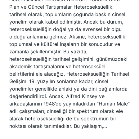
Plan ve Güncel Tartışmalar Heteroseksüellik,
tarihsel olarak, toplumların çoğunda baskın cinsel
yönelim olarak kabul edilmiştir. Ancak bu durum,
heteroseksüelliğin doğal ya da evrensel bir olgu
olduğu anlamına gelmez. Aksine, heteroseksüellik,
toplumsal ve kültürel inşaların bir sonucudur ve
zamanla şekillenmiştir. Bu yazıda,
heteroseksüelliğin tarihsel gelişimini, günümüzdeki
akademik tartışmalarını ve heteroseksüel
belirtilerini ele alacağız. Heteroseksüelliğin Tarihsel
Gelişimi 19. yüzyılın sonlarına kadar, cinsel
yönelimler genellikle ahlaki ya da dini bağlamlarda
değerlendirilirdi. Ancak, Alfred Kinsey ve
arkadaşlarının 1948’de yayımladıkları “Human Male”
adlı çalışmaları, cinselliği bir spektrum olarak ele
alarak heteroseksüelliği de bu spektrumun bir
noktası olarak tanımladılar. Bu yaklaşım,…