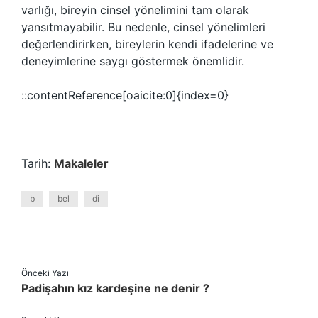
varlığı, bireyin cinsel yönelimini tam olarak
yansıtmayabilir. Bu nedenle, cinsel yönelimleri
değerlendirirken, bireylerin kendi ifadelerine ve
deneyimlerine saygı göstermek önemlidir.
::contentReference[oaicite:0]{index=0}
Tarih:
Makaleler
b
bel
di
Önceki Yazı
Padişahın kız kardeşine ne denir ?