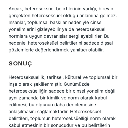
Ancak, heteroseksüel belirtilerinin varlığı, bireyin
gerçekten heteroseksüel olduğu anlamına gelmez.
İnsanlar, toplumsal baskılar nedeniyle cinsel
yönelimlerini gizleyebilir ya da heteroseksüel
normlara uygun davranışlar sergileyebilirler. Bu
nedenle, heteroseksüel belirtilerini sadece dışsal
gözlemlerle değerlendirmek yanıltıcı olabilir.
SONUÇ
Heteroseksüellik, tarihsel, kültürel ve toplumsal bir
inşa olarak şekillenmiştir. Günümüzde,
heteroseksüelliğin sadece bir cinsel yönelim değil,
aynı zamanda bir kimlik ve norm olarak kabul
edilmesi, bu olgunun daha derinlemesine
anlaşılmasını sağlamaktadır. Heteroseksüel
belirtileri, toplumun heteroseksüelliği norm olarak
kabul etmesinin bir sonucudur ve bu belirtilerin