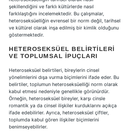
şekillendiğini ve farklı kültürlerde nasıl
farklılaştığını incelemektedir. Bu çalışmalar,
heteroseksüelliğin evrensel bir norm değil, tarihsel
ve kültürel olarak inşa edilmiş bir kimlik olduğunu
göstermektedir.
HETEROSEKSÜEL BELIRTILERI
VE TOPLUMSAL İPUÇLARI
Heteroseksüel belirtileri, bireylerin cinsel
yönelimlerini dışa vurma biçimlerini ifade eder. Bu
belirtiler, toplumun heteroseksüelliği norm olarak
kabul etmesi nedeniyle genellikle görünürdür.
Örneğin, heteroseksüel bireyler, karşı cinsle
romantik ya da cinsel ilişkiler kurduklarını açıkça
ifade edebilirler. Ayrıca, heteroseksüel çiftler,
toplumda kabul gören ilişkiler biçimlerini
benimseyebilirler.