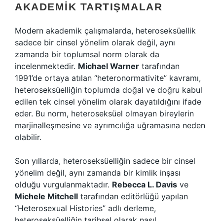
AKADEMIK TARTIŞMALAR
Modern akademik çalışmalarda, heteroseksüellik
sadece bir cinsel yönelim olarak değil, aynı
zamanda bir toplumsal norm olarak da
incelenmektedir.
Michael Warner
tarafından
1991’de ortaya atılan “heteronormativite” kavramı,
heteroseksüelliğin toplumda doğal ve doğru kabul
edilen tek cinsel yönelim olarak dayatıldığını ifade
eder. Bu norm, heteroseksüel olmayan bireylerin
marjinalleşmesine ve ayrımcılığa uğramasına neden
olabilir.
Son yıllarda, heteroseksüelliğin sadece bir cinsel
yönelim değil, aynı zamanda bir kimlik inşası
olduğu vurgulanmaktadır.
Rebecca L. Davis
ve
Michele Mitchell
tarafından editörlüğü yapılan
“Heterosexual Histories” adlı derleme,
heteroseksüelliğin tarihsel olarak nasıl