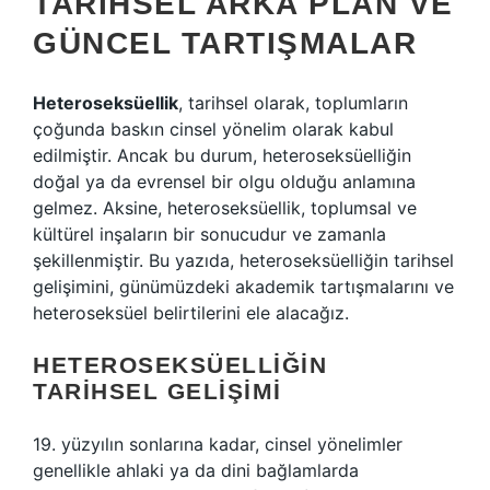
TARIHSEL ARKA PLAN VE
GÜNCEL TARTIŞMALAR
Heteroseksüellik
, tarihsel olarak, toplumların
çoğunda baskın cinsel yönelim olarak kabul
edilmiştir. Ancak bu durum, heteroseksüelliğin
doğal ya da evrensel bir olgu olduğu anlamına
gelmez. Aksine, heteroseksüellik, toplumsal ve
kültürel inşaların bir sonucudur ve zamanla
şekillenmiştir. Bu yazıda, heteroseksüelliğin tarihsel
gelişimini, günümüzdeki akademik tartışmalarını ve
heteroseksüel belirtilerini ele alacağız.
HETEROSEKSÜELLIĞIN
TARIHSEL GELIŞIMI
19. yüzyılın sonlarına kadar, cinsel yönelimler
genellikle ahlaki ya da dini bağlamlarda