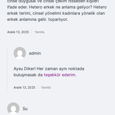
cinse duygusal ve cinsel çekim hisseden kişileri
ifade eder. Hetero erkek ne anlama geliyor? Hetero
erkek terimi, cinsel yönelimi kadınlara yönelik olan
erkek anlamına gelir. toparlıyor.
Aralık 13, 2025
Yanıtla
admin
Aysu Diker! Her zaman aynı noktada
buluşmasak da
teşekkür ederim
.
Aralık 13, 2025
Yanıtla
Su