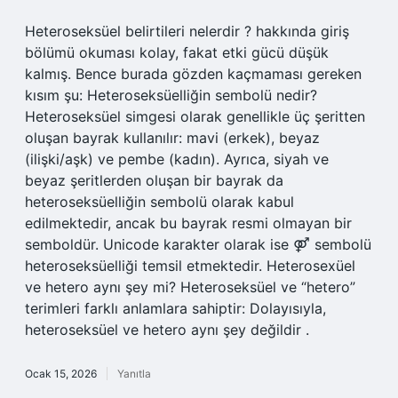
Heteroseksüel belirtileri nelerdir ? hakkında giriş
bölümü okuması kolay, fakat etki gücü düşük
kalmış. Bence burada gözden kaçmaması gereken
kısım şu: Heteroseksüelliğin sembolü nedir?
Heteroseksüel simgesi olarak genellikle üç şeritten
oluşan bayrak kullanılır: mavi (erkek), beyaz
(ilişki/aşk) ve pembe (kadın). Ayrıca, siyah ve
beyaz şeritlerden oluşan bir bayrak da
heteroseksüelliğin sembolü olarak kabul
edilmektedir, ancak bu bayrak resmi olmayan bir
semboldür. Unicode karakter olarak ise ⚤ sembolü
heteroseksüelliği temsil etmektedir. Heterosexüel
ve hetero aynı şey mi? Heteroseksüel ve “hetero”
terimleri farklı anlamlara sahiptir: Dolayısıyla,
heteroseksüel ve hetero aynı şey değildir .
Ocak 15, 2026
Yanıtla