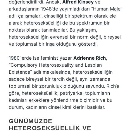
değerlendirilirdi. Ancak,
Alfred Kinsey
ve
arkadaşlarının 1948’de yayımladıkları “Human Male”
adlı çalışmaları, cinselliği bir spektrum olarak ele
alarak heteroseksüelliği de bu spektrumun bir
noktası olarak tanımladılar. Bu yaklaşım,
heteroseksüelliğin evrensel bir norm değil, bireysel
ve toplumsal bir inşa olduğunu gösterdi.
1980’lerde ise feminist yazar
Adrienne Rich
,
“Compulsory Heterosexuality and Lesbian
Existence” adlı makalesinde, heteroseksüelliğin
sadece bireysel bir tercih değil, aynı zamanda
toplumsal bir zorunluluk olduğunu savundu. Rich’e
göre, heteroseksüellik, patriyarkal toplumların
kadınları erkeklere yönlendirme biçimidir ve bu
durum, kadınların cinsel kimliklerini baskılar.
GÜNÜMÜZDE
HETEROSEKSÜELLIK VE