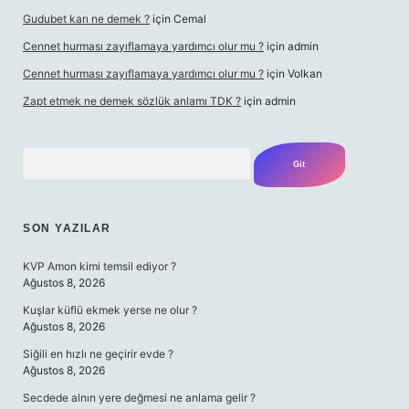
Gudubet karı ne demek ?
için
Cemal
Cennet hurması zayıflamaya yardımcı olur mu ?
için
admin
Cennet hurması zayıflamaya yardımcı olur mu ?
için
Volkan
Zapt etmek ne demek sözlük anlamı TDK ?
için
admin
Arama
SON YAZILAR
KVP Amon kimi temsil ediyor ?
Ağustos 8, 2026
Kuşlar küflü ekmek yerse ne olur ?
Ağustos 8, 2026
Siğili en hızlı ne geçirir evde ?
Ağustos 8, 2026
Secdede alnın yere değmesi ne anlama gelir ?