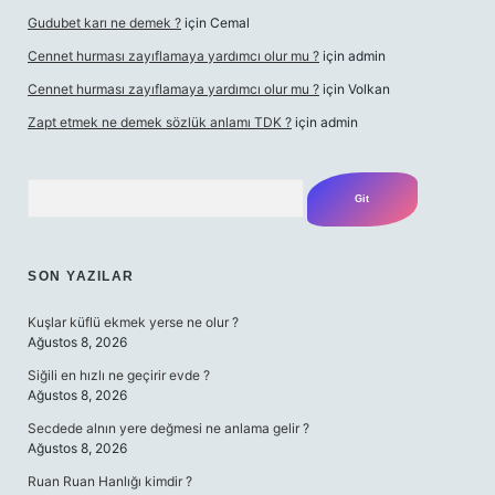
Gudubet karı ne demek ?
için
Cemal
Cennet hurması zayıflamaya yardımcı olur mu ?
için
admin
Cennet hurması zayıflamaya yardımcı olur mu ?
için
Volkan
Zapt etmek ne demek sözlük anlamı TDK ?
için
admin
Arama
SON YAZILAR
Kuşlar küflü ekmek yerse ne olur ?
Ağustos 8, 2026
Siğili en hızlı ne geçirir evde ?
Ağustos 8, 2026
Secdede alnın yere değmesi ne anlama gelir ?
Ağustos 8, 2026
Ruan Ruan Hanlığı kimdir ?