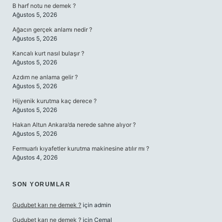
B harf notu ne demek ?
Ağustos 5, 2026
Ağacın gerçek anlamı nedir ?
Ağustos 5, 2026
Kancalı kurt nasıl bulaşır ?
Ağustos 5, 2026
Azdım ne anlama gelir ?
Ağustos 5, 2026
Hijyenik kurutma kaç derece ?
Ağustos 5, 2026
Hakan Altun Ankara’da nerede sahne alıyor ?
Ağustos 5, 2026
Fermuarlı kıyafetler kurutma makinesine atılır mı ?
Ağustos 4, 2026
SON YORUMLAR
Gudubet karı ne demek ?
için
admin
Gudubet karı ne demek ?
için
Cemal