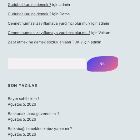
Gudubet karı ne demek ?
için
admin
Gudubet karı ne demek ?
için
Cemal
Cennet hurması zayıflamaya yardımcı olur mu ?
için
admin
Cennet hurması zayıflamaya yardımcı olur mu ?
için
Volkan
Zapt etmek ne demek sözlük anlamı TDK ?
için
admin
Arama
SON YAZILAR
Bayer sahibi kim ?
Ağustos 5, 2026
Bankadaki para güvende mi ?
Ağustos 5, 2026
Balkabağı bebekleri kabız yapar mı ?
Ağustos 5, 2026