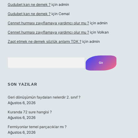
Gudubet karı ne demek ?
için
admin
Gudubet karı ne demek ?
için
Cemal
Cennet hurması zayıflamaya yardımcı olur mu ?
için
admin
Cennet hurması zayıflamaya yardımcı olur mu ?
için
Volkan
Zapt etmek ne demek sözlük anlamı TDK ?
için
admin
Arama
SON YAZILAR
Geri dönüşümün faydaları nelerdir 2. sınıf ?
Ağustos 6, 2026
Kuranda 72 sure hangisi ?
Ağustos 6, 2026
Fermiyonlar temel parçacıklar mı ?
Ağustos 6, 2026