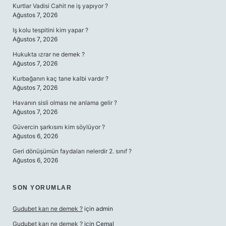
Kurtlar Vadisi Cahit ne iş yapıyor ?
Ağustos 7, 2026
Iş kolu tespitini kim yapar ?
Ağustos 7, 2026
Hukukta ızrar ne demek ?
Ağustos 7, 2026
Kurbağanın kaç tane kalbi vardır ?
Ağustos 7, 2026
Havanın sisli olması ne anlama gelir ?
Ağustos 7, 2026
Güvercin şarkısını kim söylüyor ?
Ağustos 6, 2026
Geri dönüşümün faydaları nelerdir 2. sınıf ?
Ağustos 6, 2026
SON YORUMLAR
Gudubet karı ne demek ?
için
admin
Gudubet karı ne demek ?
için
Cemal