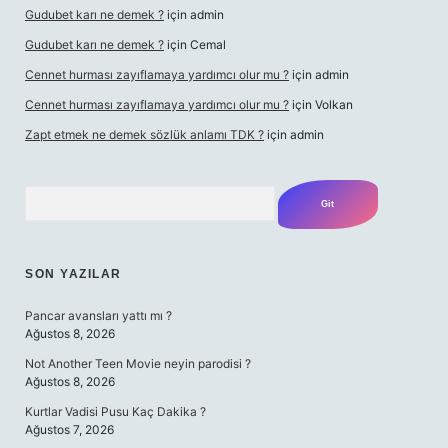
Gudubet karı ne demek ?
için
admin
Gudubet karı ne demek ?
için
Cemal
Cennet hurması zayıflamaya yardımcı olur mu ?
için
admin
Cennet hurması zayıflamaya yardımcı olur mu ?
için
Volkan
Zapt etmek ne demek sözlük anlamı TDK ?
için
admin
Arama
SON YAZILAR
Pancar avansları yattı mı ?
Ağustos 8, 2026
Not Another Teen Movie neyin parodisi ?
Ağustos 8, 2026
Kurtlar Vadisi Pusu Kaç Dakika ?
Ağustos 7, 2026