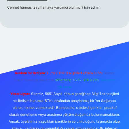
Cennet hurması zayıflamaya yardımcı olur mu ?
için
admin
no
Reklam ve İletişim:
E-mail:
backlinkpaneli@gmail.com
Teams:
forumhizmeti@gmail.com
Whatsapp: 0262 606 0 726
Telegram:
@karabul
Yasal Uyarı:
Sitemiz, 5651 Sayılı Kanun gereğince Bilgi Teknolojileri
ve İletişim Kurumu (BTK) tarafından onaylanmış bir Yer Sağlayıcı
olarak hizmet vermektedir. Bu nedenle, sitedeki içerikleri proaktif
olarak denetleme veya araştırma yükümlülüğümüz bulunmamaktadır.
Ancak, üyelerimiz yazdıkları içeriklerin sorumluluğunu taşımakta olup,
siteye üye olarak bu sorumluluğu kabul etmiş sayılırlar. Bu internet