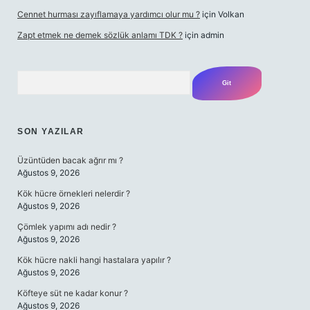
Cennet hurması zayıflamaya yardımcı olur mu ?
için
Volkan
Zapt etmek ne demek sözlük anlamı TDK ?
için
admin
Arama
SON YAZILAR
Üzüntüden bacak ağrır mı ?
Ağustos 9, 2026
Kök hücre örnekleri nelerdir ?
Ağustos 9, 2026
Çömlek yapımı adı nedir ?
Ağustos 9, 2026
Kök hücre nakli hangi hastalara yapılır ?
Ağustos 9, 2026
Köfteye süt ne kadar konur ?
Ağustos 9, 2026