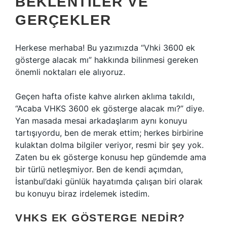
BEKLENTILER VE
GERÇEKLER
Herkese merhaba! Bu yazımızda “Vhki 3600 ek
gösterge alacak mı” hakkında bilinmesi gereken
önemli noktaları ele alıyoruz.
Geçen hafta ofiste kahve alırken aklıma takıldı,
“Acaba VHKS 3600 ek gösterge alacak mı?” diye.
Yan masada mesai arkadaşlarım aynı konuyu
tartışıyordu, ben de merak ettim; herkes birbirine
kulaktan dolma bilgiler veriyor, resmi bir şey yok.
Zaten bu ek gösterge konusu hep gündemde ama
bir türlü netleşmiyor. Ben de kendi açımdan,
İstanbul’daki günlük hayatımda çalışan biri olarak
bu konuyu biraz irdelemek istedim.
VHKS EK GÖSTERGE NEDIR?