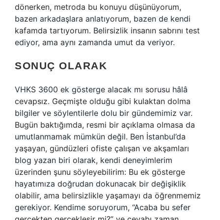
dönerken, metroda bu konuyu düşünüyorum,
bazen arkadaşlara anlatıyorum, bazen de kendi
kafamda tartıyorum. Belirsizlik insanın sabrını test
ediyor, ama aynı zamanda umut da veriyor.
SONUÇ OLARAK
VHKS 3600 ek gösterge alacak mı sorusu hâlâ
cevapsız. Geçmişte olduğu gibi kulaktan dolma
bilgiler ve söylentilerle dolu bir gündemimiz var.
Bugün baktığımda, resmi bir açıklama olmasa da
umutlanmamak mümkün değil. Ben İstanbul’da
yaşayan, gündüzleri ofiste çalışan ve akşamları
blog yazan biri olarak, kendi deneyimlerim
üzerinden şunu söyleyebilirim: Bu ek gösterge
hayatımıza doğrudan dokunacak bir değişiklik
olabilir, ama belirsizlikle yaşamayı da öğrenmemiz
gerekiyor. Kendime soruyorum, “Acaba bu sefer
gerçekten gerçekleşir mi?” ve cevabı zaman