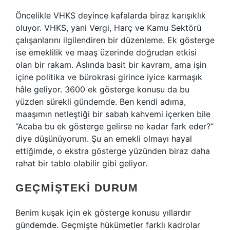
Öncelikle VHKS deyince kafalarda biraz karışıklık
oluyor. VHKS, yani Vergi, Harç ve Kamu Sektörü
çalışanlarını ilgilendiren bir düzenleme. Ek gösterge
ise emeklilik ve maaş üzerinde doğrudan etkisi
olan bir rakam. Aslında basit bir kavram, ama işin
içine politika ve bürokrasi girince iyice karmaşık
hâle geliyor. 3600 ek gösterge konusu da bu
yüzden sürekli gündemde. Ben kendi adıma,
maaşımın netleştiği bir sabah kahvemi içerken bile
“Acaba bu ek gösterge gelirse ne kadar fark eder?”
diye düşünüyorum. Şu an emekli olmayı hayal
ettiğimde, o ekstra gösterge yüzünden biraz daha
rahat bir tablo olabilir gibi geliyor.
GEÇMIŞTEKI DURUM
Benim kuşak için ek gösterge konusu yıllardır
gündemde. Geçmişte hükümetler farklı kadrolar