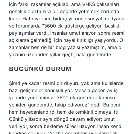
için farklı rakamlar açıkladı ama VHKS çalışanları
genellikle orta sıra bir değerle yetinmek zorunda
kaldı. Hatırlıyorum, birkaç yıl önce sosyal medyada
ve forumlarda “3600 ek gösterge geliyor” başlıklı
paylaşımlar vardı. İnsanlar umutlanıyor, sonra resmi
açıklama gelmediği için hayal kırıklığı yaşıyordu. O
zamanlar ben de bir blog yazısı yazmıştım, ama o
yazının üzerinden yıllar geçti, hala gündemde.
BUGÜNKÜ DURUM
Şimdiye kadar resmi bir duyuru yok ama kulislerde
bazı gelişmeler konuşuluyor. Mesela geçen ay iş
yerinde yöneticimiz “3600 ek gösterge konusu
yeniden gündemde, takip ediyoruz” dedi. Bu beni
hem heyecanlandırdı hem de temkinli olmaya itti.
Çünkü yıllardır aynı döngü devam ediyor; umut
veriliyor, sonra bekleme süreci uzuyor. İnsan kendi
kendine soruyor, “Acaba gerçekten uygulanacak