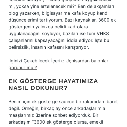
mı, yoksa yine ertelenecek mi?” Ben de akşamları
blog yazarken, bilgisayarıma kafa koyup kendi
düşüncelerimi tartıyorum. Bazı kaynaklar, 3600 ek
göstergenin yalnızca belirli kadrolara
uygulanacağını söylüyor, bazıları ise tüm VHKS
çalışanlarını kapsayacağını iddia ediyor. İşte bu
belirsizlik, insanın kafasını karıştırıyor.
İlginizi Çekebilecek İçerik:
Uçhisardan balonlar
görünür mü ?
EK GÖSTERGE HAYATIMIZA
NASIL DOKUNUR?
Benim için ek gösterge sadece bir rakamdan ibaret
değil. Örneğin, birkaç ay önce arkadaşlarımla
maaşlarımız üzerine sohbet ediyorduk. Bir
arkadaşım “3600 ek gösterge olursa, emekli