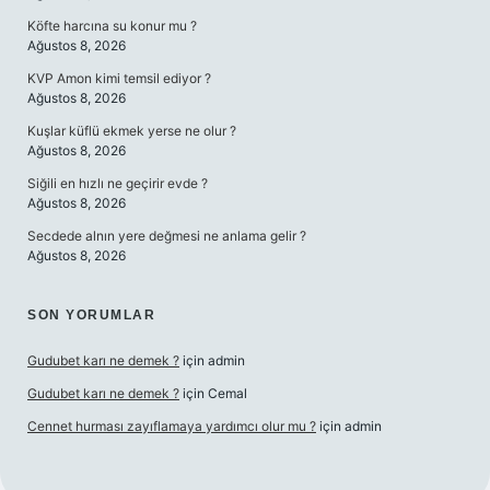
Köfte harcına su konur mu ?
Ağustos 8, 2026
KVP Amon kimi temsil ediyor ?
Ağustos 8, 2026
Kuşlar küflü ekmek yerse ne olur ?
Ağustos 8, 2026
Siğili en hızlı ne geçirir evde ?
Ağustos 8, 2026
Secdede alnın yere değmesi ne anlama gelir ?
Ağustos 8, 2026
SON YORUMLAR
Gudubet karı ne demek ?
için
admin
Gudubet karı ne demek ?
için
Cemal
Cennet hurması zayıflamaya yardımcı olur mu ?
için
admin