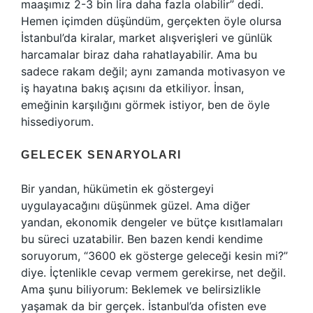
maaşımız 2-3 bin lira daha fazla olabilir” dedi.
Hemen içimden düşündüm, gerçekten öyle olursa
İstanbul’da kiralar, market alışverişleri ve günlük
harcamalar biraz daha rahatlayabilir. Ama bu
sadece rakam değil; aynı zamanda motivasyon ve
iş hayatına bakış açısını da etkiliyor. İnsan,
emeğinin karşılığını görmek istiyor, ben de öyle
hissediyorum.
GELECEK SENARYOLARI
Bir yandan, hükümetin ek göstergeyi
uygulayacağını düşünmek güzel. Ama diğer
yandan, ekonomik dengeler ve bütçe kısıtlamaları
bu süreci uzatabilir. Ben bazen kendi kendime
soruyorum, “3600 ek gösterge geleceği kesin mi?”
diye. İçtenlikle cevap vermem gerekirse, net değil.
Ama şunu biliyorum: Beklemek ve belirsizlikle
yaşamak da bir gerçek. İstanbul’da ofisten eve