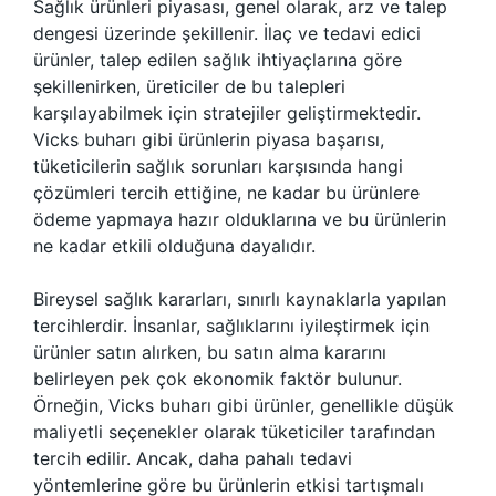
Sağlık ürünleri piyasası, genel olarak, arz ve talep
dengesi üzerinde şekillenir. İlaç ve tedavi edici
ürünler, talep edilen sağlık ihtiyaçlarına göre
şekillenirken, üreticiler de bu talepleri
karşılayabilmek için stratejiler geliştirmektedir.
Vicks buharı gibi ürünlerin piyasa başarısı,
tüketicilerin sağlık sorunları karşısında hangi
çözümleri tercih ettiğine, ne kadar bu ürünlere
ödeme yapmaya hazır olduklarına ve bu ürünlerin
ne kadar etkili olduğuna dayalıdır.
Bireysel sağlık kararları, sınırlı kaynaklarla yapılan
tercihlerdir. İnsanlar, sağlıklarını iyileştirmek için
ürünler satın alırken, bu satın alma kararını
belirleyen pek çok ekonomik faktör bulunur.
Örneğin, Vicks buharı gibi ürünler, genellikle düşük
maliyetli seçenekler olarak tüketiciler tarafından
tercih edilir. Ancak, daha pahalı tedavi
yöntemlerine göre bu ürünlerin etkisi tartışmalı