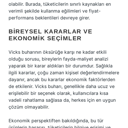
olabilir. Burada, tüketicilerin sınırlı kaynakları en
verimli şekilde kullanma eğilimleri ve fiyat-
performans beklentileri devreye girer.
BIREYSEL KARARLAR VE
EKONOMIK SEÇIMLER
Vicks buharının öksürüğe karşı ne kadar etkili
olduğu sorusu, bireylerin fayda-maliyet analizi
yaparak bir karar aldıkları bir durumdur. Sağlıkla
ilgili kararlar, çoğu zaman kişisel değerlendirmelere
dayanır, ancak bu kararlar ekonomik faktörlerden
de etkilenir. Vicks buharı, genellikle daha ucuz ve
erişilebilir bir seçenek olarak, kullanıcılara kısa
vadeli rahatlama sağlasa da, herkes için en uygun
çözüm olmayabilir.
Ekonomik perspektiften bakıldığında, bu tür
ürünlerin başarısı, tüketicilerin bilgiye erişimi ve