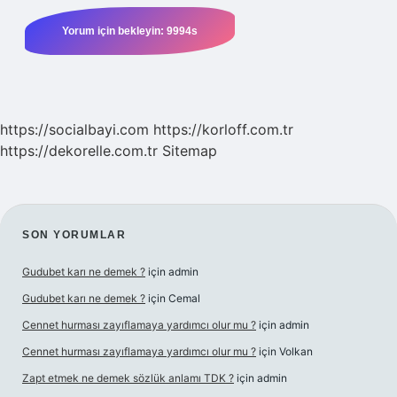
https://socialbayi.com
https://korloff.com.tr
https://dekorelle.com.tr
Sitemap
SIDEBAR
SON YORUMLAR
Gudubet karı ne demek ?
için
admin
Gudubet karı ne demek ?
için
Cemal
Cennet hurması zayıflamaya yardımcı olur mu ?
için
admin
Cennet hurması zayıflamaya yardımcı olur mu ?
için
Volkan
Zapt etmek ne demek sözlük anlamı TDK ?
için
admin