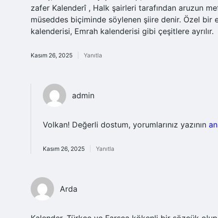
zafer Kalenderî , Halk şairleri tarafından aruzun m
müseddes biçiminde söylenen şiire denir. Özel bir 
kalenderisi, Emrah kalenderisi gibi çeşitlere ayrılır.
Kasım 26, 2025
Yanıtla
admin
Volkan! Değerli dostum, yorumlarınız yazının
an
Kasım 26, 2025
Yanıtla
Arda