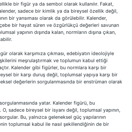
ikle bir figür ya da sembol olarak kullanılır. Fakat,
lender, sadece bir kimlik ya da bireysel özellik değil,
pının bir yansıması olarak da görülebilir. Kalender,
göçebe bir hayat süren ve özgürlükçü değerleri savunan
plumsal yapının dışında kalan, normların dışına çıkan,
bilir.
igür olarak karşımıza çıkması, edebiyatın ideolojiyle
ilişkilerini meşrulaştırmak ve toplumun kabul ettiği
tır. Kalender gibi figürler, bu normlara karşı bir
reysel bir karşı duruş değil, toplumsal yapıya karşı bir
leneksel değerlerin sorgulanmasında bir enstrüman olarak
orgulanmasında yatar. Kalender figürü, bu
 O, sadece bireysel bir isyanı değil, toplumsal yapının,
e sorgular. Bu, yalnızca geleneksel güç yapılarının
nin toplumsal kabul ile nasıl şekillendiğinin de bir