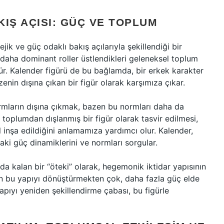
IŞ AÇISI: GÜÇ VE TOPLUM
tejik ve güç odaklı bakış açılarıyla şekillendiği bir
e daha dominant roller üstlendikleri geleneksel toplum
ördür. Kalender figürü de bu bağlamda, bir erkek karakter
nin dışına çıkan bir figür olarak karşımıza çıkar.
ormların dışına çıkmak, bazen bu normları daha da
in toplumdan dışlanmış bir figür olarak tasvir edilmesi,
asıl inşa edildiğini anlamamıza yardımcı olur. Kalender,
aki güç dinamiklerini ve normları sorgular.
a kalan bir “öteki” olarak, hegemonik iktidar yapısının
azen bu yapıyı dönüştürmekten çok, daha fazla güç elde
apıyı yeniden şekillendirme çabası, bu figürle