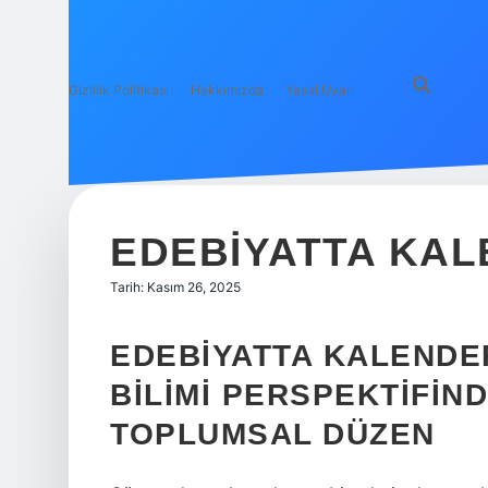
Gizlilik Politikası
Hakkımızda
Yasal Uyarı
EDEBIYATTA KAL
Tarih: Kasım 26, 2025
EDEBIYATTA KALENDE
BILIMI PERSPEKTIFIND
TOPLUMSAL DÜZEN