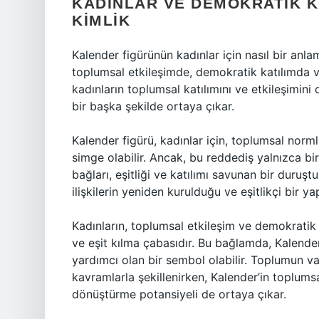
KADINLAR VE DEMOKRATIK K
KIMLIK
Kalender figürünün kadınlar için nasıl bir anlam 
toplumsal etkileşimde, demokratik katılımda ve 
kadınların toplumsal katılımını ve etkileşimini d
bir başka şekilde ortaya çıkar.
Kalender figürü, kadınlar için, toplumsal norm
simge olabilir. Ancak, bu reddediş yalnızca bi
bağları, eşitliği ve katılımı savunan bir duruştu
ilişkilerin yeniden kurulduğu ve eşitlikçi bir y
Kadınların, toplumsal etkileşim ve demokratik
ve eşit kılma çabasıdır. Bu bağlamda, Kalender,
yardımcı olan bir sembol olabilir. Toplumun varl
kavramlarla şekillenirken, Kalender’in toplumsa
dönüştürme potansiyeli de ortaya çıkar.