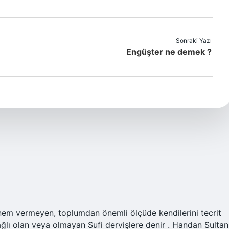
Sonraki Yazı
Engüşter ne demek ?
 bağlı olan veya olmayan Sufi dervişlere denir . Handan Sultan