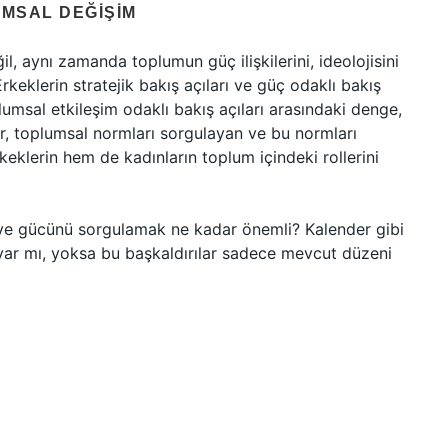
UMSAL DEĞIŞIM
l, aynı zamanda toplumun güç ilişkilerini, ideolojisini
rkeklerin stratejik bakış açıları ve güç odaklı bakış
plumsal etkileşim odaklı bakış açıları arasındaki denge,
igür, toplumsal normları sorgulayan ve bu normları
keklerin hem de kadınların toplum içindeki rollerini
i ve gücünü sorgulamak ne kadar önemli? Kalender gibi
var mı, yoksa bu başkaldırılar sadece mevcut düzeni