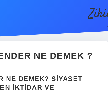
Zih
M
ENDER NE DEMEK ?
R NE DEMEK? SIYASET
EN İKTIDAR VE