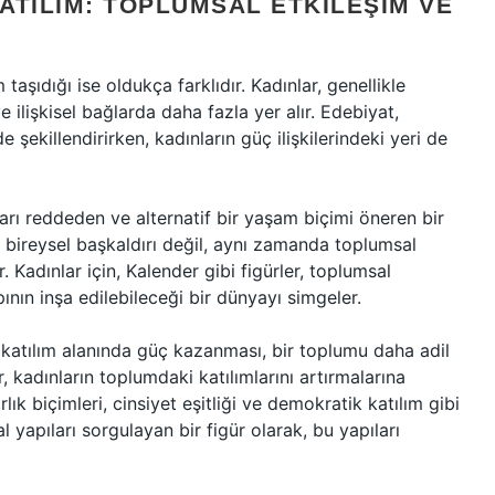
ATILIM: TOPLUMSAL ETKILEŞIM VE
taşıdığı ise oldukça farklıdır. Kadınlar, genellikle
ilişkisel bağlarda daha fazla yer alır. Edebiyat,
e şekillendirirken, kadınların güç ilişkilerindeki yeri de
ları reddeden ve alternatif bir yaşam biçimi öneren bir
r bireysel başkaldırı değil, aynı zamanda toplumsal
r. Kadınlar için, Kalender gibi figürler, toplumsal
apının inşa edilebileceği bir dünyayı simgeler.
 katılım alanında güç kazanması, bir toplumu daha adil
 kadınların toplumdaki katılımlarını artırmalarına
ık biçimleri, cinsiyet eşitliği ve demokratik katılım gibi
l yapıları sorgulayan bir figür olarak, bu yapıları