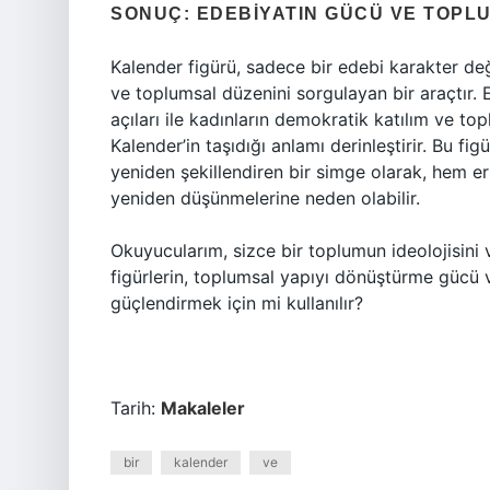
SONUÇ: EDEBIYATIN GÜCÜ VE TOPL
Kalender figürü, sadece bir edebi karakter deği
ve toplumsal düzenini sorgulayan bir araçtır. E
açıları ile kadınların demokratik katılım ve to
Kalender’in taşıdığı anlamı derinleştirir. Bu f
yeniden şekillendiren bir simge olarak, hem er
yeniden düşünmelerine neden olabilir.
Okuyucularım, sizce bir toplumun ideolojisin
figürlerin, toplumsal yapıyı dönüştürme gücü 
güçlendirmek için mi kullanılır?
Tarih:
Makaleler
bir
kalender
ve