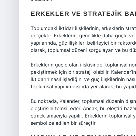
ERKEKLER VE STRATEJIK BAK
Toplumdaki iktidar ilişkilerinin, erkeklerin stra
gerçektir. Erkeklerin, genellikle daha güçlü v
yapılarında, güç ilişkileri belirleyici bir fakt
olarak, toplumsal düzeni sorgulayan ve bu düze
Erkeklerin güçle olan ilişkisinde, toplumsal n
pekiştirmek için bir strateji olabilir. Kalender’
iktidarın nasıl işlediğini ve güç ilişkilerinin n
toplumsal yapının dışında yer alarak, bu yapıd
Bu noktada, Kalender, toplumsal düzenin dışınd
eleştirisini temsil eder. Ancak, bu eleştiri b
etmek amacıyla yapılır. Erkeklerin toplumsal y
sembolize edilen bir süreçtir.