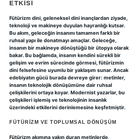
ETKISI
Fütürizm dini, geleneksel dini inançlardan ziyade,
teknoloji ve makineye duyulan hayranlığı kutsar.
Bu akım, geleceğin insanını tamamen farklı bir
ruhsal yapı ile donatmayı amaçlar. Geleceğe,
insanın bir makineye dönüştüğü bir ütopya olarak
bakar. Bu bağlamda, insanın kendini sürekli bir
gelişim ve evrim sürecinde görmesi, fütürizmin
dini felsefesine uyumlu bir yaklaşım sunar. Ancak
edebiyatın gücü burada devreye girer: metinler,
insanın teknolojik dönüşümüne dair ruhsal
çelişkilerini ortaya koyar. Modernist yazarlar, bu
çelişkileri işlemiş ve teknolojinin insanlık
üzerindeki etkilerini derinlemesine keşfetmiştir.
FÜTÜRIZM VE TOPLUMSAL DÖNÜŞÜM
Fütürizm
akımına yakın duran metinlerde,