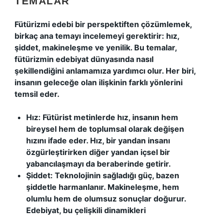
TEMALAR
Fütürizmi edebi bir perspektiften çözümlemek,
birkaç ana temayı incelemeyi gerektirir: hız,
şiddet, makineleşme ve yenilik. Bu temalar,
fütürizmin edebiyat dünyasında nasıl
şekillendiğini anlamamıza yardımcı olur. Her biri,
insanın geleceğe olan ilişkinin farklı yönlerini
temsil eder.
Hız:
Fütürist metinlerde hız, insanın hem
bireysel hem de toplumsal olarak değişen
hızını ifade eder. Hız, bir yandan insanı
özgürleştirirken diğer yandan içsel bir
yabancılaşmayı da beraberinde getirir.
Şiddet:
Teknolojinin sağladığı güç, bazen
şiddetle harmanlanır. Makineleşme, hem
olumlu hem de olumsuz sonuçlar doğurur.
Edebiyat, bu çelişkili dinamikleri