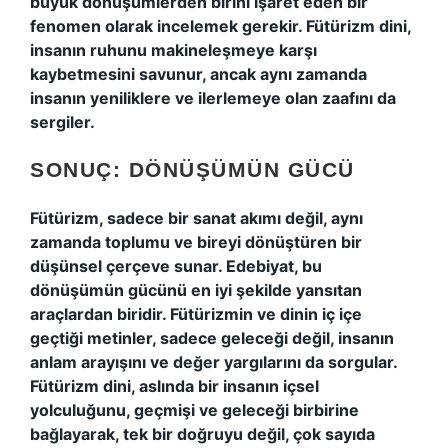
büyük dönüşümlerden birini işaret eden bir
fenomen olarak incelemek gerekir.
Fütürizm dini
,
insanın ruhunu makineleşmeye karşı
kaybetmesini savunur, ancak aynı zamanda
insanın yeniliklere ve ilerlemeye olan zaafını da
sergiler.
SONUÇ: DÖNÜŞÜMÜN GÜCÜ
Fütürizm, sadece bir sanat akımı değil, aynı
zamanda toplumu ve bireyi dönüştüren bir
düşünsel çerçeve sunar. Edebiyat, bu
dönüşümün gücünü en iyi şekilde yansıtan
araçlardan biridir. Fütürizmin ve dinin iç içe
geçtiği metinler, sadece geleceği değil, insanın
anlam arayışını ve değer yargılarını da sorgular.
Fütürizm dini
, aslında bir insanın içsel
yolculuğunu, geçmişi ve geleceği birbirine
bağlayarak, tek bir doğruyu değil, çok sayıda