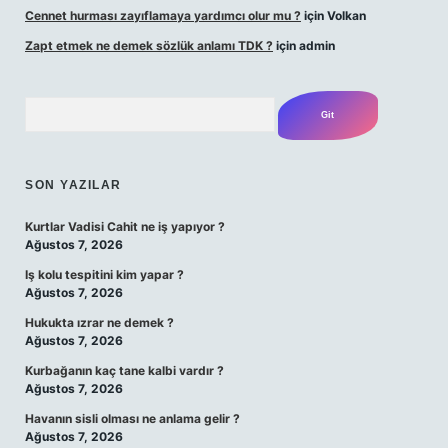
Cennet hurması zayıflamaya yardımcı olur mu ?
için
Volkan
Zapt etmek ne demek sözlük anlamı TDK ?
için
admin
Arama
SON YAZILAR
Kurtlar Vadisi Cahit ne iş yapıyor ?
Ağustos 7, 2026
Iş kolu tespitini kim yapar ?
Ağustos 7, 2026
Hukukta ızrar ne demek ?
Ağustos 7, 2026
Kurbağanın kaç tane kalbi vardır ?
Ağustos 7, 2026
Havanın sisli olması ne anlama gelir ?
Ağustos 7, 2026