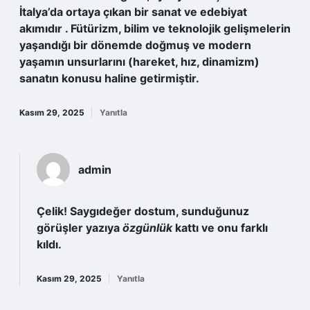
İtalya’da ortaya çıkan bir sanat ve edebiyat
akımıdır . Fütürizm, bilim ve teknolojik gelişmelerin
yaşandığı bir dönemde doğmuş ve modern
yaşamın unsurlarını (hareket, hız, dinamizm)
sanatın konusu haline getirmiştir.
Kasım 29, 2025
Yanıtla
admin
Çelik! Saygıdeğer dostum, sunduğunuz
görüşler yazıya
özgünlük
kattı ve onu
farklı
kıldı.
Kasım 29, 2025
Yanıtla