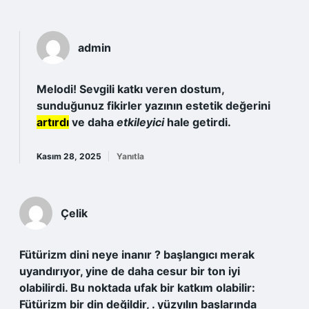
admin
Melodi! Sevgili katkı veren dostum,
sunduğunuz fikirler yazının estetik değerini
artırdı
ve daha
etkileyici
hale getirdi.
Kasım 28, 2025
Yanıtla
Çelik
Fütürizm dini neye inanır ? başlangıcı merak
uyandırıyor, yine de daha cesur bir ton iyi
olabilirdi. Bu noktada ufak bir katkım olabilir:
Fütürizm bir din değildir, . yüzyılın başlarında