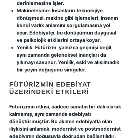
derinlemesine işler.
Makineleşme:
İnsanların teknolojiye
dönüşmesi, makine gibi işlemeleri, insanın
kendi varlık anlamını sorgulamasına yol
açar. Edebiyatçı, bu dönüşümün duygusal
ve psikolojik etkilerini ortaya koyar.
Yenilik:
Fütürizm, yalnızca geçmişi değil,
aynı zamanda geleneksel inançları da
yıkmayı savunur. Yenilik, eski ve alışılmadık
bir şeyin doğuşunu simgeler.
FÜTÜRIZMIN EDEBIYAT
ÜZERINDEKI ETKILERI
Fütürizmin etkisi, sadece sanatın bir dalı olarak
kalmamış, aynı zamanda edebiyatı
dönüştürmüştür. Bu akımın edebiyatla olan
ilişkisini anlamak, modernist ve postmodernist
edebiyatın doğuşuyla doğrudan bağlantılıdır.