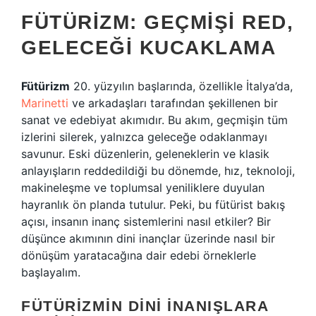
FÜTÜRIZM: GEÇMIŞI RED,
GELECEĞI KUCAKLAMA
Fütürizm
20. yüzyılın başlarında, özellikle İtalya’da,
Marinetti
ve arkadaşları tarafından şekillenen bir
sanat ve edebiyat akımıdır. Bu akım, geçmişin tüm
izlerini silerek, yalnızca geleceğe odaklanmayı
savunur. Eski düzenlerin, geleneklerin ve klasik
anlayışların reddedildiği bu dönemde, hız, teknoloji,
makineleşme ve toplumsal yeniliklere duyulan
hayranlık ön planda tutulur. Peki, bu fütürist bakış
açısı, insanın inanç sistemlerini nasıl etkiler? Bir
düşünce akımının dini inançlar üzerinde nasıl bir
dönüşüm yaratacağına dair edebi örneklerle
başlayalım.
FÜTÜRIZMIN DINI İNANIŞLARA