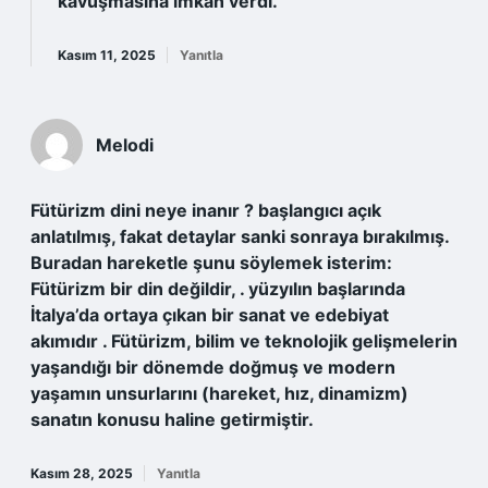
kavuşmasına imkân verdi.
Kasım 11, 2025
Yanıtla
Melodi
Fütürizm dini neye inanır ? başlangıcı açık
anlatılmış, fakat detaylar sanki sonraya bırakılmış.
Buradan hareketle şunu söylemek isterim:
Fütürizm bir din değildir, . yüzyılın başlarında
İtalya’da ortaya çıkan bir sanat ve edebiyat
akımıdır . Fütürizm, bilim ve teknolojik gelişmelerin
yaşandığı bir dönemde doğmuş ve modern
yaşamın unsurlarını (hareket, hız, dinamizm)
sanatın konusu haline getirmiştir.
Kasım 28, 2025
Yanıtla