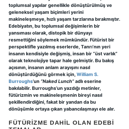
toplumsal yapılar genellikle dönüştürülmüş ve
geleneksel yaşam biçimleri yerini
makineleşmeye, hızlı yaşam tarzlarına bırakmıştır.
Edebiyatın, bu toplumsal değişimlerin bir
yansıması olarak, distopik bir dünyayı
resmettiğini söylemek mümkündür. Fütürist bir
perspektifle yazılmış eserlerde, Tanrı’nın yeri
insanın kendisiyle değişmiş, insan bir “üst varlık”
olarak teknolojiye tapar hale gelmiştir. Bu bakış
açısının, insanın anlam arayışını nasıl
dönüştürdüğünü görmek için,
William S.
Burroughs
’un
“Naked Lunch”
adlı eserine
bakılabilir. Burroughs’un yazdığı metinler,
fütürizmin ve makineleşmenin bireyi nasıl
şekillendirdiğini, fakat bir yandan da bu
dönüşümle ortaya çıkan yabancılaşmayı ele alır.
FÜTÜRIZME DAHIL OLAN EDEBI