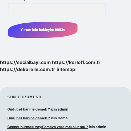
https://socialbayi.com
https://korloff.com.tr
https://dekorelle.com.tr
Sitemap
SIDEBAR
SON YORUMLAR
Gudubet karı ne demek ?
için
admin
Gudubet karı ne demek ?
için
Cemal
Cennet hurması zayıflamaya yardımcı olur mu ?
için
admin