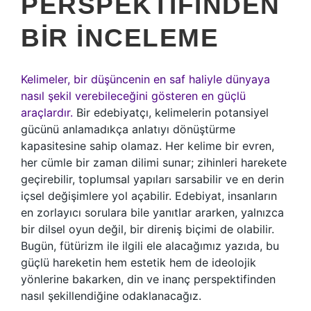
PERSPEKTIFINDEN
BIR İNCELEME
Kelimeler, bir düşüncenin en saf haliyle dünyaya
nasıl şekil verebileceğini gösteren en güçlü
araçlardır.
Bir edebiyatçı, kelimelerin potansiyel
gücünü anlamadıkça anlatıyı dönüştürme
kapasitesine sahip olamaz. Her kelime bir evren,
her cümle bir zaman dilimi sunar; zihinleri harekete
geçirebilir, toplumsal yapıları sarsabilir ve en derin
içsel değişimlere yol açabilir. Edebiyat, insanların
en zorlayıcı sorulara bile yanıtlar ararken, yalnızca
bir dilsel oyun değil, bir direniş biçimi de olabilir.
Bugün, fütürizm ile ilgili ele alacağımız yazıda, bu
güçlü hareketin hem estetik hem de ideolojik
yönlerine bakarken, din ve inanç perspektifinden
nasıl şekillendiğine odaklanacağız.