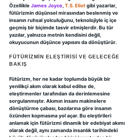
Özellikle
James Joyce
,
T.S. Eliot
gibi yazarlar,
fütürizmin düşünsel mirasından beslenmiş ve
insanın ruhsal yolculuğunu, teknolojiyle iç içe
geçmiş bir biçimde tasvir etmişlerdir. Bu tür
yazılar, yalnızca metnin kendisini değil,
okuyucunun düşünce yapısını da dönüştürür.
FÜTÜRIZMIN ELEŞTIRISI VE GELECEĞE
BAKIŞ
Fütürizm, her ne kadar toplumda büyük bir
yenilikçi akım olarak kabul edilse de,
eleştirmenler tarafından da derinlemesine
sorgulanmıştır. Akımın insanı makinelere
dönüştürme çabası, bazılarına göre insanın
özünden kopmasına yol açar. Bu eleştirileri
anlamak için fütürizmi dinamik bir edebiyat akımı
olarak değil, aynı zamanda insanlık tarihindeki