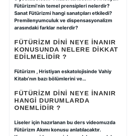
Fütürizmi’nin temel prensipleri nelerdir?
Sanat Fütürizmi hangi sanatçıları etkiledi?
Premilenyumculuk ve dispensasyonalizm
arasındaki farklar nelerdir?
FÜTÜRIZM DINI NEYE INANIR
KONUSUNDA NELERE DIKKAT
EDILMELIDIR ?
Fütürizm , Hristiyan eskatolojisinde Vahiy
Kitabı’nın bazı bölümlerini ve…
FÜTÜRIZM DINI NEYE INANIR
HANGI DURUMLARDA
ONEMLIDIR ?
Liseler için hazırlanan bu ders videomuzda
Fütürizm Akımı konusu anlatılacaktır.