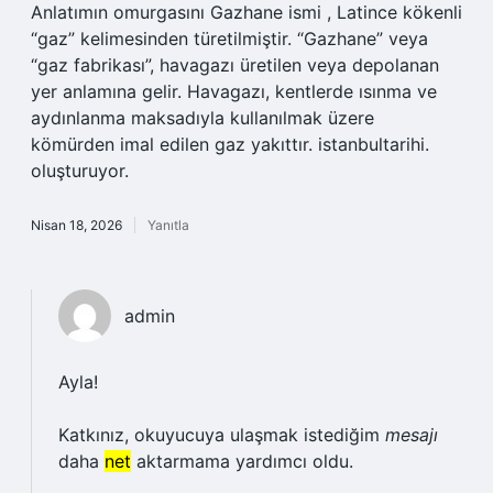
Anlatımın omurgasını Gazhane ismi , Latince kökenli
“gaz” kelimesinden türetilmiştir. “Gazhane” veya
“gaz fabrikası”, havagazı üretilen veya depolanan
yer anlamına gelir. Havagazı, kentlerde ısınma ve
aydınlanma maksadıyla kullanılmak üzere
kömürden imal edilen gaz yakıttır. istanbultarihi.
oluşturuyor.
Nisan 18, 2026
Yanıtla
admin
Ayla!
Katkınız, okuyucuya ulaşmak istediğim
mesajı
daha
net
aktarmama yardımcı oldu.