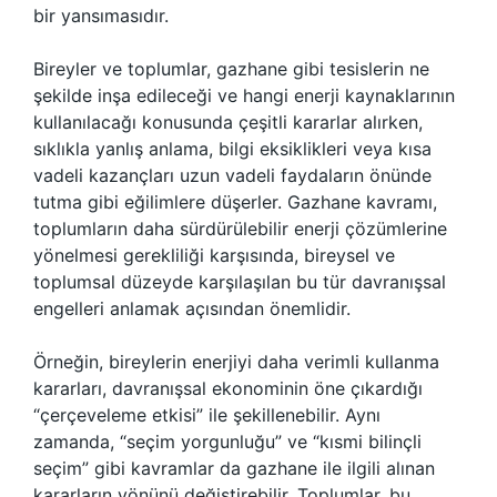
bir yansımasıdır.
Bireyler ve toplumlar, gazhane gibi tesislerin ne
şekilde inşa edileceği ve hangi enerji kaynaklarının
kullanılacağı konusunda çeşitli kararlar alırken,
sıklıkla yanlış anlama, bilgi eksiklikleri veya kısa
vadeli kazançları uzun vadeli faydaların önünde
tutma gibi eğilimlere düşerler. Gazhane kavramı,
toplumların daha sürdürülebilir enerji çözümlerine
yönelmesi gerekliliği karşısında, bireysel ve
toplumsal düzeyde karşılaşılan bu tür davranışsal
engelleri anlamak açısından önemlidir.
Örneğin, bireylerin enerjiyi daha verimli kullanma
kararları, davranışsal ekonominin öne çıkardığı
“çerçeveleme etkisi” ile şekillenebilir. Aynı
zamanda, “seçim yorgunluğu” ve “kısmi bilinçli
seçim” gibi kavramlar da gazhane ile ilgili alınan
kararların yönünü değiştirebilir. Toplumlar, bu