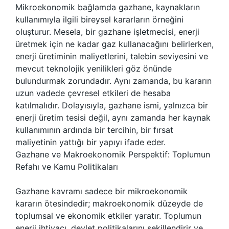
Mikroekonomik bağlamda gazhane, kaynakların
kullanımıyla ilgili bireysel kararların örneğini
oluşturur. Mesela, bir gazhane işletmecisi, enerji
üretmek için ne kadar gaz kullanacağını belirlerken,
enerji üretiminin maliyetlerini, talebin seviyesini ve
mevcut teknolojik yenilikleri göz önünde
bulundurmak zorundadır. Aynı zamanda, bu kararın
uzun vadede çevresel etkileri de hesaba
katılmalıdır. Dolayısıyla, gazhane ismi, yalnızca bir
enerji üretim tesisi değil, aynı zamanda her kaynak
kullanımının ardında bir tercihin, bir fırsat
maliyetinin yattığı bir yapıyı ifade eder.
Gazhane ve Makroekonomik Perspektif: Toplumun
Refahı ve Kamu Politikaları
Gazhane kavramı sadece bir mikroekonomik
kararın ötesindedir; makroekonomik düzeyde de
toplumsal ve ekonomik etkiler yaratır. Toplumun
enerji ihtiyacı, devlet politikalarını şekillendirir ve