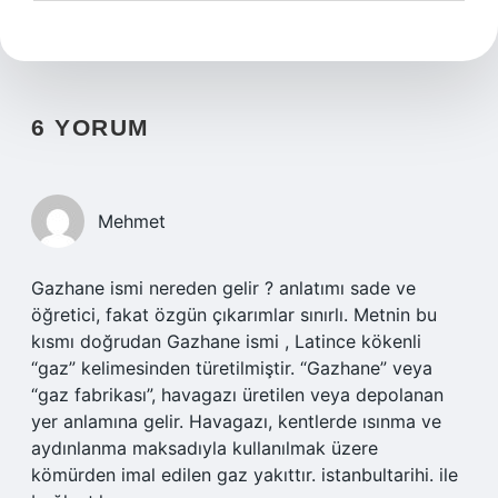
6 YORUM
Mehmet
Gazhane ismi nereden gelir ? anlatımı sade ve
öğretici, fakat özgün çıkarımlar sınırlı. Metnin bu
kısmı doğrudan Gazhane ismi , Latince kökenli
“gaz” kelimesinden türetilmiştir. “Gazhane” veya
“gaz fabrikası”, havagazı üretilen veya depolanan
yer anlamına gelir. Havagazı, kentlerde ısınma ve
aydınlanma maksadıyla kullanılmak üzere
kömürden imal edilen gaz yakıttır. istanbultarihi. ile