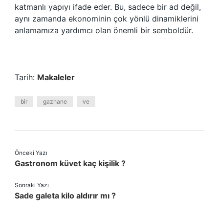
katmanlı yapıyı ifade eder. Bu, sadece bir ad değil,
aynı zamanda ekonominin çok yönlü dinamiklerini
anlamamıza yardımcı olan önemli bir semboldür.
Tarih:
Makaleler
bir
gazhane
ve
Önceki Yazı
Gastronom küvet kaç kişilik ?
Sonraki Yazı
Sade galeta kilo aldırır mı ?