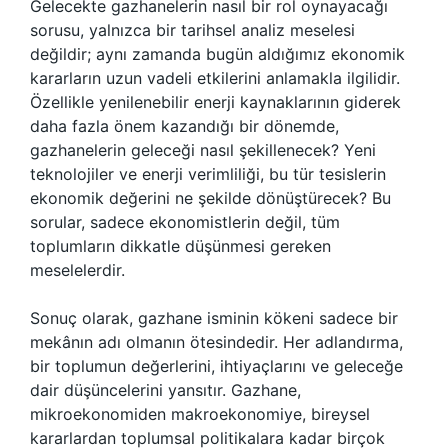
Gelecekte gazhanelerin nasıl bir rol oynayacağı
sorusu, yalnızca bir tarihsel analiz meselesi
değildir; aynı zamanda bugün aldığımız ekonomik
kararların uzun vadeli etkilerini anlamakla ilgilidir.
Özellikle yenilenebilir enerji kaynaklarının giderek
daha fazla önem kazandığı bir dönemde,
gazhanelerin geleceği nasıl şekillenecek? Yeni
teknolojiler ve enerji verimliliği, bu tür tesislerin
ekonomik değerini ne şekilde dönüştürecek? Bu
sorular, sadece ekonomistlerin değil, tüm
toplumların dikkatle düşünmesi gereken
meselelerdir.
Sonuç olarak, gazhane isminin kökeni sadece bir
mekânın adı olmanın ötesindedir. Her adlandırma,
bir toplumun değerlerini, ihtiyaçlarını ve geleceğe
dair düşüncelerini yansıtır. Gazhane,
mikroekonomiden makroekonomiye, bireysel
kararlardan toplumsal politikalara kadar birçok