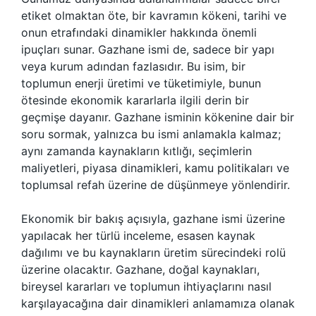
etiket olmaktan öte, bir kavramın kökeni, tarihi ve
onun etrafındaki dinamikler hakkında önemli
ipuçları sunar. Gazhane ismi de, sadece bir yapı
veya kurum adından fazlasıdır. Bu isim, bir
toplumun enerji üretimi ve tüketimiyle, bunun
ötesinde ekonomik kararlarla ilgili derin bir
geçmişe dayanır. Gazhane isminin kökenine dair bir
soru sormak, yalnızca bu ismi anlamakla kalmaz;
aynı zamanda kaynakların kıtlığı, seçimlerin
maliyetleri, piyasa dinamikleri, kamu politikaları ve
toplumsal refah üzerine de düşünmeye yönlendirir.
Ekonomik bir bakış açısıyla, gazhane ismi üzerine
yapılacak her türlü inceleme, esasen kaynak
dağılımı ve bu kaynakların üretim sürecindeki rolü
üzerine olacaktır. Gazhane, doğal kaynakları,
bireysel kararları ve toplumun ihtiyaçlarını nasıl
karşılayacağına dair dinamikleri anlamamıza olanak