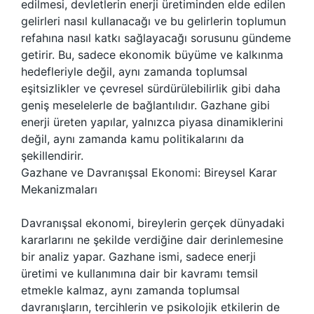
edilmesi, devletlerin enerji üretiminden elde edilen
gelirleri nasıl kullanacağı ve bu gelirlerin toplumun
refahına nasıl katkı sağlayacağı sorusunu gündeme
getirir. Bu, sadece ekonomik büyüme ve kalkınma
hedefleriyle değil, aynı zamanda toplumsal
eşitsizlikler ve çevresel sürdürülebilirlik gibi daha
geniş meselelerle de bağlantılıdır. Gazhane gibi
enerji üreten yapılar, yalnızca piyasa dinamiklerini
değil, aynı zamanda kamu politikalarını da
şekillendirir.
Gazhane ve Davranışsal Ekonomi: Bireysel Karar
Mekanizmaları
Davranışsal ekonomi, bireylerin gerçek dünyadaki
kararlarını ne şekilde verdiğine dair derinlemesine
bir analiz yapar. Gazhane ismi, sadece enerji
üretimi ve kullanımına dair bir kavramı temsil
etmekle kalmaz, aynı zamanda toplumsal
davranışların, tercihlerin ve psikolojik etkilerin de