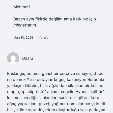
Mehmet!
Bazen aynı fikirde değilim ama katkınız için
minnettarım
.
Mart 10, 2026
Yanıtla
Dilara
Başlangıç bölümü genel bir çerçeve sunuyor, Gübur
ne demek ? ise detaylarda güç kazanıyor. Buradaki
yaklaşım Gübür , halk ağzında kullanılan bir kelime
olup “çöp, süprüntü” anlamına gelir. Ayrıca, “gübür”
kelimesinin diğer anlamları şunlardır: gübre; kuru
ağaç yaprakları, gazel; yağmur damlalarının şiddetli
bir şekilde yere düşerken oluşturduğu ses; patlayan