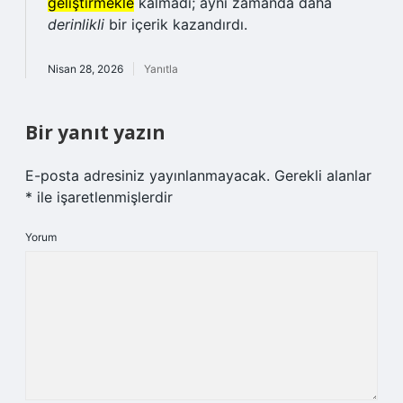
geliştirmekle
kalmadı; aynı zamanda daha
derinlikli
bir içerik kazandırdı.
Nisan 28, 2026
Yanıtla
Bir yanıt yazın
E-posta adresiniz yayınlanmayacak.
Gerekli alanlar
*
ile işaretlenmişlerdir
Yorum