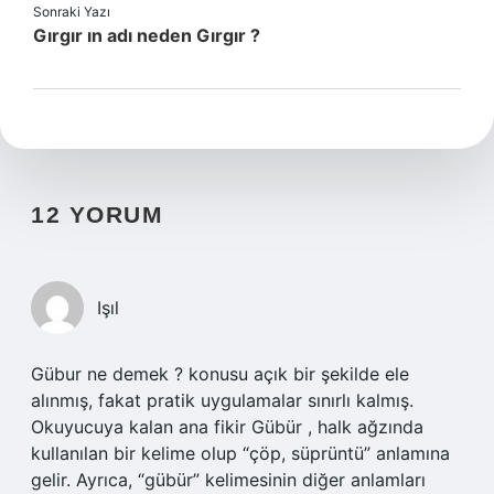
Sonraki Yazı
Gırgır ın adı neden Gırgır ?
12 YORUM
Işıl
Gübur ne demek ? konusu açık bir şekilde ele
alınmış, fakat pratik uygulamalar sınırlı kalmış.
Okuyucuya kalan ana fikir Gübür , halk ağzında
kullanılan bir kelime olup “çöp, süprüntü” anlamına
gelir. Ayrıca, “gübür” kelimesinin diğer anlamları