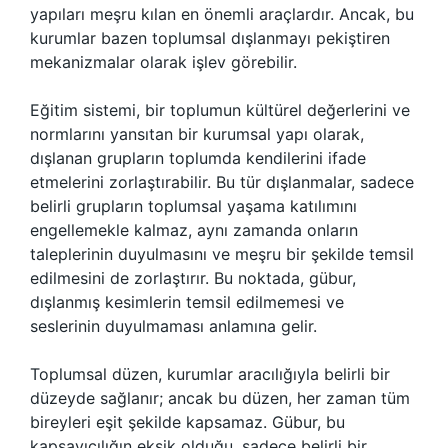
yapıları meşru kılan en önemli araçlardır. Ancak, bu
kurumlar bazen toplumsal dışlanmayı pekiştiren
mekanizmalar olarak işlev görebilir.
Eğitim sistemi, bir toplumun kültürel değerlerini ve
normlarını yansıtan bir kurumsal yapı olarak,
dışlanan grupların toplumda kendilerini ifade
etmelerini zorlaştırabilir. Bu tür dışlanmalar, sadece
belirli grupların toplumsal yaşama katılımını
engellemekle kalmaz, aynı zamanda onların
taleplerinin duyulmasını ve meşru bir şekilde temsil
edilmesini de zorlaştırır. Bu noktada, gübur,
dışlanmış kesimlerin temsil edilmemesi ve
seslerinin duyulmaması anlamına gelir.
Toplumsal düzen, kurumlar aracılığıyla belirli bir
düzeyde sağlanır; ancak bu düzen, her zaman tüm
bireyleri eşit şekilde kapsamaz. Gübur, bu
kapsayıcılığın eksik olduğu, sadece belirli bir