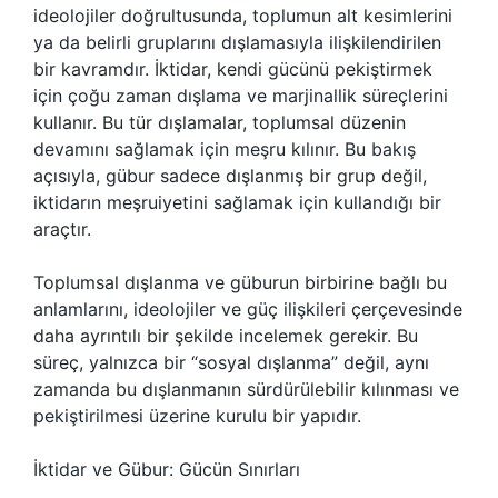
ideolojiler doğrultusunda, toplumun alt kesimlerini
ya da belirli gruplarını dışlamasıyla ilişkilendirilen
bir kavramdır. İktidar, kendi gücünü pekiştirmek
için çoğu zaman dışlama ve marjinallik süreçlerini
kullanır. Bu tür dışlamalar, toplumsal düzenin
devamını sağlamak için meşru kılınır. Bu bakış
açısıyla, gübur sadece dışlanmış bir grup değil,
iktidarın meşruiyetini sağlamak için kullandığı bir
araçtır.
Toplumsal dışlanma ve güburun birbirine bağlı bu
anlamlarını, ideolojiler ve güç ilişkileri çerçevesinde
daha ayrıntılı bir şekilde incelemek gerekir. Bu
süreç, yalnızca bir “sosyal dışlanma” değil, aynı
zamanda bu dışlanmanın sürdürülebilir kılınması ve
pekiştirilmesi üzerine kurulu bir yapıdır.
İktidar ve Gübur: Gücün Sınırları