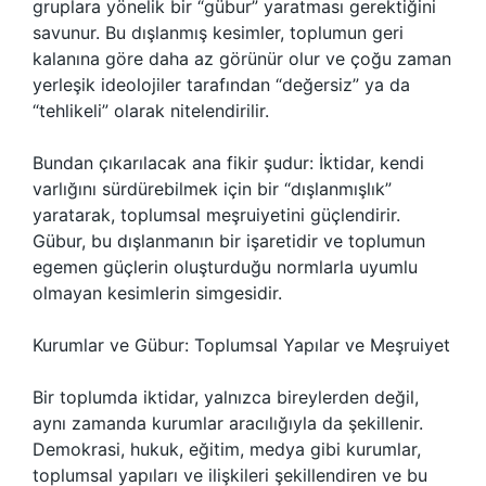
gruplara yönelik bir “gübur” yaratması gerektiğini
savunur. Bu dışlanmış kesimler, toplumun geri
kalanına göre daha az görünür olur ve çoğu zaman
yerleşik ideolojiler tarafından “değersiz” ya da
“tehlikeli” olarak nitelendirilir.
Bundan çıkarılacak ana fikir şudur: İktidar, kendi
varlığını sürdürebilmek için bir “dışlanmışlık”
yaratarak, toplumsal meşruiyetini güçlendirir.
Gübur, bu dışlanmanın bir işaretidir ve toplumun
egemen güçlerin oluşturduğu normlarla uyumlu
olmayan kesimlerin simgesidir.
Kurumlar ve Gübur: Toplumsal Yapılar ve Meşruiyet
Bir toplumda iktidar, yalnızca bireylerden değil,
aynı zamanda kurumlar aracılığıyla da şekillenir.
Demokrasi, hukuk, eğitim, medya gibi kurumlar,
toplumsal yapıları ve ilişkileri şekillendiren ve bu