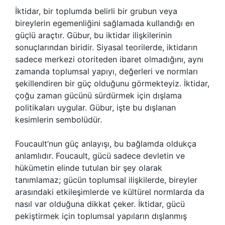
İktidar, bir toplumda belirli bir grubun veya
bireylerin egemenliğini sağlamada kullandığı en
güçlü araçtır. Gübur, bu iktidar ilişkilerinin
sonuçlarından biridir. Siyasal teorilerde, iktidarın
sadece merkezi otoriteden ibaret olmadığını, aynı
zamanda toplumsal yapıyı, değerleri ve normları
şekillendiren bir güç olduğunu görmekteyiz. İktidar,
çoğu zaman gücünü sürdürmek için dışlama
politikaları uygular. Gübur, işte bu dışlanan
kesimlerin sembolüdür.
Foucault’nun güç anlayışı, bu bağlamda oldukça
anlamlıdır. Foucault, gücü sadece devletin ve
hükümetin elinde tutulan bir şey olarak
tanımlamaz; gücün toplumsal ilişkilerde, bireyler
arasındaki etkileşimlerde ve kültürel normlarda da
nasıl var olduğuna dikkat çeker. İktidar, gücü
pekiştirmek için toplumsal yapıların dışlanmış