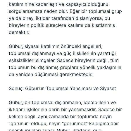
katılımın ne kadar eşit ve kapsayıcı olduğunu
sorgulamamıza neden olur. Eğer bir toplumsal grup
ya da birey, iktidar tarafından dışlanıyorsa, bu
bireylerin politik süreçlere katılımı da kısıtlanmış
demektir.
Gübur, siyasal katılımın önündeki engelleri,
toplumsal dışlanmayı ve güç ilişkilerinin yarattığı
eşitsizlikleri simgeler. Sadece bireylerin değil, tüm
toplumun bu dışlanmış gruplara yönelik yaklaşımını
da yeniden düşünmesi gerekmektedir.
Sonuç: Gübur’un Toplumsal Yansıması ve Siyaset
Gübur, bir toplumsal dışlanmanın, ideolojilerin ve
iktidar ilişkilerinin derin bir yansımasıdır. Sadece bir
kelime değil, aynı zamanda bir toplumda neyin
“görünür” olduğu, neyin “görünmez” kaldığına dair
önemli ipuçları sunar. Gübur, iktidarın, güç