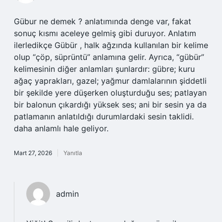
Gübur ne demek ? anlatımında denge var, fakat
sonuç kısmı aceleye gelmiş gibi duruyor. Anlatım
ilerledikçe Gübür , halk ağzında kullanılan bir kelime
olup “çöp, süprüntü” anlamına gelir. Ayrıca, “gübür”
kelimesinin diğer anlamları şunlardır: gübre; kuru
ağaç yaprakları, gazel; yağmur damlalarının şiddetli
bir şekilde yere düşerken oluşturduğu ses; patlayan
bir balonun çıkardığı yüksek ses; ani bir sesin ya da
patlamanın anlatıldığı durumlardaki sesin taklidi.
daha anlamlı hale geliyor.
Mart 27, 2026
Yanıtla
admin