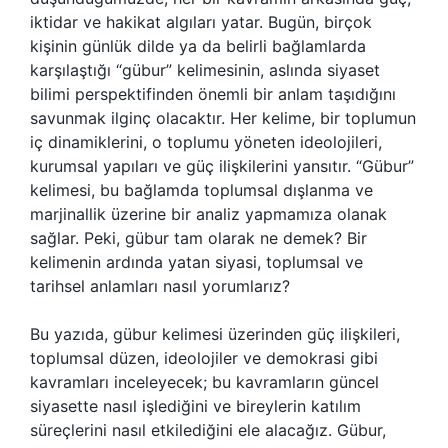
iktidar ve hakikat algıları yatar. Bugün, birçok
kişinin günlük dilde ya da belirli bağlamlarda
karşılaştığı “gübur” kelimesinin, aslında siyaset
bilimi perspektifinden önemli bir anlam taşıdığını
savunmak ilginç olacaktır. Her kelime, bir toplumun
iç dinamiklerini, o toplumu yöneten ideolojileri,
kurumsal yapıları ve güç ilişkilerini yansıtır. “Gübur”
kelimesi, bu bağlamda toplumsal dışlanma ve
marjinallik üzerine bir analiz yapmamıza olanak
sağlar. Peki, gübur tam olarak ne demek? Bir
kelimenin ardında yatan siyasi, toplumsal ve
tarihsel anlamları nasıl yorumlarız?
Bu yazıda, gübur kelimesi üzerinden güç ilişkileri,
toplumsal düzen, ideolojiler ve demokrasi gibi
kavramları inceleyecek; bu kavramların güncel
siyasette nasıl işlediğini ve bireylerin katılım
süreçlerini nasıl etkilediğini ele alacağız. Gübur,