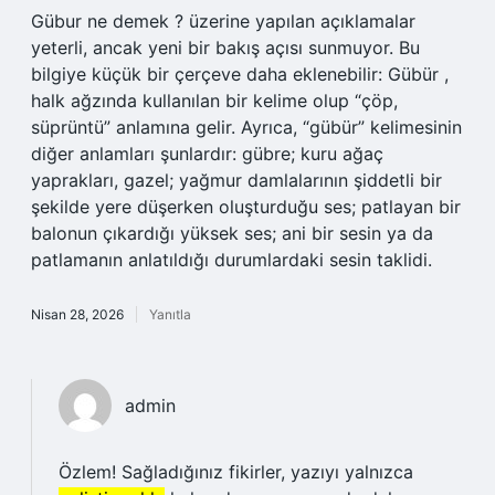
Gübur ne demek ? üzerine yapılan açıklamalar
yeterli, ancak yeni bir bakış açısı sunmuyor. Bu
bilgiye küçük bir çerçeve daha eklenebilir: Gübür ,
halk ağzında kullanılan bir kelime olup “çöp,
süprüntü” anlamına gelir. Ayrıca, “gübür” kelimesinin
diğer anlamları şunlardır: gübre; kuru ağaç
yaprakları, gazel; yağmur damlalarının şiddetli bir
şekilde yere düşerken oluşturduğu ses; patlayan bir
balonun çıkardığı yüksek ses; ani bir sesin ya da
patlamanın anlatıldığı durumlardaki sesin taklidi.
Nisan 28, 2026
Yanıtla
admin
Özlem! Sağladığınız fikirler, yazıyı yalnızca