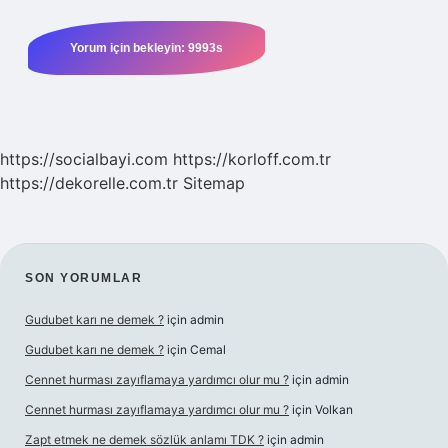
https://socialbayi.com
https://korloff.com.tr
https://dekorelle.com.tr
Sitemap
SIDEBAR
SON YORUMLAR
Gudubet karı ne demek ?
için
admin
Gudubet karı ne demek ?
için
Cemal
Cennet hurması zayıflamaya yardımcı olur mu ?
için
admin
Cennet hurması zayıflamaya yardımcı olur mu ?
için
Volkan
Zapt etmek ne demek sözlük anlamı TDK ?
için
admin