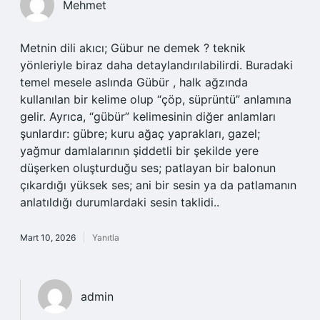
Mehmet
Metnin dili akıcı; Gübur ne demek ? teknik
yönleriyle biraz daha detaylandırılabilirdi. Buradaki
temel mesele aslında Gübür , halk ağzında
kullanılan bir kelime olup “çöp, süprüntü” anlamına
gelir. Ayrıca, “gübür” kelimesinin diğer anlamları
şunlardır: gübre; kuru ağaç yaprakları, gazel;
yağmur damlalarının şiddetli bir şekilde yere
düşerken oluşturduğu ses; patlayan bir balonun
çıkardığı yüksek ses; ani bir sesin ya da patlamanın
anlatıldığı durumlardaki sesin taklidi..
Mart 10, 2026
Yanıtla
admin