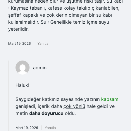
kurumasına neden olur ve üşütme riski taşır. Su kabı
: Kaymaz tabanlı, kafese kolay takılıp çıkarılabilen,
şeffaf kapaklı ve çok derin olmayan bir su kabı
kullanılmalıdır. Su : Genellikle temiz içme suyu
yeterlidir.
Mart 19, 2026
Yanıtla
admin
Haluk!
Saygıdeğer katkınız sayesinde yazının
kapsamı
genişledi, içerik daha
çok yönlü
hale geldi ve
metin
daha doyurucu
oldu.
Mart 19, 2026
Yanıtla