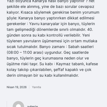
Yazı boyunca Kanarya nasıl banyo yaptırılır ? net
şekilde ele alınmış, yine de bazı sorular cevapsız
kalıyor. Kısaca söylemek gerekirse benim yorumum
şöyle: Kanarya banyo yaptırırken dikkat edilmesi
gerekenler : Yavru kanaryalar için banyo, tüylerin
tam gelişmediği dönemlerde sınırlı olmalıdır. 40.
günden sonra su kabı kontrollü verilebilir. Yeni
tüylenen yavruların üşümemesi için ortam mutlaka
sıcak tutulmalıdır. Banyo zamanı : Sabah saatleri
(08:00 – 11:00 arası) uygundur. Geç saatlerde
banyo, tüylerin geç kurumasına neden olur ve
üşütme riski taşır. Su kabı : Kaymaz tabanlı, kafese
kolay takılıp çıkarılabilen, şeffaf kapaklı ve çok
derin olmayan bir su kabı kullanılmalıdır.
Nisan 19, 2026
Yanıtla
admin