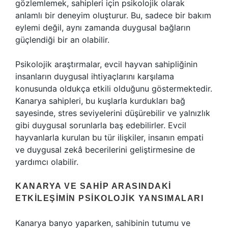
gözlemlemek, sahipleri için psikolojik olarak
anlamlı bir deneyim oluşturur. Bu, sadece bir bakım
eylemi değil, aynı zamanda duygusal bağların
güçlendiği bir an olabilir.
Psikolojik araştırmalar, evcil hayvan sahipliğinin
insanların duygusal ihtiyaçlarını karşılama
konusunda oldukça etkili olduğunu göstermektedir.
Kanarya sahipleri, bu kuşlarla kurdukları bağ
sayesinde, stres seviyelerini düşürebilir ve yalnızlık
gibi duygusal sorunlarla baş edebilirler. Evcil
hayvanlarla kurulan bu tür ilişkiler, insanın empati
ve duygusal zekâ becerilerini geliştirmesine de
yardımcı olabilir.
KANARYA VE SAHIP ARASINDAKI
ETKILEŞIMIN PSIKOLOJIK YANSIMALARI
Kanarya banyo yaparken, sahibinin tutumu ve