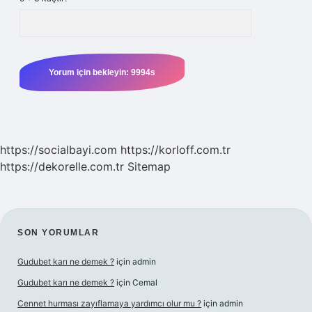
https://socialbayi.com
https://korloff.com.tr
https://dekorelle.com.tr
Sitemap
SIDEBAR
SON YORUMLAR
Gudubet karı ne demek ?
için
admin
Gudubet karı ne demek ?
için
Cemal
Cennet hurması zayıflamaya yardımcı olur mu ?
için
admin