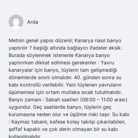
Arda
Metnin genel yapısı düzenli; Kanarya nasıl banyo
yaptırılır ? başlığı altında bağlayıcı ifadeler eksik.
Burada söylenmek istenenle Kanarya banyo
yaptırırken dikkat edilmesi gerekenler : Yavru
kanaryalar için banyo, tüylerin tam gelişmediği
dönemlerde sınırlı olmalıdır. 40. günden sonra su
kabı kontrollü verilebilir. Yeni tüylenen yavruların
üşümemesi için ortam mutlaka sıcak tutulmalıdır.
Banyo zamanı : Sabah saatleri (08:00 – 11:00 arası)
uygundur. Geç saatlerde banyo, tüylerin geç
kurumasına neden olur ve üşütme riski taşır. Su kabı
: Kaymaz tabanlı, kafese kolay takılıp çıkarılabilen,
şeffaf kapaklı ve çok derin olmayan bir su kabı
kullanılmalıdır.