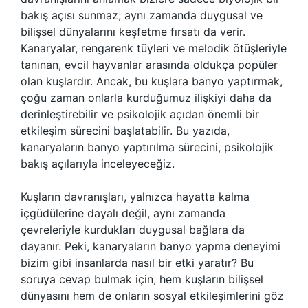
bakış açısı sunmaz; aynı zamanda duygusal ve
bilişsel dünyalarını keşfetme fırsatı da verir.
Kanaryalar, rengarenk tüyleri ve melodik ötüşleriyle
tanınan, evcil hayvanlar arasında oldukça popüler
olan kuşlardır. Ancak, bu kuşlara banyo yaptırmak,
çoğu zaman onlarla kurduğumuz ilişkiyi daha da
derinleştirebilir ve psikolojik açıdan önemli bir
etkileşim sürecini başlatabilir. Bu yazıda,
kanaryaların banyo yaptırılma sürecini, psikolojik
bakış açılarıyla inceleyeceğiz.
Kuşların davranışları, yalnızca hayatta kalma
içgüdülerine dayalı değil, aynı zamanda
çevreleriyle kurdukları duygusal bağlara da
dayanır. Peki, kanaryaların banyo yapma deneyimi
bizim gibi insanlarda nasıl bir etki yaratır? Bu
soruya cevap bulmak için, hem kuşların bilişsel
dünyasını hem de onların sosyal etkileşimlerini göz