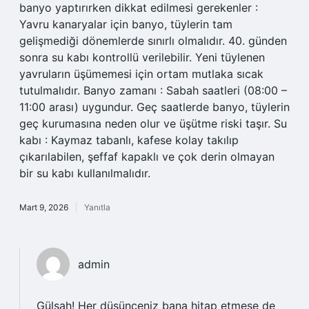
banyo yaptırırken dikkat edilmesi gerekenler :
Yavru kanaryalar için banyo, tüylerin tam
gelişmediği dönemlerde sınırlı olmalıdır. 40. günden
sonra su kabı kontrollü verilebilir. Yeni tüylenen
yavruların üşümemesi için ortam mutlaka sıcak
tutulmalıdır. Banyo zamanı : Sabah saatleri (08:00 –
11:00 arası) uygundur. Geç saatlerde banyo, tüylerin
geç kurumasına neden olur ve üşütme riski taşır. Su
kabı : Kaymaz tabanlı, kafese kolay takılıp
çıkarılabilen, şeffaf kapaklı ve çok derin olmayan
bir su kabı kullanılmalıdır.
Mart 9, 2026
Yanıtla
admin
Gülşah! Her düşünceniz bana hitap etmese de