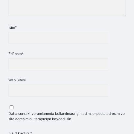
İsim*
E-Posta*
Web Sitesi
Daha sonraki yorumlarımda kullanılması için adım, e-posta adresim ve
site adresim bu tarayıcıya kaydedilsin.
5 + 3 kaçtır?
*