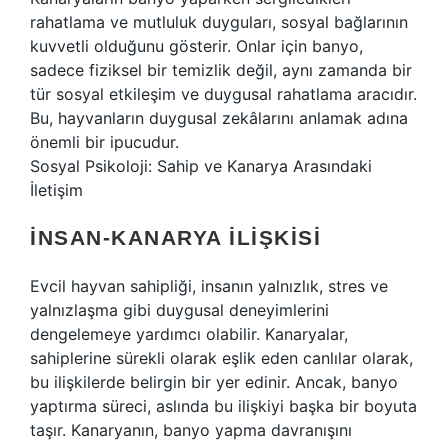
rahatlama ve mutluluk duyguları, sosyal bağlarının
kuvvetli olduğunu gösterir. Onlar için banyo,
sadece fiziksel bir temizlik değil, aynı zamanda bir
tür sosyal etkileşim ve duygusal rahatlama aracıdır.
Bu, hayvanların duygusal zekâlarını anlamak adına
önemli bir ipucudur.
Sosyal Psikoloji: Sahip ve Kanarya Arasındaki
İletişim
İNSAN-KANARYA İLIŞKISI
Evcil hayvan sahipliği, insanın yalnızlık, stres ve
yalnızlaşma gibi duygusal deneyimlerini
dengelemeye yardımcı olabilir. Kanaryalar,
sahiplerine sürekli olarak eşlik eden canlılar olarak,
bu ilişkilerde belirgin bir yer edinir. Ancak, banyo
yaptırma süreci, aslında bu ilişkiyi başka bir boyuta
taşır. Kanaryanın, banyo yapma davranışını