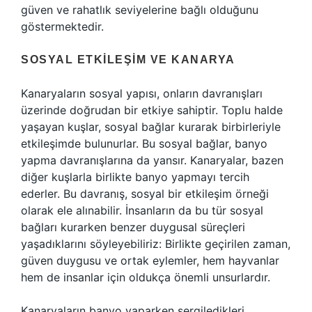
güven ve rahatlık seviyelerine bağlı olduğunu
göstermektedir.
SOSYAL ETKILEŞIM VE KANARYA
Kanaryaların sosyal yapısı, onların davranışları
üzerinde doğrudan bir etkiye sahiptir. Toplu halde
yaşayan kuşlar, sosyal bağlar kurarak birbirleriyle
etkileşimde bulunurlar. Bu sosyal bağlar, banyo
yapma davranışlarına da yansır. Kanaryalar, bazen
diğer kuşlarla birlikte banyo yapmayı tercih
ederler. Bu davranış, sosyal bir etkileşim örneği
olarak ele alınabilir. İnsanların da bu tür sosyal
bağları kurarken benzer duygusal süreçleri
yaşadıklarını söyleyebiliriz: Birlikte geçirilen zaman,
güven duygusu ve ortak eylemler, hem hayvanlar
hem de insanlar için oldukça önemli unsurlardır.
Kanaryaların banyo yaparken sergiledikleri