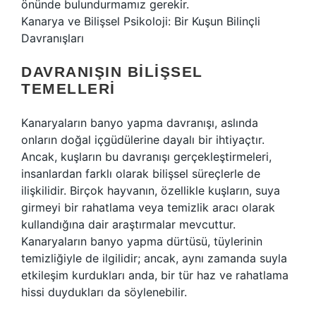
önünde bulundurmamız gerekir.
Kanarya ve Bilişsel Psikoloji: Bir Kuşun Bilinçli
Davranışları
DAVRANIŞIN BILIŞSEL
TEMELLERI
Kanaryaların banyo yapma davranışı, aslında
onların doğal içgüdülerine dayalı bir ihtiyaçtır.
Ancak, kuşların bu davranışı gerçekleştirmeleri,
insanlardan farklı olarak bilişsel süreçlerle de
ilişkilidir. Birçok hayvanın, özellikle kuşların, suya
girmeyi bir rahatlama veya temizlik aracı olarak
kullandığına dair araştırmalar mevcuttur.
Kanaryaların banyo yapma dürtüsü, tüylerinin
temizliğiyle de ilgilidir; ancak, aynı zamanda suyla
etkileşim kurdukları anda, bir tür haz ve rahatlama
hissi duydukları da söylenebilir.