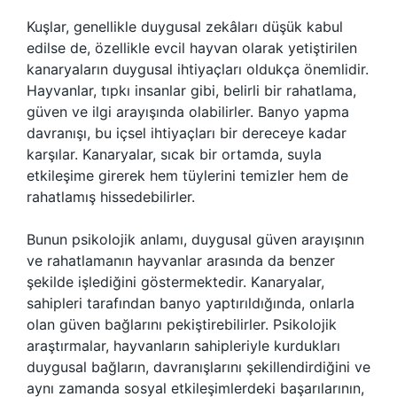
Kuşlar, genellikle duygusal zekâları düşük kabul
edilse de, özellikle evcil hayvan olarak yetiştirilen
kanaryaların duygusal ihtiyaçları oldukça önemlidir.
Hayvanlar, tıpkı insanlar gibi, belirli bir rahatlama,
güven ve ilgi arayışında olabilirler. Banyo yapma
davranışı, bu içsel ihtiyaçları bir dereceye kadar
karşılar. Kanaryalar, sıcak bir ortamda, suyla
etkileşime girerek hem tüylerini temizler hem de
rahatlamış hissedebilirler.
Bunun psikolojik anlamı, duygusal güven arayışının
ve rahatlamanın hayvanlar arasında da benzer
şekilde işlediğini göstermektedir. Kanaryalar,
sahipleri tarafından banyo yaptırıldığında, onlarla
olan güven bağlarını pekiştirebilirler. Psikolojik
araştırmalar, hayvanların sahipleriyle kurdukları
duygusal bağların, davranışlarını şekillendirdiğini ve
aynı zamanda sosyal etkileşimlerdeki başarılarının,