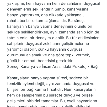
yaklaşımı, hem hayvanın hem de sahibinin duygusal
deneyimlerini şekillendirir. Sahip, kanaryasına
banyo yaptırırken, ona dikkatle yaklaşmalı,
rahatlatıcı bir ortam sağlamalıdır. Bu süreç,
kanaryanın banyo yapma deneyimini olumlu bir
şekilde şekillendirirken, aynı zamanda sahip için de
tatmin edici bir deneyim olabilir. Bu tür etkileşimler,
sahiplerin duygusal zekâlarını geliştirmelerine
yardımcı olabilir, çünkü hayvanın duygusal
durumunu anlamak ve ona göre tepki vermek,
güçlü bir empati becerisini gerektirir.
Sonuç: Kanarya ve İnsan Arasındaki Psikolojik Bağ
Kanaryaların banyo yapma süreci, sadece bir
temizlik eylemi değil, aynı zamanda duygusal ve
bilişsel bir bağ kurma fırsatıdır. Hem kanaryaların
hem de sahiplerinin bu süreçte duygu ve bilişsel
gelişimleri birbirini tamamlar. Bu, evcil hayvanların
insan hayatındaki yerini ve psikolojik etkilerini