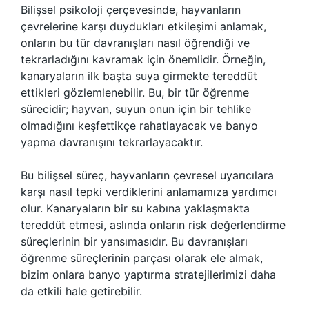
Bilişsel psikoloji çerçevesinde, hayvanların
çevrelerine karşı duydukları etkileşimi anlamak,
onların bu tür davranışları nasıl öğrendiği ve
tekrarladığını kavramak için önemlidir. Örneğin,
kanaryaların ilk başta suya girmekte tereddüt
ettikleri gözlemlenebilir. Bu, bir tür öğrenme
sürecidir; hayvan, suyun onun için bir tehlike
olmadığını keşfettikçe rahatlayacak ve banyo
yapma davranışını tekrarlayacaktır.
Bu bilişsel süreç, hayvanların çevresel uyarıcılara
karşı nasıl tepki verdiklerini anlamamıza yardımcı
olur. Kanaryaların bir su kabına yaklaşmakta
tereddüt etmesi, aslında onların risk değerlendirme
süreçlerinin bir yansımasıdır. Bu davranışları
öğrenme süreçlerinin parçası olarak ele almak,
bizim onlara banyo yaptırma stratejilerimizi daha
da etkili hale getirebilir.