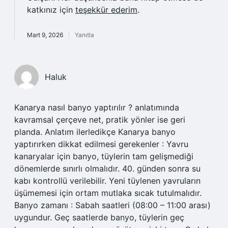
katkınız için
teşekkür ederim
.
Mart 9, 2026
Yanıtla
Haluk
Kanarya nasıl banyo yaptırılır ? anlatımında
kavramsal çerçeve net, pratik yönler ise geri
planda. Anlatım ilerledikçe Kanarya banyo
yaptırırken dikkat edilmesi gerekenler : Yavru
kanaryalar için banyo, tüylerin tam gelişmediği
dönemlerde sınırlı olmalıdır. 40. günden sonra su
kabı kontrollü verilebilir. Yeni tüylenen yavruların
üşümemesi için ortam mutlaka sıcak tutulmalıdır.
Banyo zamanı : Sabah saatleri (08:00 – 11:00 arası)
uygundur. Geç saatlerde banyo, tüylerin geç