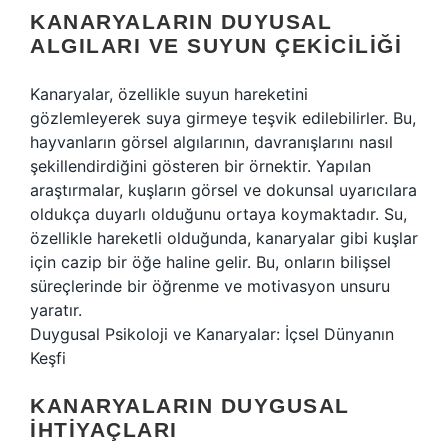
KANARYALARIN DUYUSAL
ALGILARI VE SUYUN ÇEKICILIĞI
Kanaryalar, özellikle suyun hareketini
gözlemleyerek suya girmeye teşvik edilebilirler. Bu,
hayvanların görsel algılarının, davranışlarını nasıl
şekillendirdiğini gösteren bir örnektir. Yapılan
araştırmalar, kuşların görsel ve dokunsal uyarıcılara
oldukça duyarlı olduğunu ortaya koymaktadır. Su,
özellikle hareketli olduğunda, kanaryalar gibi kuşlar
için cazip bir öğe haline gelir. Bu, onların bilişsel
süreçlerinde bir öğrenme ve motivasyon unsuru
yaratır.
Duygusal Psikoloji ve Kanaryalar: İçsel Dünyanın
Keşfi
KANARYALARIN DUYGUSAL
İHTIYAÇLARI