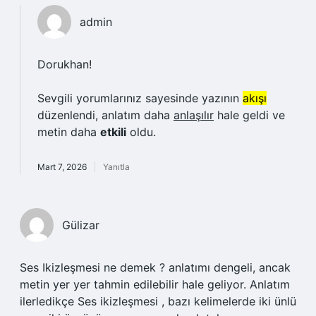
admin
Dorukhan!
Sevgili yorumlarınız sayesinde yazının
akışı
düzenlendi, anlatım daha
anlaşılır
hale geldi ve
metin daha
etkili
oldu.
Mart 7, 2026
Yanıtla
Gülizar
Ses Ikizleşmesi ne demek ? anlatımı dengeli, ancak
metin yer yer tahmin edilebilir hale geliyor. Anlatım
ilerledikçe Ses ikizleşmesi , bazı kelimelerde iki ünlü