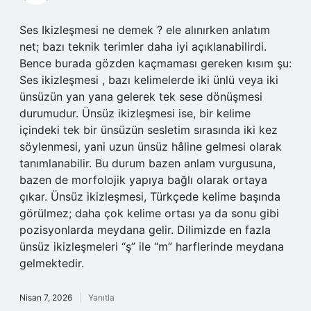
Ses Ikizleşmesi ne demek ? ele alınırken anlatım
net; bazı teknik terimler daha iyi açıklanabilirdi.
Bence burada gözden kaçmaması gereken kısım şu:
Ses ikizleşmesi , bazı kelimelerde iki ünlü veya iki
ünsüzün yan yana gelerek tek sese dönüşmesi
durumudur. Ünsüz ikizleşmesi ise, bir kelime
içindeki tek bir ünsüzün sesletim sırasında iki kez
söylenmesi, yani uzun ünsüz hâline gelmesi olarak
tanımlanabilir. Bu durum bazen anlam vurgusuna,
bazen de morfolojik yapıya bağlı olarak ortaya
çıkar. Ünsüz ikizleşmesi, Türkçede kelime başında
görülmez; daha çok kelime ortası ya da sonu gibi
pozisyonlarda meydana gelir. Dilimizde en fazla
ünsüz ikizleşmeleri “ş” ile “m” harflerinde meydana
gelmektedir.
Nisan 7, 2026
Yanıtla