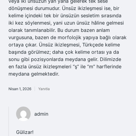
veya iki ünsüzün yan yana gelerek tek sese
dönüşmesi durumudur. Ünsüz ikizleşmesi ise, bir
kelime içindeki tek bir ünsüzün sesletim sırasında
iki kez söylenmesi, yani uzun ünsüz hâline gelmesi
olarak tanımlanabilir. Bu durum bazen anlam
vurgusuna, bazen de morfolojik yapıya bağlı olarak
ortaya çıkar. Ünsüz ikizleşmesi, Türkçede kelime
başında görülmez; daha çok kelime ortası ya da
sonu gibi pozisyonlarda meydana gelir. Dilimizde
en fazla ünsüz ikizleşmeleri “ş” ile “m” harflerinde
meydana gelmektedir.
Nisan 1, 2026
Yanıtla
admin
Gülizar!