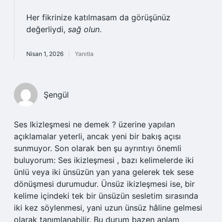
Her fikrinize katılmasam da görüşünüz
değerliydi,
sağ olun
.
Nisan 1, 2026
Yanıtla
Şengül
Ses Ikizleşmesi ne demek ? üzerine yapılan
açıklamalar yeterli, ancak yeni bir bakış açısı
sunmuyor. Son olarak ben şu ayrıntıyı önemli
buluyorum: Ses ikizleşmesi , bazı kelimelerde iki
ünlü veya iki ünsüzün yan yana gelerek tek sese
dönüşmesi durumudur. Ünsüz ikizleşmesi ise, bir
kelime içindeki tek bir ünsüzün sesletim sırasında
iki kez söylenmesi, yani uzun ünsüz hâline gelmesi
olarak tanımlanabilir. Bu durum bazen anlam