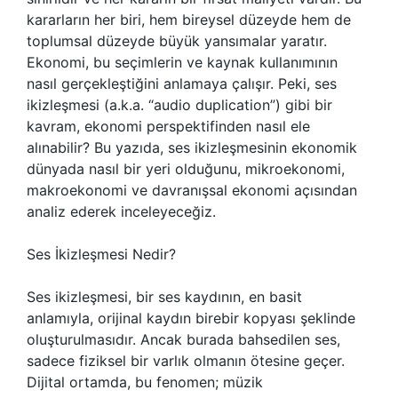
kararların her biri, hem bireysel düzeyde hem de
toplumsal düzeyde büyük yansımalar yaratır.
Ekonomi, bu seçimlerin ve kaynak kullanımının
nasıl gerçekleştiğini anlamaya çalışır. Peki, ses
ikizleşmesi (a.k.a. “audio duplication”) gibi bir
kavram, ekonomi perspektifinden nasıl ele
alınabilir? Bu yazıda, ses ikizleşmesinin ekonomik
dünyada nasıl bir yeri olduğunu, mikroekonomi,
makroekonomi ve davranışsal ekonomi açısından
analiz ederek inceleyeceğiz.
Ses İkizleşmesi Nedir?
Ses ikizleşmesi, bir ses kaydının, en basit
anlamıyla, orijinal kaydın birebir kopyası şeklinde
oluşturulmasıdır. Ancak burada bahsedilen ses,
sadece fiziksel bir varlık olmanın ötesine geçer.
Dijital ortamda, bu fenomen; müzik