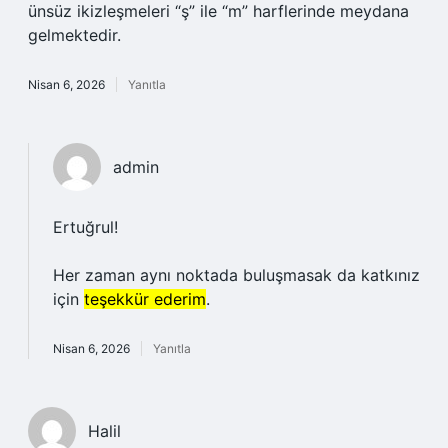
ünsüz ikizleşmeleri “ş” ile “m” harflerinde meydana
gelmektedir.
Nisan 6, 2026
Yanıtla
admin
Ertuğrul!
Her zaman aynı noktada buluşmasak da katkınız
için
teşekkür ederim
.
Nisan 6, 2026
Yanıtla
Halil