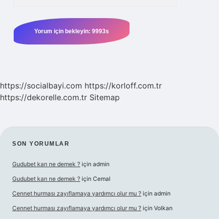
https://socialbayi.com
https://korloff.com.tr
https://dekorelle.com.tr
Sitemap
SIDEBAR
SON YORUMLAR
Gudubet karı ne demek ?
için
admin
Gudubet karı ne demek ?
için
Cemal
Cennet hurması zayıflamaya yardımcı olur mu ?
için
admin
Cennet hurması zayıflamaya yardımcı olur mu ?
için
Volkan