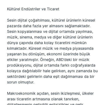
Kültürel Endüstriler ve Ticaret
Sesin dijital çoğaltılması, kültürel ürünlerin küresel
pazarda daha fazla yer almasını sağlamaktadır.
Sesin kopyalanması ve dijital ortamda yayılması,
müzik, sinema, medya ve diğer kültürel ürünlerin
dünya çapında daha kolay ticaretini mümkün
kılmaktadır. Küresel müzik ve medya piyasasında
yaşanan bu dönüşüm, ekonomi üzerinde büyük
etkiler yaratmıştır. Örneğin, ABD’deki bir müzik
prodüksiyonu, dijital ortamda farklı coğrafyalarda
kolayca dağıtılabilir hale gelirken, aynı zamanda bu
sektördeki gelirlerin daha eşit dağılmaması da bir
sorun olmuştur.
Makroekonomik açıdan, sesin ikizleşmesi, ülkeler
arası ticaretin artmasına olanak tanırken,
dijitalleşmenin getirdiği eşitsizlikler ve gelir