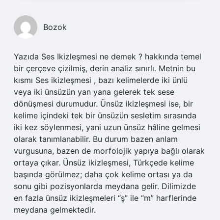
Bozok
Yazıda Ses Ikizleşmesi ne demek ? hakkında temel
bir çerçeve çizilmiş, derin analiz sınırlı. Metnin bu
kısmı Ses ikizleşmesi , bazı kelimelerde iki ünlü
veya iki ünsüzün yan yana gelerek tek sese
dönüşmesi durumudur. Ünsüz ikizleşmesi ise, bir
kelime içindeki tek bir ünsüzün sesletim sırasında
iki kez söylenmesi, yani uzun ünsüz hâline gelmesi
olarak tanımlanabilir. Bu durum bazen anlam
vurgusuna, bazen de morfolojik yapıya bağlı olarak
ortaya çıkar. Ünsüz ikizleşmesi, Türkçede kelime
başında görülmez; daha çok kelime ortası ya da
sonu gibi pozisyonlarda meydana gelir. Dilimizde
en fazla ünsüz ikizleşmeleri “ş” ile “m” harflerinde
meydana gelmektedir.