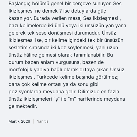
Başlangıç bölümü genel bir çerçeve sunuyor, Ses
Ikizleşmesi ne demek ? ise detaylarda güç
kazanıyor. Burada verilen mesaj Ses ikizleşmesi ,
bazı kelimelerde iki ünlü veya iki ünsüzün yan yana
gelerek tek sese dönüşmesi durumudur. Ünsüz
ikizleşmesi ise, bir kelime içindeki tek bir ünsüzün
sesletim sırasında iki kez söylenmesi, yani uzun
ünsüz hâline gelmesi olarak tanımlanabilir. Bu
durum bazen anlam vurgusuna, bazen de
morfolojik yapıya bağlı olarak ortaya çıkar. Ünsüz
ikizleşmesi, Türkçede kelime başında görülmez;
daha çok kelime ortası ya da sonu gibi
pozisyonlarda meydana gelir. Dilimizde en fazla
ünsüz ikizleşmeleri “ş” ile “m” harflerinde meydana
gelmektedir.
Mart 7, 2026
Yanıtla