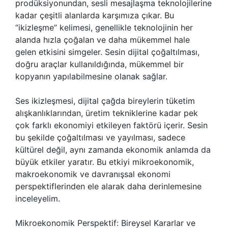
prodüksiyonundan, sesli mesajlaşma teknolojilerine
kadar çeşitli alanlarda karşımıza çıkar. Bu
“ikizleşme” kelimesi, genellikle teknolojinin her
alanda hızla çoğalan ve daha mükemmel hale
gelen etkisini simgeler. Sesin dijital çoğaltılması,
doğru araçlar kullanıldığında, mükemmel bir
kopyanın yapılabilmesine olanak sağlar.
Ses ikizleşmesi, dijital çağda bireylerin tüketim
alışkanlıklarından, üretim tekniklerine kadar pek
çok farklı ekonomiyi etkileyen faktörü içerir. Sesin
bu şekilde çoğaltılması ve yayılması, sadece
kültürel değil, aynı zamanda ekonomik anlamda da
büyük etkiler yaratır. Bu etkiyi mikroekonomik,
makroekonomik ve davranışsal ekonomi
perspektiflerinden ele alarak daha derinlemesine
inceleyelim.
Mikroekonomik Perspektif: Bireysel Kararlar ve