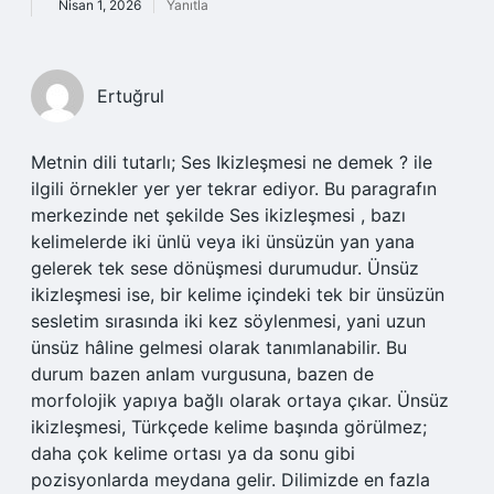
Nisan 1, 2026
Yanıtla
Ertuğrul
Metnin dili tutarlı; Ses Ikizleşmesi ne demek ? ile
ilgili örnekler yer yer tekrar ediyor. Bu paragrafın
merkezinde net şekilde Ses ikizleşmesi , bazı
kelimelerde iki ünlü veya iki ünsüzün yan yana
gelerek tek sese dönüşmesi durumudur. Ünsüz
ikizleşmesi ise, bir kelime içindeki tek bir ünsüzün
sesletim sırasında iki kez söylenmesi, yani uzun
ünsüz hâline gelmesi olarak tanımlanabilir. Bu
durum bazen anlam vurgusuna, bazen de
morfolojik yapıya bağlı olarak ortaya çıkar. Ünsüz
ikizleşmesi, Türkçede kelime başında görülmez;
daha çok kelime ortası ya da sonu gibi
pozisyonlarda meydana gelir. Dilimizde en fazla