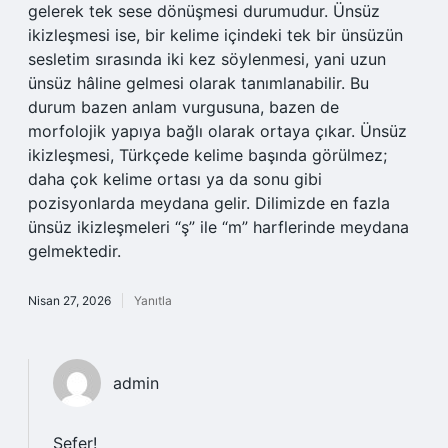
gelerek tek sese dönüşmesi durumudur. Ünsüz
ikizleşmesi ise, bir kelime içindeki tek bir ünsüzün
sesletim sırasında iki kez söylenmesi, yani uzun
ünsüz hâline gelmesi olarak tanımlanabilir. Bu
durum bazen anlam vurgusuna, bazen de
morfolojik yapıya bağlı olarak ortaya çıkar. Ünsüz
ikizleşmesi, Türkçede kelime başında görülmez;
daha çok kelime ortası ya da sonu gibi
pozisyonlarda meydana gelir. Dilimizde en fazla
ünsüz ikizleşmeleri “ş” ile “m” harflerinde meydana
gelmektedir.
Nisan 27, 2026
Yanıtla
admin
Sefer!