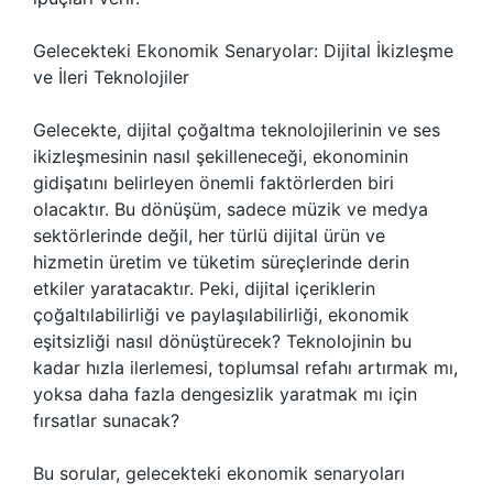
Gelecekteki Ekonomik Senaryolar: Dijital İkizleşme
ve İleri Teknolojiler
Gelecekte, dijital çoğaltma teknolojilerinin ve ses
ikizleşmesinin nasıl şekilleneceği, ekonominin
gidişatını belirleyen önemli faktörlerden biri
olacaktır. Bu dönüşüm, sadece müzik ve medya
sektörlerinde değil, her türlü dijital ürün ve
hizmetin üretim ve tüketim süreçlerinde derin
etkiler yaratacaktır. Peki, dijital içeriklerin
çoğaltılabilirliği ve paylaşılabilirliği, ekonomik
eşitsizliği nasıl dönüştürecek? Teknolojinin bu
kadar hızla ilerlemesi, toplumsal refahı artırmak mı,
yoksa daha fazla dengesizlik yaratmak mı için
fırsatlar sunacak?
Bu sorular, gelecekteki ekonomik senaryoları